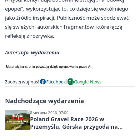
epopei”, wykorzystując to, co dzieje się wokół niego
jako źródło inspiracji. Publiczność może spodziewać
się świeżych, autorskich fragmentów, które łączą
refleksję z rozrywką.
Autor:
info_wydarzenia
Zaobserwuj nas!
Facebook
Google News
Nadchodzące wydarzenia
8 sierpnia 2026, 07:00
Poland Gravel Race 2026 w
Przemyślu. Górska przygoda na
szutrach Karpat