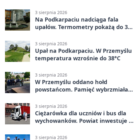
mieszkańców Przemyśla
3 sierpnia 2026
Na Podkarpaciu nadciąga fala
upałów. Termometry pokażą do 36
stopni
3 sierpnia 2026
Upał na Podkarpaciu. W Przemyślu
temperatura wzrośnie do 38°C
3 sierpnia 2026
W Przemyślu oddano hołd
powstańcom. Pamięć wybrzmiała
przy pomniku
3 sierpnia 2026
Ciężarówka dla uczniów i bus dla
wychowanków. Powiat inwestuje w
naukę
3 sierpnia 2026