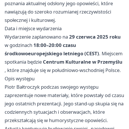
poznania aktualnej odsłony jego opowieści, które
nawiązują do szeroko rozumianej rzeczywistości
społecznej i kulturowej.
Data i miejsce wydarzenia
Wydarzenie zaplanowano na
29 czerwca 2025 roku
w godzinach
18:00–20:00 czasu
środkowoeuropejskiego letniego (CEST)
. Miejscem
spotkania będzie
Centrum Kulturalne w Przemyślu
, które znajduje się w południowo-wschodniej Polsce.
Opis występu
Piotr Bałtroczyk podczas swojego występu
zaprezentuje nowe materiały, które powstały od czasu
jego ostatnich prezentacji. Jego stand-up skupia się na
codziennych sytuacjach i obserwacjach, które
przekształcają się w humorystyczne opowieści.
Artysta kontynuuje budowanie swojej „narodowej