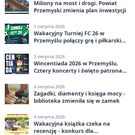
Miliony na most i drogi. Powiat
Przemyski zmienia plan inwestycji
5 sierpnia 2026
Wakacyjny Turniej FC 26 w
Przemyślu połączy grę i piłkarski
quiz.
5 sierpnia 2026
Wincentiada 2026 w Przemyślu.
Cztery koncerty i święto patrona
miasta
4 sierpnia 2026
Zagadki, diamenty i księga mocy -
biblioteka zmieniła się w zamek
4 sierpnia 2026
Wakacyjna książka czeka na
recenzję - konkurs dla