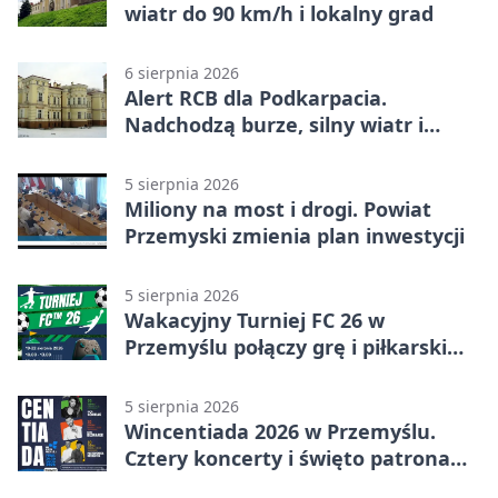
wiatr do 90 km/h i lokalny grad
6 sierpnia 2026
Alert RCB dla Podkarpacia.
Nadchodzą burze, silny wiatr i
ulewy
5 sierpnia 2026
Miliony na most i drogi. Powiat
Przemyski zmienia plan inwestycji
5 sierpnia 2026
Wakacyjny Turniej FC 26 w
Przemyślu połączy grę i piłkarski
quiz.
5 sierpnia 2026
Wincentiada 2026 w Przemyślu.
Cztery koncerty i święto patrona
miasta