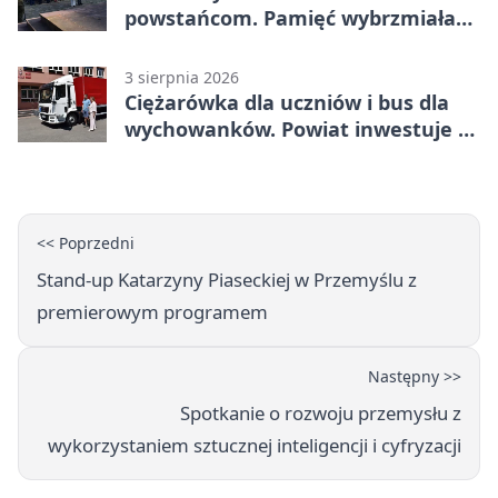
powstańcom. Pamięć wybrzmiała
przy pomniku
3 sierpnia 2026
Ciężarówka dla uczniów i bus dla
wychowanków. Powiat inwestuje w
naukę
<< Poprzedni
Stand-up Katarzyny Piaseckiej w Przemyślu z
premierowym programem
Następny >>
Spotkanie o rozwoju przemysłu z
wykorzystaniem sztucznej inteligencji i cyfryzacji