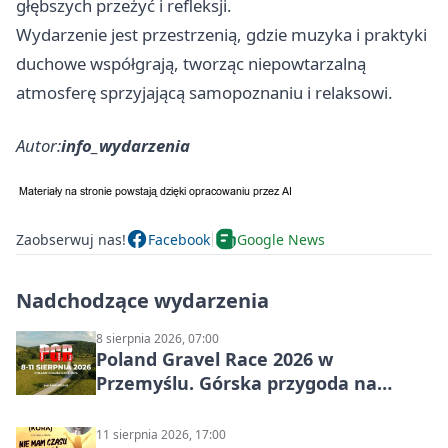
głębszych przeżyć i refleksji.
Wydarzenie jest przestrzenią, gdzie muzyka i praktyki
duchowe współgrają, tworząc niepowtarzalną
atmosferę sprzyjającą samopoznaniu i relaksowi.
Autor:
info_wydarzenia
Zaobserwuj nas!
Facebook
Google News
Nadchodzące wydarzenia
8 sierpnia 2026, 07:00
Poland Gravel Race 2026 w
Przemyślu. Górska przygoda na
szutrach Karpat
11 sierpnia 2026, 17:00