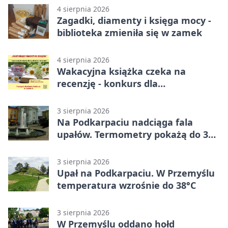
4 sierpnia 2026
Zagadki, diamenty i księga mocy -
biblioteka zmieniła się w zamek
4 sierpnia 2026
Wakacyjna książka czeka na
recenzję - konkurs dla
mieszkańców Przemyśla
3 sierpnia 2026
Na Podkarpaciu nadciąga fala
upałów. Termometry pokażą do 36
stopni
3 sierpnia 2026
Upał na Podkarpaciu. W Przemyślu
temperatura wzrośnie do 38°C
3 sierpnia 2026
W Przemyślu oddano hołd