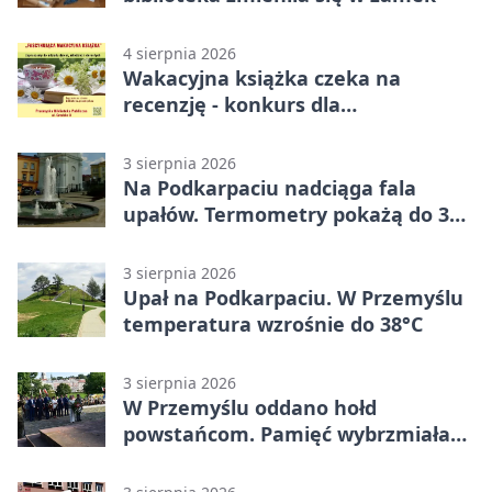
4 sierpnia 2026
Wakacyjna książka czeka na
recenzję - konkurs dla
mieszkańców Przemyśla
3 sierpnia 2026
Na Podkarpaciu nadciąga fala
upałów. Termometry pokażą do 36
stopni
3 sierpnia 2026
Upał na Podkarpaciu. W Przemyślu
temperatura wzrośnie do 38°C
3 sierpnia 2026
W Przemyślu oddano hołd
powstańcom. Pamięć wybrzmiała
przy pomniku