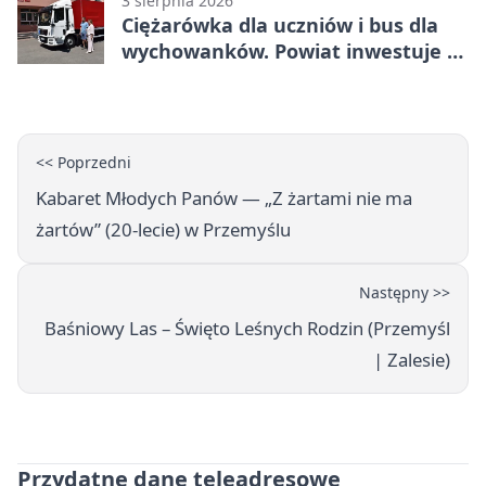
3 sierpnia 2026
Ciężarówka dla uczniów i bus dla
wychowanków. Powiat inwestuje w
naukę
<< Poprzedni
Kabaret Młodych Panów — „Z żartami nie ma
żartów” (20-lecie) w Przemyślu
Następny >>
Baśniowy Las – Święto Leśnych Rodzin (Przemyśl
| Zalesie)
Przydatne dane teleadresowe