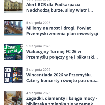
Alert RCB dla Podkarpacia.
Nadchodzą burze, silny wiatr i
ulewy
5 sierpnia 2026
Miliony na most i drogi. Powiat
Przemyski zmienia plan inwestycji
5 sierpnia 2026
Wakacyjny Turniej FC 26 w
Przemyślu połączy grę i piłkarski
quiz.
5 sierpnia 2026
Wincentiada 2026 w Przemyślu.
Cztery koncerty i święto patrona
miasta
4 sierpnia 2026
Zagadki, diamenty i księga mocy -
biblioteka zmieniła się w zamek