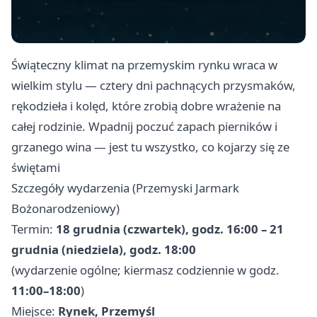
Świąteczny klimat na przemyskim rynku wraca w
wielkim stylu — cztery dni pachnących przysmaków,
rękodzieła i kolęd, które zrobią dobre wrażenie na
całej rodzinie. Wpadnij poczuć zapach pierników i
grzanego wina — jest tu wszystko, co kojarzy się ze
świętami
Szczegóły wydarzenia (Przemyski Jarmark
Bożonarodzeniowy)
Termin:
18 grudnia (czwartek), godz. 16:00 – 21
grudnia (niedziela), godz. 18:00
(wydarzenie ogólne; kiermasz codziennie w godz.
11:00–18:00
)
Miejsce:
Rynek, Przemyśl