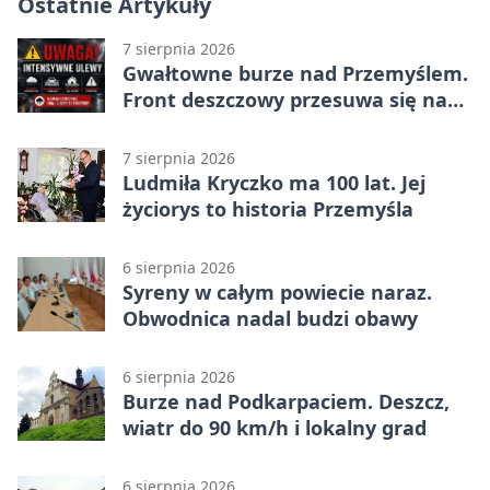
Ostatnie Artykuły
7 sierpnia 2026
Gwałtowne burze nad Przemyślem.
Front deszczowy przesuwa się na
wschód
7 sierpnia 2026
Ludmiła Kryczko ma 100 lat. Jej
życiorys to historia Przemyśla
6 sierpnia 2026
Syreny w całym powiecie naraz.
Obwodnica nadal budzi obawy
6 sierpnia 2026
Burze nad Podkarpaciem. Deszcz,
wiatr do 90 km/h i lokalny grad
6 sierpnia 2026