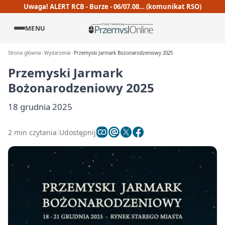
Uwaga! ALERT RCB - Burze - 06/07.08… (komunikat RSO)
MENU
Strona główna
Wydarzenia
Przemyski Jarmark Bożonarodzeniowy 2025
Przemyski Jarmark
Bożonarodzeniowy 2025
18 grudnia 2025
2 min czytania
Udostępnij