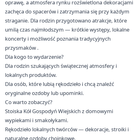
oprawę, a atmosfera rynku rozświetlona dekoracjami
zachęca do spacerów i zatrzymania się przy każdym
straganie. Dla rodzin przygotowano atrakcje, które
umilą czas najmłodszym — krótkie występy, lokalne
koncerty i możliwość poznania tradycyjnych
przysmaków .
Dla kogo to wydarzenie?
Dla rodzin szukających świątecznej atmosfery i
lokalnych produktów.
Dla osób, które lubią rękodzieło i chcą znaleźć
oryginalne ozdoby lub upominki.
Co warto zobaczyć?
Stoiska Kół Gospodyń Wiejskich z domowymi
wypiekami i smakołykami.
Rękodzieło lokalnych twórców — dekoracje, stroiki i
naturalne ozdoby choinkowe.