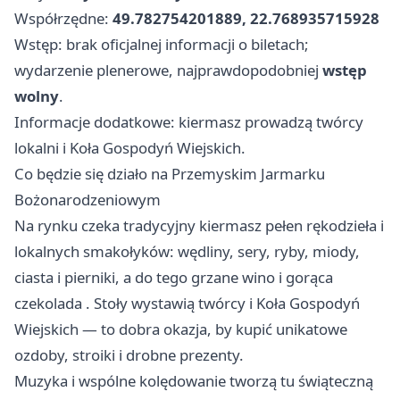
Współrzędne:
49.782754201889, 22.768935715928
Wstęp: brak oficjalnej informacji o biletach;
wydarzenie plenerowe, najprawdopodobniej
wstęp
wolny
.
Informacje dodatkowe: kiermasz prowadzą twórcy
lokalni i Koła Gospodyń Wiejskich.
Co będzie się działo na Przemyskim Jarmarku
Bożonarodzeniowym
Na rynku czeka tradycyjny kiermasz pełen rękodzieła i
lokalnych smakołyków: wędliny, sery, ryby, miody,
ciasta i pierniki, a do tego grzane wino i gorąca
czekolada . Stoły wystawią twórcy i Koła Gospodyń
Wiejskich — to dobra okazja, by kupić unikatowe
ozdoby, stroiki i drobne prezenty.
Muzyka i wspólne kolędowanie tworzą tu świąteczną