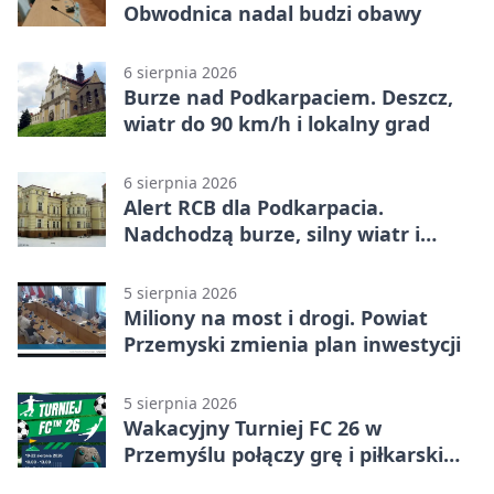
Obwodnica nadal budzi obawy
6 sierpnia 2026
Burze nad Podkarpaciem. Deszcz,
wiatr do 90 km/h i lokalny grad
6 sierpnia 2026
Alert RCB dla Podkarpacia.
Nadchodzą burze, silny wiatr i
ulewy
5 sierpnia 2026
Miliony na most i drogi. Powiat
Przemyski zmienia plan inwestycji
5 sierpnia 2026
Wakacyjny Turniej FC 26 w
Przemyślu połączy grę i piłkarski
quiz.