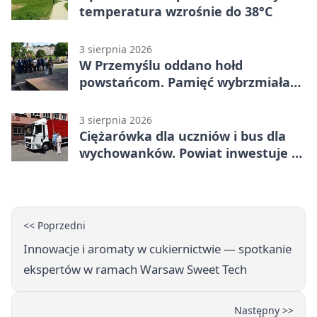
temperatura wzrośnie do 38°C
3 sierpnia 2026
W Przemyślu oddano hołd
powstańcom. Pamięć wybrzmiała
przy pomniku
3 sierpnia 2026
Ciężarówka dla uczniów i bus dla
wychowanków. Powiat inwestuje w
naukę
<< Poprzedni
Innowacje i aromaty w cukiernictwie — spotkanie
ekspertów w ramach Warsaw Sweet Tech
Następny >>