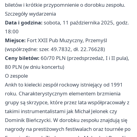
biletów i krótkie przypomnienie o dorobku zespołu.
Szczegóły wydarzenia
Data i godzina:
sobota, 11 października 2025, godz.
18:00
Miejsce:
Fort XXII Pub Muzyczny, Przemyśl
(współrzędne: szer. 49.7832, dł. 22.76628)
Ceny biletów:
60/70 PLN (przedsprzedaż, I i II pula),
80 PLN (w dniu koncertu)
O zespole
Ankh to kielecki zespół rockowy istniejący od 1991
roku. Charakterystycznym elementem brzmienia
grupy są skrzypce, które przez lata współpracowały z
takimi instrumentalistami jak Michał Jelonek czy
Dominik Bieńczycki. W dorobku zespołu znajdują się
nagrody na prestiżowych festiwalach oraz tournée po