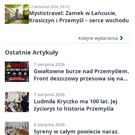
12 września 2026, 05:15
Mystictravel: Zamek w Łańcucie,
Krasiczyn i Przemyśl – serce wschodu
Kolejne wydarzenia
Ostatnie Artykuły
7 sierpnia 2026
Gwałtowne burze nad Przemyślem.
Front deszczowy przesuwa się na
wschód
7 sierpnia 2026
Ludmiła Kryczko ma 100 lat. Jej
życiorys to historia Przemyśla
6 sierpnia 2026
Syreny w całym powiecie naraz.