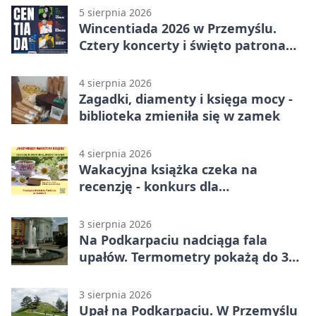
5 sierpnia 2026
Wincentiada 2026 w Przemyślu.
Cztery koncerty i święto patrona
miasta
4 sierpnia 2026
Zagadki, diamenty i księga mocy -
biblioteka zmieniła się w zamek
4 sierpnia 2026
Wakacyjna książka czeka na
recenzję - konkurs dla
mieszkańców Przemyśla
3 sierpnia 2026
Na Podkarpaciu nadciąga fala
upałów. Termometry pokażą do 36
stopni
3 sierpnia 2026
Upał na Podkarpaciu. W Przemyślu