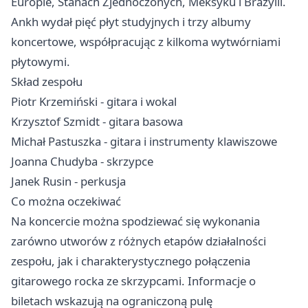
Europie, Stanach Zjednoczonych, Meksyku i Brazylii.
Ankh wydał pięć płyt studyjnych i trzy albumy
koncertowe, współpracując z kilkoma wytwórniami
płytowymi.
Skład zespołu
Piotr Krzemiński - gitara i wokal
Krzysztof Szmidt - gitara basowa
Michał Pastuszka - gitara i instrumenty klawiszowe
Joanna Chudyba - skrzypce
Janek Rusin - perkusja
Co można oczekiwać
Na koncercie można spodziewać się wykonania
zarówno utworów z różnych etapów działalności
zespołu, jak i charakterystycznego połączenia
gitarowego rocka ze skrzypcami. Informacje o
biletach wskazują na ograniczoną pulę