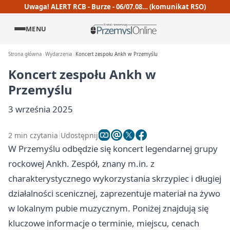
Uwaga! ALERT RCB - Burze - 06/07.08… (komunikat RSO)
MENU
Strona główna
Wydarzenia
Koncert zespołu Ankh w Przemyślu
Koncert zespołu Ankh w
Przemyślu
3 września 2025
2 min czytania
Udostępnij
W Przemyślu odbędzie się koncert legendarnej grupy
rockowej Ankh. Zespół, znany m.in. z
charakterystycznego wykorzystania skrzypiec i długiej
działalności scenicznej, zaprezentuje materiał na żywo
w lokalnym pubie muzycznym. Poniżej znajdują się
kluczowe informacje o terminie, miejscu, cenach