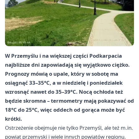
W Przemyślu i na większej części Podkarpacia
najbliższe dni zapowiadają się wyjątkowo ciężko.
Prognozy mówią o upale, który w sobotę ma
osiągnąć 33–35°C, a w niedzielę i poniedziałek
wzrosnąć nawet do 35–39°C. Nocą ochłoda też
będzie skromna – termometry mają pokazywać od
18°C do 25°C, więc oddech od gorąca może być
krótki.
Ostrzeżenie obejmuje nie tylko Przemyśl, ale też m.in.
powiat przemyski i wiele innych powiatów regionu.