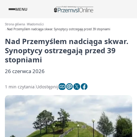
MENU
Strona główna
Wiadomości
Nad Przemyślem nadciąga skwar. Synoptycy ostrzegają przed 39 stopniami
Nad Przemyślem nadciąga skwar.
Synoptycy ostrzegają przed 39
stopniami
26 czerwca 2026
1 min czytania
Udostępnij