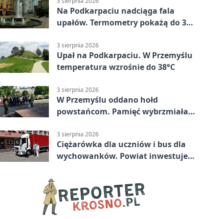
3 sierpnia 2026
Na Podkarpaciu nadciąga fala
upałów. Termometry pokażą do 36
stopni
3 sierpnia 2026
Upał na Podkarpaciu. W Przemyślu
temperatura wzrośnie do 38°C
3 sierpnia 2026
W Przemyślu oddano hołd
powstańcom. Pamięć wybrzmiała
przy pomniku
3 sierpnia 2026
Ciężarówka dla uczniów i bus dla
wychowanków. Powiat inwestuje
w naukę