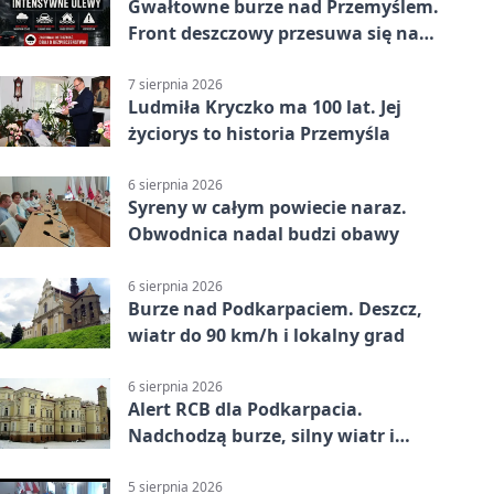
Gwałtowne burze nad Przemyślem.
Front deszczowy przesuwa się na
wschód
7 sierpnia 2026
Ludmiła Kryczko ma 100 lat. Jej
życiorys to historia Przemyśla
6 sierpnia 2026
Syreny w całym powiecie naraz.
Obwodnica nadal budzi obawy
6 sierpnia 2026
Burze nad Podkarpaciem. Deszcz,
wiatr do 90 km/h i lokalny grad
6 sierpnia 2026
Alert RCB dla Podkarpacia.
Nadchodzą burze, silny wiatr i
ulewy
5 sierpnia 2026