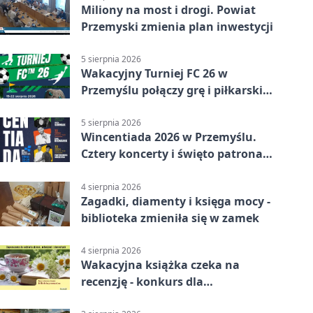
Miliony na most i drogi. Powiat
Przemyski zmienia plan inwestycji
5 sierpnia 2026
Wakacyjny Turniej FC 26 w
Przemyślu połączy grę i piłkarski
quiz.
5 sierpnia 2026
Wincentiada 2026 w Przemyślu.
Cztery koncerty i święto patrona
miasta
4 sierpnia 2026
Zagadki, diamenty i księga mocy -
biblioteka zmieniła się w zamek
4 sierpnia 2026
Wakacyjna książka czeka na
recenzję - konkurs dla
mieszkańców Przemyśla