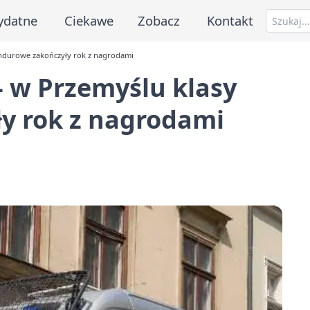
ydatne
Ciekawe
Zobacz
Kontakt
undurowe zakończyły rok z nagrodami
- w Przemyślu klasy
y rok z nagrodami