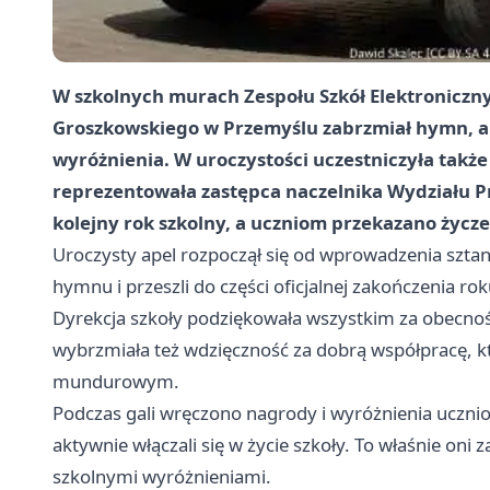
W szkolnych murach Zespołu Szkół Elektroniczny
Groszkowskiego w Przemyślu zabrzmiał hymn, a
wyróżnienia. W uroczystości uczestniczyła takż
reprezentowała zastępca naczelnika Wydziału P
kolejny rok szkolny, a uczniom przekazano życz
Uroczysty apel rozpoczął się od wprowadzenia sztan
hymnu i przeszli do części oficjalnej zakończenia ro
Dyrekcja szkoły podziękowała wszystkim za obecnoś
wybrzmiała też wdzięczność za dobrą współpracę, kt
mundurowym.
Podczas gali wręczono nagrody i wyróżnienia ucznio
aktywnie włączali się w życie szkoły. To właśnie oni 
szkolnymi wyróżnieniami.