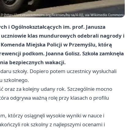
ch i Ogólnokształcących im. prof. Janusza
 uczniowie klas mundurowych odebrali nagrody i
e Komenda Miejska Policji w Przemyślu, którą
rewencji podkom. Joanna Golisz. Szkoła zamknęła
enia bezpiecznych wakacji.
daru szkoły. Dopiero potem uczestnicy wysłuchali
ku szkolnego.
ć oraz za kolejny udany rok. Szczególnie mocno
óra odgrywa ważną rolę przy klasach o profilu
m, którzy osiągnęli wysokie wyniki w nauce i
zakończyli rok szkolny z najlepszymi ocenami i