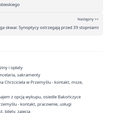
obieskiego
Następny >>
a skwar. Synoptycy ostrzegają przed 39 stopniami
iny i opłaty
ncelaria, sakramenty
a Chrzciciela w Przemyślu - kontakt, msze,
najem z opcją wykupu, osiedle Bakończyce
rzemyślu - kontakt, pracownie, usługi
 bilety, zajęcia