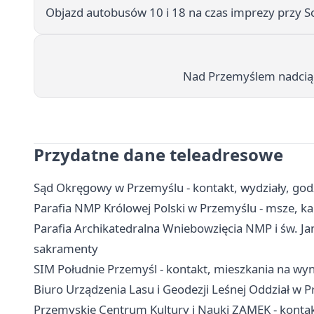
Objazd autobusów 10 i 18 na czas imprezy przy S
Nad Przemyślem nadciąg
Przydatne dane teleadresowe
Sąd Okręgowy w Przemyślu - kontakt, wydziały, godz
Parafia NMP Królowej Polski w Przemyślu - msze, ka
Parafia Archikatedralna Wniebowzięcia NMP i św. Jan
sakramenty
SIM Południe Przemyśl - kontakt, mieszkania na wy
Biuro Urządzenia Lasu i Geodezji Leśnej Oddział w P
Przemyskie Centrum Kultury i Nauki ZAMEK - kontakt,