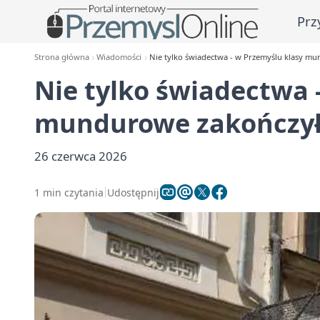
Prz
Strona główna
Wiadomości
Nie tylko świadectwa - w Przemyślu klasy m
Nie tylko świadectwa 
mundurowe zakończył
26 czerwca 2026
1 min czytania
Udostępnij