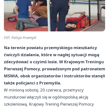
FOT. Policja Przemyśl
Na terenie powiatu przemyskiego mieszkańcy
ćwiczyli działania, które w nagłej sytuacji mogą
zdecydować o czyimś losie. W Krajowym Treningu
Pierwszej Pomocy, prowadzonym pod patronatem
MSWiA, obok organizatorów i instruktorów stanęli
także policjanci z Przemyśla.
W minioną sobotę, 20 czerwca, przemyscy
mundurowi włączyli się w ogólnopolską akcję
szkoleniową. Krajowy Trening Pierwszej Pomocy