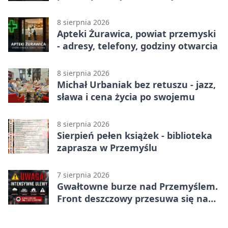
telefony, godziny otwarcia
8 sierpnia 2026
Apteki Żurawica, powiat przemyski
- adresy, telefony, godziny otwarcia
8 sierpnia 2026
Michał Urbaniak bez retuszu - jazz,
sława i cena życia po swojemu
8 sierpnia 2026
Sierpień pełen książek - biblioteka
zaprasza w Przemyślu
7 sierpnia 2026
Gwałtowne burze nad Przemyślem.
Front deszczowy przesuwa się na
wschód