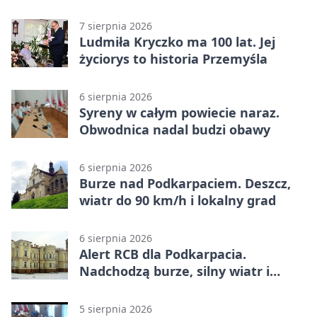
wschód
7 sierpnia 2026
Ludmiła Kryczko ma 100 lat. Jej
życiorys to historia Przemyśla
6 sierpnia 2026
Syreny w całym powiecie naraz.
Obwodnica nadal budzi obawy
6 sierpnia 2026
Burze nad Podkarpaciem. Deszcz,
wiatr do 90 km/h i lokalny grad
6 sierpnia 2026
Alert RCB dla Podkarpacia.
Nadchodzą burze, silny wiatr i
ulewy
5 sierpnia 2026