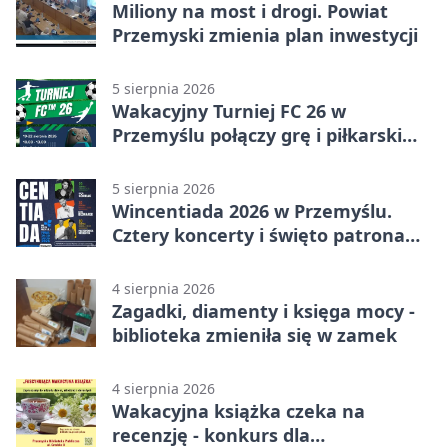
Miliony na most i drogi. Powiat
Przemyski zmienia plan inwestycji
5 sierpnia 2026
Wakacyjny Turniej FC 26 w
Przemyślu połączy grę i piłkarski
quiz.
5 sierpnia 2026
Wincentiada 2026 w Przemyślu.
Cztery koncerty i święto patrona
miasta
4 sierpnia 2026
Zagadki, diamenty i księga mocy -
biblioteka zmieniła się w zamek
4 sierpnia 2026
Wakacyjna książka czeka na
recenzję - konkurs dla