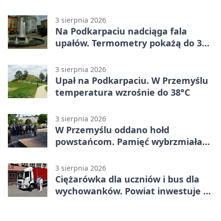
mieszkańców Przemyśla
3 sierpnia 2026
Na Podkarpaciu nadciąga fala
upałów. Termometry pokażą do 36
stopni
3 sierpnia 2026
Upał na Podkarpaciu. W Przemyślu
temperatura wzrośnie do 38°C
3 sierpnia 2026
W Przemyślu oddano hołd
powstańcom. Pamięć wybrzmiała
przy pomniku
3 sierpnia 2026
Ciężarówka dla uczniów i bus dla
wychowanków. Powiat inwestuje w
naukę