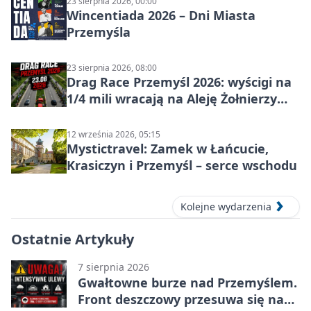
23 sierpnia 2026, 00:00
Wincentiada 2026 – Dni Miasta
Przemyśla
23 sierpnia 2026, 08:00
Drag Race Przemyśl 2026: wyścigi na
1/4 mili wracają na Aleję Żołnierzy
Wyklętych
12 września 2026, 05:15
Mystictravel: Zamek w Łańcucie,
Krasiczyn i Przemyśl – serce wschodu
Kolejne wydarzenia
Ostatnie Artykuły
7 sierpnia 2026
Gwałtowne burze nad Przemyślem.
Front deszczowy przesuwa się na