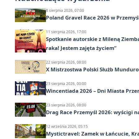
8 sierpnia 2026, 07:00
Poland Gravel Race 2026 w Przemyśl
11 sierpnia 2026, 17:00
Spotkanie autorskie z Mileną Ziemb
raka! Jestem zajęta życiem”
22 sierpnia 2026, 08:00
X Mistrzostwa Polski Służb Mundur
23 sierpnia 2026, 00:00
Wincentiada 2026 – Dni Miasta Prze
23 sierpnia 2026, 08:00
Drag Race Przemyśl 2026: wyścigi na
12 września 2026, 05:15
Mystictravel: Zamek w Łańcucie, Kr