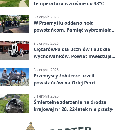
temperatura wzrośnie do 38°C
3 sierpnia 2026
W Przemyślu oddano hołd
powstańcom. Pamięć wybrzmiała
przy pomniku
3 sierpnia 2026
Ciężarówka dla uczniów i bus dla
wychowanków. Powiat inwestuje
w naukę
3 sierpnia 2026
Przemyscy żołnierze uczcili
powstańców na Orlej Perci
3 sierpnia 2026
Śmiertelne zderzenie na drodze
krajowej nr 28. 22-latek nie przeżył