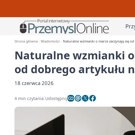
Prz
Strona główna
Wiadomości
Naturalne wzmianki o marce zaczynają się o
Naturalne wzmianki o
od dobrego artykułu 
18 czerwca 2026
4 min czytania
Udostępnij