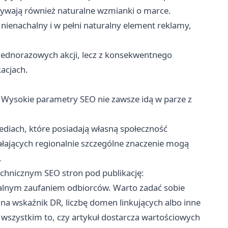
rywają również naturalne wzmianki o marce.
nienachalny i w pełni naturalny element reklamy,
z jednorazowych akcji, lecz z konsekwentnego
acjach.
. Wysokie parametry SEO nie zawsze idą w parze z
ediach, które posiadają własną społeczność
ziałających regionalnie szczególne znaczenie mogą
.
echnicznym SEO stron pod publikację:
ealnym zaufaniem odbiorców. Warto zadać sobie
 na wskaźnik DR, liczbę domen linkujących albo inne
 wszystkim to, czy artykuł dostarcza wartościowych