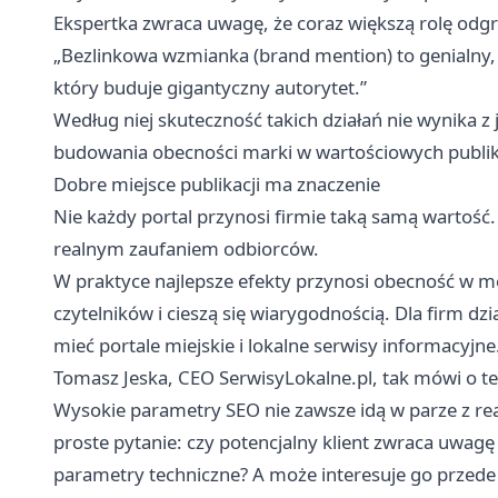
Ekspertka zwraca uwagę, że coraz większą rolę odg
„Bezlinkowa wzmianka (brand mention) to genialny, 
który buduje gigantyczny autorytet.”
Według niej skuteczność takich działań nie wynika 
budowania obecności marki w wartościowych publik
Dobre miejsce publikacji ma znaczenie
Nie każdy portal przynosi firmie taką samą wartość
realnym zaufaniem odbiorców.
W praktyce najlepsze efekty przynosi obecność w m
czytelników i cieszą się wiarygodnością. Dla firm d
mieć portale miejskie i lokalne serwisy informacyjne
Tomasz Jeska, CEO SerwisyLokalne.pl, tak mówi o t
Wysokie parametry SEO nie zawsze idą w parze z r
proste pytanie: czy potencjalny klient zwraca uwagę
parametry techniczne? A może interesuje go przede