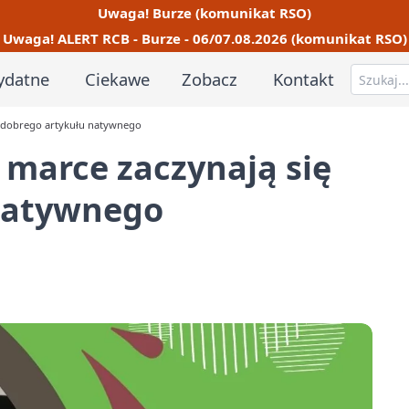
Uwaga! Burze (komunikat RSO)
Uwaga! ALERT RCB - Burze - 06/07.08.2026 (komunikat RSO)
ydatne
Ciekawe
Zobacz
Kontakt
d dobrego artykułu natywnego
 marce zaczynają się
natywnego