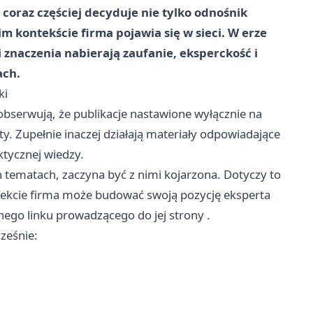
i coraz częściej decyduje nie tylko odnośnik
im kontekście firma pojawia się w sieci. W erze
 znaczenia nabierają zaufanie, eksperckość i
ach.
ki
bserwują, że publikacje nastawione wyłącznie na
y. Zupełnie inaczej działają materiały odpowiadające
ktycznej wiedzy.
h tematach, zaczyna być z nimi kojarzona. Dotyczy to
fekcie firma może budować swoją pozycję eksperta
wnego linku prowadzącego do jej strony
.
ześnie: