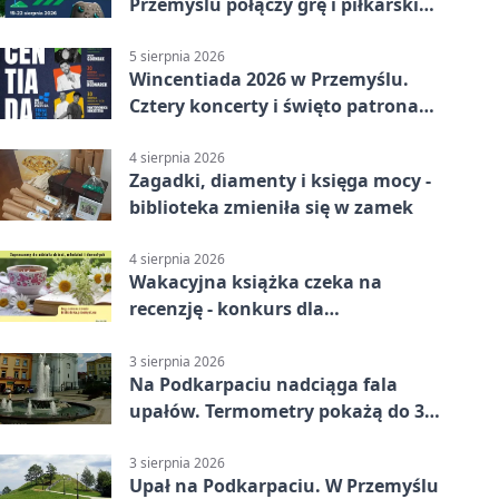
Przemyślu połączy grę i piłkarski
quiz.
5 sierpnia 2026
Wincentiada 2026 w Przemyślu.
Cztery koncerty i święto patrona
miasta
4 sierpnia 2026
Zagadki, diamenty i księga mocy -
biblioteka zmieniła się w zamek
4 sierpnia 2026
Wakacyjna książka czeka na
recenzję - konkurs dla
mieszkańców Przemyśla
3 sierpnia 2026
Na Podkarpaciu nadciąga fala
upałów. Termometry pokażą do 36
stopni
3 sierpnia 2026
Upał na Podkarpaciu. W Przemyślu