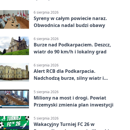
6 sierpnia 2026
Syreny w całym powiecie naraz.
Obwodnica nadal budzi obawy
6 sierpnia 2026
Burze nad Podkarpaciem. Deszcz,
wiatr do 90 km/h i lokalny grad
6 sierpnia 2026
Alert RCB dla Podkarpacia.
Nadchodzą burze, silny wiatr i
ulewy
5 sierpnia 2026
Miliony na most i drogi. Powiat
Przemyski zmienia plan inwestycji
5 sierpnia 2026
Wakacyjny Turniej FC 26 w