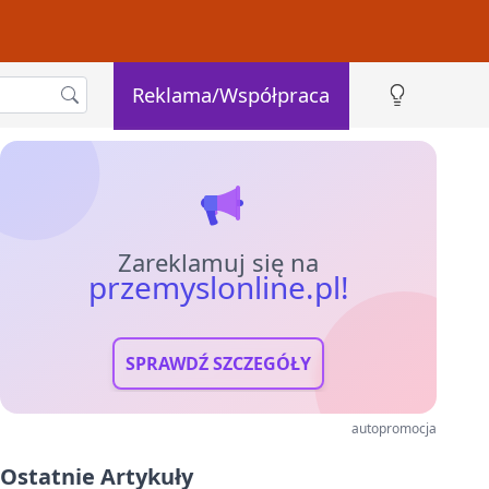
Reklama/Współpraca
Zareklamuj się na
przemyslonline.pl!
SPRAWDŹ SZCZEGÓŁY
autopromocja
Ostatnie Artykuły