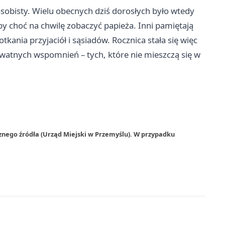
obisty. Wielu obecnych dziś dorosłych było wtedy
y choć na chwilę zobaczyć papieża. Inni pamiętają
kania przyjaciół i sąsiadów. Rocznica stała się więc
ywatnych wspomnień – tych, które nie mieszczą się w
znego źródła (Urząd Miejski w Przemyślu). W przypadku