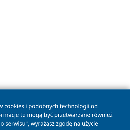
ów cookies i podobnych technologii od
s
ormacje te mogą być przetwarzane również
do serwisu", wyrażasz zgodę na użycie