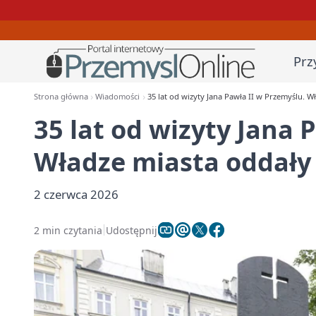
Prz
Strona główna
Wiadomości
35 lat od wizyty Jana Pawła II w Przemyślu. 
35 lat od wizyty Jana 
Władze miasta oddały
2 czerwca 2026
2 min czytania
Udostępnij