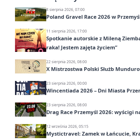
8 sierpnia 2026, 07:00
Poland Gravel Race 2026 w Przemyśl
11 sierpnia 2026, 17:00
Spotkanie autorskie z Mileną Ziemb
raka! Jestem zajęta życiem”
22 sierpnia 2026, 08:00
X Mistrzostwa Polski Służb Mundur
23 sierpnia 2026, 00:00
Wincentiada 2026 – Dni Miasta Prze
23 sierpnia 2026, 08:00
Drag Race Przemyśl 2026: wyścigi na
12 września 2026, 05:15
Mystictravel: Zamek w Łańcucie, Kr