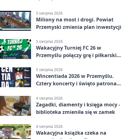
5 sierpnia 2026
Miliony na most i drogi. Powiat
Przemyski zmienia plan inwestycji
5 sierpnia 2026
Wakacyjny Turniej FC 26 w
Przemyślu połączy grę i piłkarski
quiz.
5 sierpnia 2026
Wincentiada 2026 w Przemyślu.
Cztery koncerty i święto patrona
miasta
4 sierpnia 2026
Zagadki, diamenty i księga mocy -
biblioteka zmieniła się w zamek
4 sierpnia 2026
Wakacyjna książka czeka na