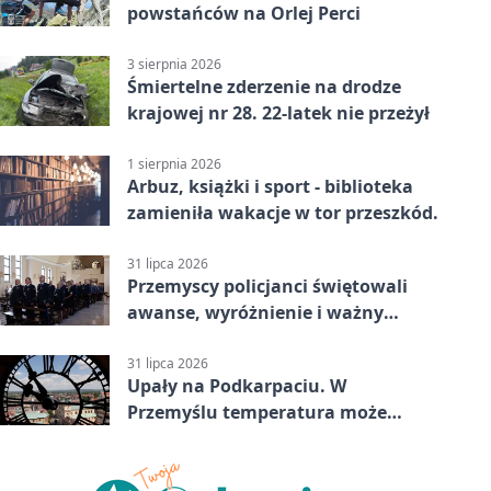
powstańców na Orlej Perci
3 sierpnia 2026
Śmiertelne zderzenie na drodze
krajowej nr 28. 22-latek nie przeżył
1 sierpnia 2026
Arbuz, książki i sport - biblioteka
zamieniła wakacje w tor przeszkód.
31 lipca 2026
Przemyscy policjanci świętowali
awanse, wyróżnienie i ważny
jubileusz
31 lipca 2026
Upały na Podkarpaciu. W
Przemyślu temperatura może
sięgnąć 37 stopni