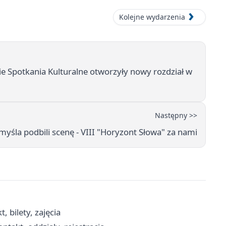
Kolejne wydarzenia
e Spotkania Kulturalne otworzyły nowy rozdział w
Następny >>
myśla podbili scenę - VIII "Horyzont Słowa" za nami
 bilety, zajęcia