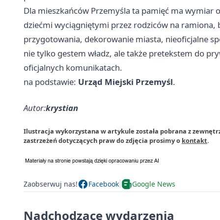
Dla mieszkańców Przemyśla ta pamięć ma wymiar os
dziećmi wyciągniętymi przez rodziców na ramiona, b
przygotowania, dekorowanie miasta, nieoficjalne spot
nie tylko gestem władz, ale także pretekstem do pr
oficjalnych komunikatach.
na podstawie:
Urząd Miejski Przemyśl
.
Autor:
krystian
Ilustracja wykorzystana w artykule została pobrana z zewnętr
zastrzeżeń dotyczących praw do zdjęcia prosimy o
kontakt
.
Zaobserwuj nas!
Facebook
Google News
Nadchodzące wydarzenia