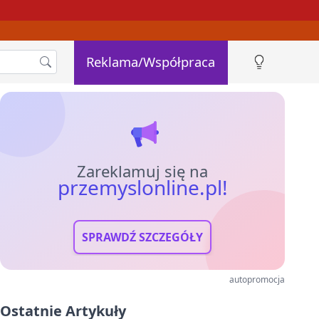
Reklama/Współpraca
Zareklamuj się na
przemyslonline.pl!
SPRAWDŹ SZCZEGÓŁY
autopromocja
Ostatnie Artykuły