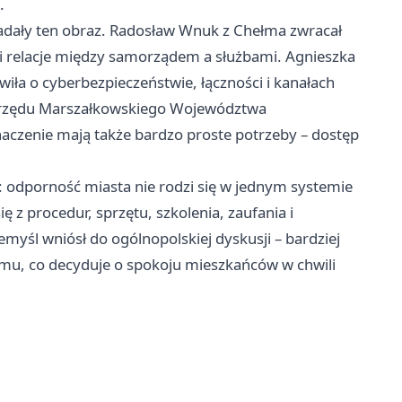
.
iadały ten obraz. Radosław Wnuk z
Chełma
zwracał
 i relacje między samorządem a służbami. Agnieszka
wiła o cyberbezpieczeństwie, łączności i kanałach
 Urzędu Marszałkowskiego Województwa
aczenie mają także bardzo proste potrzeby – dostęp
: odporność miasta nie rodzi się w jednym systemie
 procedur, sprzętu, szkolenia, zaufania i
emyśl wniósł do ogólnopolskiej dyskusji – bardziej
temu, co decyduje o spokoju mieszkańców w chwili