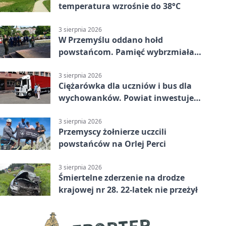
temperatura wzrośnie do 38°C
3 sierpnia 2026
W Przemyślu oddano hołd
powstańcom. Pamięć wybrzmiała
przy pomniku
3 sierpnia 2026
Ciężarówka dla uczniów i bus dla
wychowanków. Powiat inwestuje
w naukę
3 sierpnia 2026
Przemyscy żołnierze uczcili
powstańców na Orlej Perci
3 sierpnia 2026
Śmiertelne zderzenie na drodze
krajowej nr 28. 22-latek nie przeżył