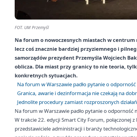
FOT. UM Przemyśl
Na forum o nowoczesnych miastach w centrum roz
lecz coś znacznie bardziej przyziemnego i piln
samorządów prezydent Przemyśla Wojciech Baku
oblicza. Dla miast przy granicy to nie teoria, ty
konkretnych sytuacjach.
Na forum w Warszawie padło pytanie o odporność
Granica, awarie i dezinformacja nie czekają na dob
Jednolite procedury zamiast rozproszonych działań
Na forum w Warszawie padło pytanie o odporność 
W trakcie 22. edycji Smart City Forum, połączonej
przedstawiciele administracji i branży technologiczn