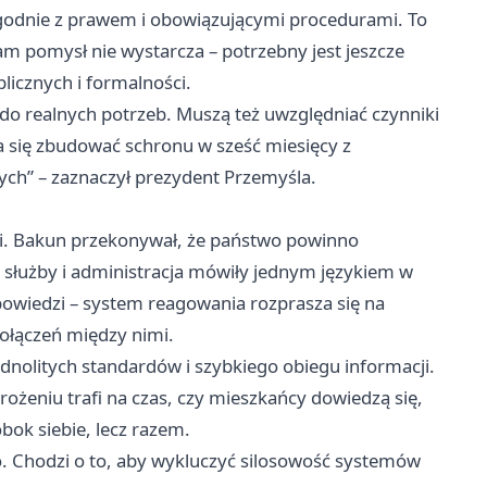
 zgodnie z prawem i obowiązującymi procedurami. To
m pomysł nie wystarcza – potrzebny jest jeszcze
icznych i formalności.
 realnych potrzeb. Muszą też uwzględniać czynniki
 się zbudować schronu w sześć miesięcy z
h” – zaznaczył prezydent Przemyśla.
i. Bakun przekonywał, że państwo powinno
, służby i administracja mówiły jednym językiem w
ypowiedzi – system reagowania rozprasza się na
połączeń między nimi.
dnolitych standardów i szybkiego obiegu informacji.
ożeniu trafi na czas, czy mieszkańcy dowiedzą się,
obok siebie, lecz razem.
. Chodzi o to, aby wykluczyć silosowość systemów