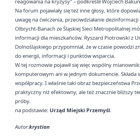
reagowania na kryzysy” – podkreślił Wojciech Bakun
Na forum pojawiały się też inne głosy, które dopow
uwagę na ćwiczenia, przeciwdziałanie dezinformacji
Olbrycht-Banach ze Śląskiej Sieci Metropolitalnej mó
informacji dla mieszkańców. Ryszard Piotrowski z
Dolnośląskiego przypomniał, że w czasie powodzi zn
do energii, informacji i punktów wsparcia.
W tej rozmowie pojawił się więc wspólny mianownik
komputerowym ani w jednym dokumencie. Składa się z
współpracy. I właśnie taki obraz bezpieczeństwa Prz
praktyczny niż efektowny, ale też znacznie bliższy 
próby.
na podstawie:
Urząd Miejski Przemyśl
.
Autor:
krystian