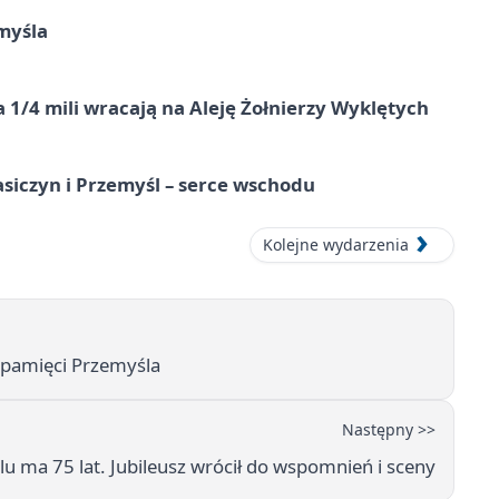
myśla
 1/4 mili wracają na Aleję Żołnierzy Wyklętych
asiczyn i Przemyśl – serce wschodu
Kolejne wydarzenia
o pamięci Przemyśla
Następny >>
 ma 75 lat. Jubileusz wrócił do wspomnień i sceny