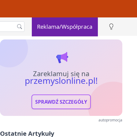
Reklama/Współpraca
Zareklamuj się na
przemyslonline.pl!
SPRAWDŹ SZCZEGÓŁY
autopromocja
Ostatnie Artykuły