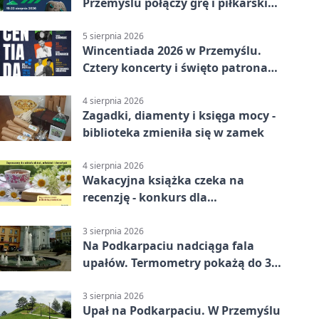
Przemyślu połączy grę i piłkarski
quiz.
5 sierpnia 2026
Wincentiada 2026 w Przemyślu.
Cztery koncerty i święto patrona
miasta
4 sierpnia 2026
Zagadki, diamenty i księga mocy -
biblioteka zmieniła się w zamek
4 sierpnia 2026
Wakacyjna książka czeka na
recenzję - konkurs dla
mieszkańców Przemyśla
3 sierpnia 2026
Na Podkarpaciu nadciąga fala
upałów. Termometry pokażą do 36
stopni
3 sierpnia 2026
Upał na Podkarpaciu. W Przemyślu