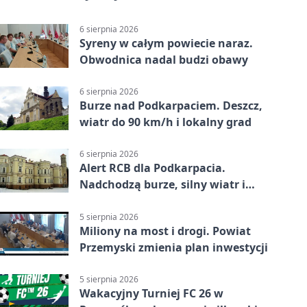
6 sierpnia 2026
Syreny w całym powiecie naraz.
Obwodnica nadal budzi obawy
6 sierpnia 2026
Burze nad Podkarpaciem. Deszcz,
wiatr do 90 km/h i lokalny grad
6 sierpnia 2026
Alert RCB dla Podkarpacia.
Nadchodzą burze, silny wiatr i
ulewy
5 sierpnia 2026
Miliony na most i drogi. Powiat
Przemyski zmienia plan inwestycji
5 sierpnia 2026
Wakacyjny Turniej FC 26 w