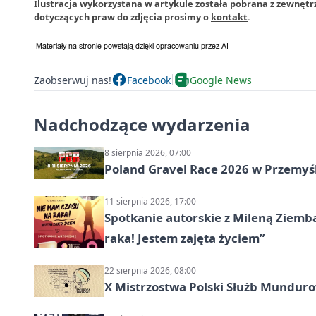
Ilustracja wykorzystana w artykule została pobrana z zewnętr
dotyczących praw do zdjęcia prosimy o
kontakt
.
Zaobserwuj nas!
Facebook
Google News
Nadchodzące wydarzenia
8 sierpnia 2026, 07:00
Poland Gravel Race 2026 w Przemyśl
11 sierpnia 2026, 17:00
Spotkanie autorskie z Mileną Ziemb
raka! Jestem zajęta życiem”
22 sierpnia 2026, 08:00
X Mistrzostwa Polski Służb Mundur