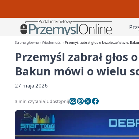
Prz
Strona główna
Wiadomości
Przemyśl zabrał głos o bezpieczeństwie. Baku
Przemyśl zabrał głos 
Bakun mówi o wielu s
27 maja 2026
3 min czytania
Udostępnij