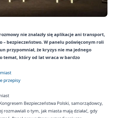
mowy nie znalazły się aplikacje ani transport,
ego – bezpieczeństwo. W panelu poświęconym roli
n przypomniał, że kryzys nie ma jednego
lko temat, który od lat wraca w bardzo
 miast
re przepisy
miast
 z Kongresem Bezpieczeństwa Polski, samorządowcy,
ej rozmawiali o tym, jak miasta mają działać, gdy