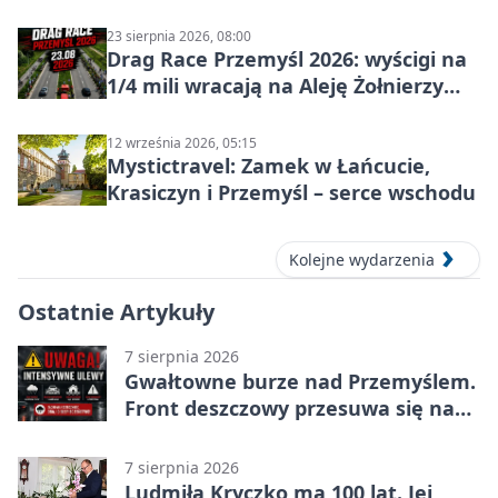
23 sierpnia 2026, 08:00
Drag Race Przemyśl 2026: wyścigi na
1/4 mili wracają na Aleję Żołnierzy
Wyklętych
12 września 2026, 05:15
Mystictravel: Zamek w Łańcucie,
Krasiczyn i Przemyśl – serce wschodu
Kolejne wydarzenia
Ostatnie Artykuły
7 sierpnia 2026
Gwałtowne burze nad Przemyślem.
Front deszczowy przesuwa się na
wschód
7 sierpnia 2026
Ludmiła Kryczko ma 100 lat. Jej