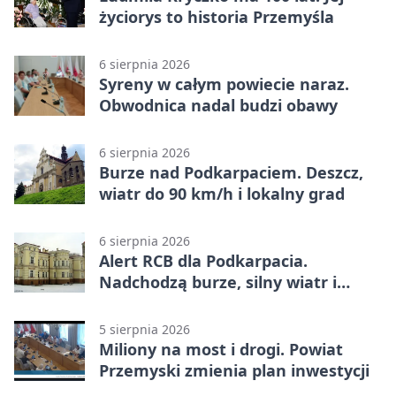
życiorys to historia Przemyśla
6 sierpnia 2026
Syreny w całym powiecie naraz.
Obwodnica nadal budzi obawy
6 sierpnia 2026
Burze nad Podkarpaciem. Deszcz,
wiatr do 90 km/h i lokalny grad
6 sierpnia 2026
Alert RCB dla Podkarpacia.
Nadchodzą burze, silny wiatr i
ulewy
5 sierpnia 2026
Miliony na most i drogi. Powiat
Przemyski zmienia plan inwestycji