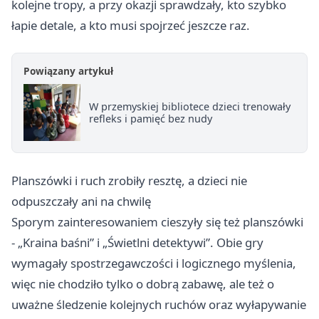
kolejne tropy, a przy okazji sprawdzały, kto szybko
łapie detale, a kto musi spojrzeć jeszcze raz.
Powiązany artykuł
W przemyskiej bibliotece dzieci trenowały
refleks i pamięć bez nudy
Planszówki i ruch zrobiły resztę, a dzieci nie
odpuszczały ani na chwilę
Sporym zainteresowaniem cieszyły się też planszówki
- „Kraina baśni” i „Świetlni detektywi”. Obie gry
wymagały spostrzegawczości i logicznego myślenia,
więc nie chodziło tylko o dobrą zabawę, ale też o
uważne śledzenie kolejnych ruchów oraz wyłapywanie