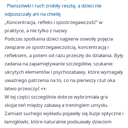
Planszówki i ruch zrobiły resztę, a dzieci nie
odpuszczały ani na chwilę
„Koncentracja, refleks i spostrzegawczość” w
praktyce, a nie tylko z nazwy
Podczas spotkania dzieci najpierw oswoiły pojęcia
związane ze spostrzegawczością, koncentracją i
refleksem, a potem od razu przeszły do działania. Były
zadania na zapamiętywanie szczegółów, szukanie
ukrytych elementów i psychozabawy, które wymagały
uważnego patrzenia na to, co na pierwszy rzut oka
łatwo przeoczyć 👀
W tej części szczególnie dobrze wybrzmiała gra
skojarzeń między zabawą a treningiem umysłu.
Zamiast suchego wykładu pojawiły się iluzje optyczne i
łamigłówki, które naturalnie podsuwały dzieciom