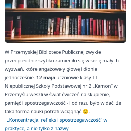
W Przemyskiej Bibliotece Publicznej zwykłe
przedpołudnie szybko zamieniło się w serię małych
wyzwań, które angażowały głowę i dłonie
jednocześnie.
12 maja
uczniowie klasy III
Niepublicznej Szkoły Podstawowej nr 2 „Kamon” w
Przemyślu weszli w świat ćwiczeń na skupienie,
pamięć i spostrzegawczość - i od razu było widać, że
taka forma nauki potrafi wciągnąć 🙂.
„Koncentracja, refleks i spostrzegawczość” w
praktyce, a nie tylko z nazwy