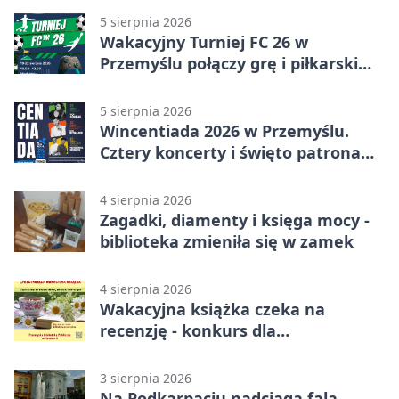
5 sierpnia 2026
Wakacyjny Turniej FC 26 w
Przemyślu połączy grę i piłkarski
quiz.
5 sierpnia 2026
Wincentiada 2026 w Przemyślu.
Cztery koncerty i święto patrona
miasta
4 sierpnia 2026
Zagadki, diamenty i księga mocy -
biblioteka zmieniła się w zamek
4 sierpnia 2026
Wakacyjna książka czeka na
recenzję - konkurs dla
mieszkańców Przemyśla
3 sierpnia 2026
Na Podkarpaciu nadciąga fala