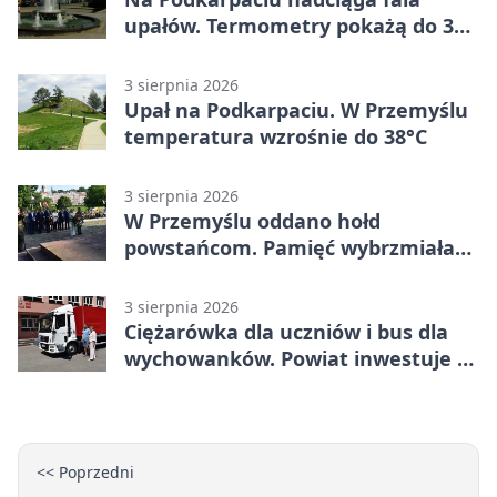
upałów. Termometry pokażą do 36
stopni
3 sierpnia 2026
Upał na Podkarpaciu. W Przemyślu
temperatura wzrośnie do 38°C
3 sierpnia 2026
W Przemyślu oddano hołd
powstańcom. Pamięć wybrzmiała
przy pomniku
3 sierpnia 2026
Ciężarówka dla uczniów i bus dla
wychowanków. Powiat inwestuje w
naukę
<< Poprzedni