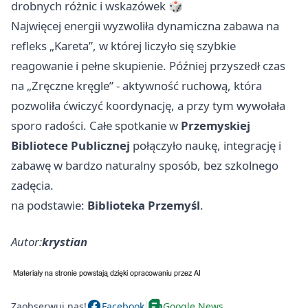
drobnych różnic i wskazówek 🎲
Najwięcej energii wyzwoliła dynamiczna zabawa na
refleks „Kareta”, w której liczyło się szybkie
reagowanie i pełne skupienie. Później przyszedł czas
na „Zręczne kręgle” - aktywność ruchową, która
pozwoliła ćwiczyć koordynację, a przy tym wywołała
sporo radości. Całe spotkanie w
Przemyskiej
Bibliotece Publicznej
połączyło naukę, integrację i
zabawę w bardzo naturalny sposób, bez szkolnego
zadęcia.
na podstawie:
Biblioteka Przemyśl
.
Autor:
krystian
Zaobserwuj nas!
Facebook
Google News