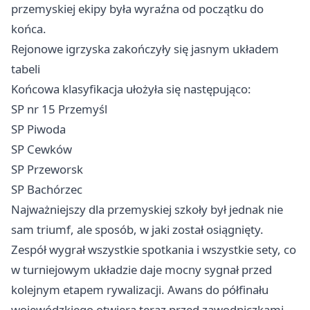
przemyskiej ekipy była wyraźna od początku do
końca.
Rejonowe igrzyska zakończyły się jasnym układem
tabeli
Końcowa klasyfikacja ułożyła się następująco:
SP nr 15 Przemyśl
SP Piwoda
SP Cewków
SP Przeworsk
SP Bachórzec
Najważniejszy dla przemyskiej szkoły był jednak nie
sam triumf, ale sposób, w jaki został osiągnięty.
Zespół wygrał wszystkie spotkania i wszystkie sety, co
w turniejowym układzie daje mocny sygnał przed
kolejnym etapem rywalizacji. Awans do półfinału
wojewódzkiego otwiera teraz przed zawodniczkami