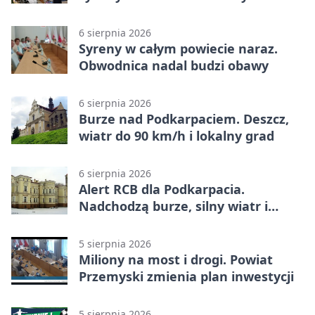
6 sierpnia 2026
Syreny w całym powiecie naraz.
Obwodnica nadal budzi obawy
6 sierpnia 2026
Burze nad Podkarpaciem. Deszcz,
wiatr do 90 km/h i lokalny grad
6 sierpnia 2026
Alert RCB dla Podkarpacia.
Nadchodzą burze, silny wiatr i
ulewy
5 sierpnia 2026
Miliony na most i drogi. Powiat
Przemyski zmienia plan inwestycji
5 sierpnia 2026