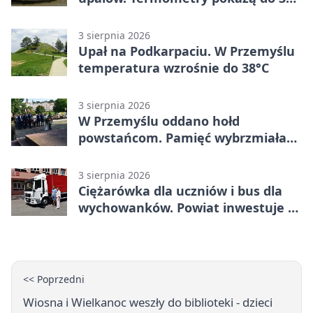
stopni
3 sierpnia 2026
Upał na Podkarpaciu. W Przemyślu
temperatura wzrośnie do 38°C
3 sierpnia 2026
W Przemyślu oddano hołd
powstańcom. Pamięć wybrzmiała
przy pomniku
3 sierpnia 2026
Ciężarówka dla uczniów i bus dla
wychowanków. Powiat inwestuje w
naukę
<< Poprzedni
Wiosna i Wielkanoc weszły do biblioteki - dzieci