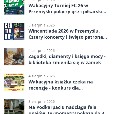
Wakacyjny Turniej FC 26 w
Przemyślu połączy grę i piłkarski
quiz.
5 sierpnia 2026
Wincentiada 2026 w Przemyślu.
Cztery koncerty i święto patrona
miasta
4 sierpnia 2026
Zagadki, diamenty i księga mocy -
biblioteka zmieniła się w zamek
4 sierpnia 2026
Wakacyjna książka czeka na
recenzję - konkurs dla
mieszkańców Przemyśla
3 sierpnia 2026
Na Podkarpaciu nadciąga fala
upałów. Termometry pokażą do 36