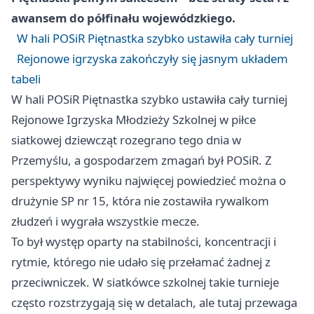
awansem do półfinału wojewódzkiego.
W hali POSiR Piętnastka szybko ustawiła cały turniej
Rejonowe igrzyska zakończyły się jasnym układem
tabeli
W hali POSiR Piętnastka szybko ustawiła cały turniej
Rejonowe Igrzyska Młodzieży Szkolnej w piłce
siatkowej dziewcząt rozegrano tego dnia w
Przemyślu, a gospodarzem zmagań był POSiR. Z
perspektywy wyniku najwięcej powiedzieć można o
drużynie SP nr 15, która nie zostawiła rywalkom
złudzeń i wygrała wszystkie mecze.
To był występ oparty na stabilności, koncentracji i
rytmie, którego nie udało się przełamać żadnej z
przeciwniczek. W siatkówce szkolnej takie turnieje
często rozstrzygają się w detalach, ale tutaj przewaga