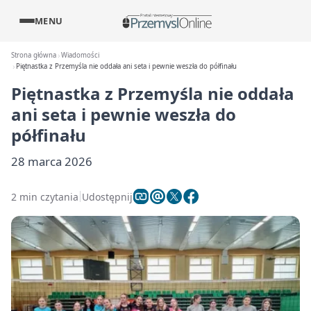
MENU
Strona główna
Wiadomości
Piętnastka z Przemyśla nie oddała ani seta i pewnie weszła do półfinału
Piętnastka z Przemyśla nie oddała
ani seta i pewnie weszła do
półfinału
28 marca 2026
2 min czytania
Udostępnij