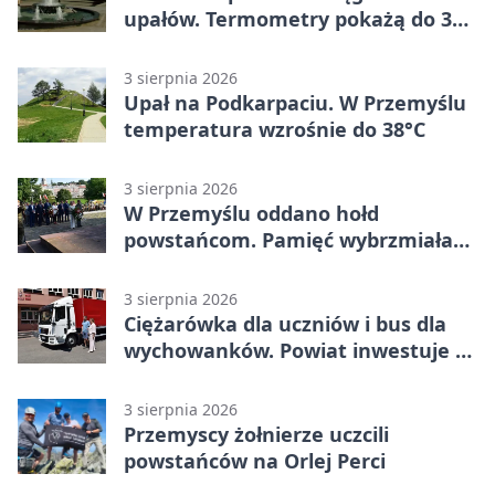
upałów. Termometry pokażą do 36
stopni
3 sierpnia 2026
Upał na Podkarpaciu. W Przemyślu
temperatura wzrośnie do 38°C
3 sierpnia 2026
W Przemyślu oddano hołd
powstańcom. Pamięć wybrzmiała
przy pomniku
3 sierpnia 2026
Ciężarówka dla uczniów i bus dla
wychowanków. Powiat inwestuje w
naukę
3 sierpnia 2026
Przemyscy żołnierze uczcili
powstańców na Orlej Perci