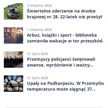
3 sierpnia 2026
Śmiertelne zderzenie na drodze
krajowej nr 28. 22-latek nie przeżył
1 sierpnia 2026
Arbuz, książki i sport - biblioteka
zamieniła wakacje w tor przeszkód.
31 lipca 2026
Przemyscy policjanci świętowali
awanse, wyróżnienie i ważny
jubileusz
31 lipca 2026
Upały na Podkarpaciu. W Przemyślu
temperatura może sięgnąć 37
stopni