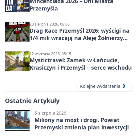
Wincentiada 2026 – Dni Miasta
Przemyśla
23 sierpnia 2026, 08:00
Drag Race Przemyśl 2026: wyścigi na
1/4 mili wracają na Aleję Żołnierzy
Wyklętych
12 września 2026, 05:15
Mystictravel: Zamek w Łańcucie,
Krasiczyn i Przemyśl – serce wschodu
Kolejne wydarzenia
Ostatnie Artykuły
5 sierpnia 2026
Miliony na most i drogi. Powiat
Przemyski zmienia plan inwestycji