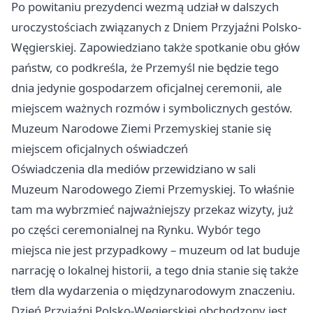
Po powitaniu prezydenci wezmą udział w dalszych
uroczystościach związanych z Dniem Przyjaźni Polsko-
Węgierskiej. Zapowiedziano także spotkanie obu głów
państw, co podkreśla, że Przemyśl nie będzie tego
dnia jedynie gospodarzem oficjalnej ceremonii, ale
miejscem ważnych rozmów i symbolicznych gestów.
Muzeum Narodowe Ziemi Przemyskiej stanie się
miejscem oficjalnych oświadczeń
Oświadczenia dla mediów przewidziano w sali
Muzeum Narodowego Ziemi Przemyskiej. To właśnie
tam ma wybrzmieć najważniejszy przekaz wizyty, już
po części ceremonialnej na Rynku. Wybór tego
miejsca nie jest przypadkowy – muzeum od lat buduje
narrację o lokalnej historii, a tego dnia stanie się także
tłem dla wydarzenia o międzynarodowym znaczeniu.
Dzień Przyjaźni Polsko-Węgierskiej obchodzony jest