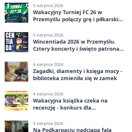
5 sierpnia 2026
Wakacyjny Turniej FC 26 w
Przemyślu połączy grę i piłkarski
quiz.
5 sierpnia 2026
Wincentiada 2026 w Przemyślu.
Cztery koncerty i święto patrona
miasta
4 sierpnia 2026
Zagadki, diamenty i księga mocy -
biblioteka zmieniła się w zamek
4 sierpnia 2026
Wakacyjna książka czeka na
recenzję - konkurs dla
mieszkańców Przemyśla
3 sierpnia 2026
Na Podkarpaciu nadciąga fala