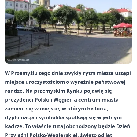
W Przemyślu tego dnia zwykły rytm miasta ustąpi
miejsca uroczystościom o wyraźnie państwowej
randze. Na przemyskim Rynku pojawią się
prezydenci Polski i Węgier, a centrum miasta
zamieni się w miejsce, w którym historia,
dyplomacja i symbolika spotkają się w jednym
kadrze. To właśnie tutaj obchodzony będzie Dzień
Przyjaźni Polsko-Węgierskiej, święto od lat