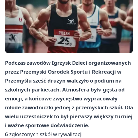
Podczas zawodów Igrzysk Dzieci organizowanych
przez Przemyski Ośrodek Sportu i Rekreacji w
Przemyślu sześć drużyn walczyło o podium na
szkolnych parkietach. Atmosfera była gęsta od
emocji, a końcowe zwycięstwo wypracowały
młode zawodniczki jednej z przemyskich szkół. Dla
wielu uczestniczek to był pierwszy większy turniej
i ważne sportowe doświadczenie.
6
zgłoszonych szkół w rywalizacji