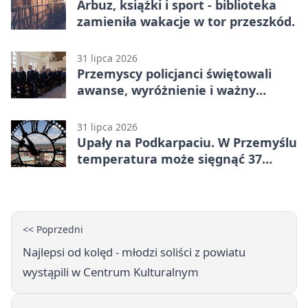
Arbuz, książki i sport - biblioteka
zamieniła wakacje w tor przeszkód.
31 lipca 2026
Przemyscy policjanci świętowali
awanse, wyróżnienie i ważny
jubileusz
31 lipca 2026
Upały na Podkarpaciu. W Przemyślu
temperatura może sięgnąć 37
stopni
<< Poprzedni
Najlepsi od kolęd - młodzi soliści z powiatu
wystąpili w Centrum Kulturalnym