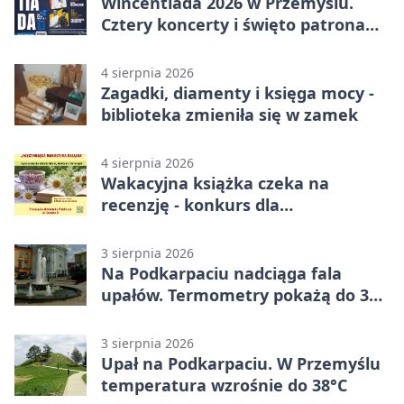
Wincentiada 2026 w Przemyślu.
Cztery koncerty i święto patrona
miasta
4 sierpnia 2026
Zagadki, diamenty i księga mocy -
biblioteka zmieniła się w zamek
4 sierpnia 2026
Wakacyjna książka czeka na
recenzję - konkurs dla
mieszkańców Przemyśla
3 sierpnia 2026
Na Podkarpaciu nadciąga fala
upałów. Termometry pokażą do 36
stopni
3 sierpnia 2026
Upał na Podkarpaciu. W Przemyślu
temperatura wzrośnie do 38°C