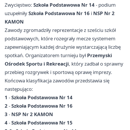
Zwycięstwo:
Szkoła Podstawowa Nr 14
- podium
uzupełniły
Szkoła Podstawowa Nr 16
i
NSP Nr 2
KAMON
Zawody zgromadziły reprezentacje z sześciu szkół
podstawowych, które rozegrały mecze systemem
zapewniającym każdej drużynie wystarczającą liczbę
spotkań. Organizatorem turnieju był
Przemyski
Ośrodek Sportu i Rekreacji
, który zadbał o sprawny
przebieg rozgrywek i sportową oprawę imprezy.
Końcowa klasyfikacja zawodów przedstawia się
następująco:
1
-
Szkoła Podstawowa Nr 14
2
-
Szkoła Podstawowa Nr 16
3
-
NSP Nr 2 KAMON
4
-
Szkoła Podstawowa Nr 15