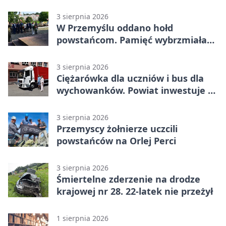
3 sierpnia 2026
W Przemyślu oddano hołd
powstańcom. Pamięć wybrzmiała
przy pomniku
3 sierpnia 2026
Ciężarówka dla uczniów i bus dla
wychowanków. Powiat inwestuje w
naukę
3 sierpnia 2026
Przemyscy żołnierze uczcili
powstańców na Orlej Perci
3 sierpnia 2026
Śmiertelne zderzenie na drodze
krajowej nr 28. 22-latek nie przeżył
1 sierpnia 2026