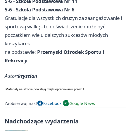
5-6
-
Szkoła Podstawowa Nr 11
5-6
-
Szkoła Podstawowa Nr 6
Gratulacje dla wszystkich drużyn za zaangażowanie i
sportową walkę - to doświadczenie może być
początkiem wielu dalszych sukcesów młodych
koszykarek.
na podstawie:
Przemyski Ośrodek Sportu i
Rekreacji
.
Autor:
krystian
Zaobserwuj nas!
Facebook
Google News
Nadchodzące wydarzenia