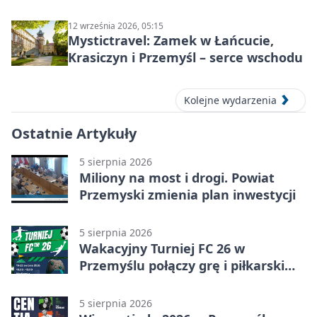
Wyklętych
12 września 2026, 05:15
Mystictravel: Zamek w Łańcucie,
Krasiczyn i Przemyśl – serce wschodu
Kolejne wydarzenia
Ostatnie Artykuły
5 sierpnia 2026
Miliony na most i drogi. Powiat
Przemyski zmienia plan inwestycji
5 sierpnia 2026
Wakacyjny Turniej FC 26 w
Przemyślu połączy grę i piłkarski
quiz.
5 sierpnia 2026