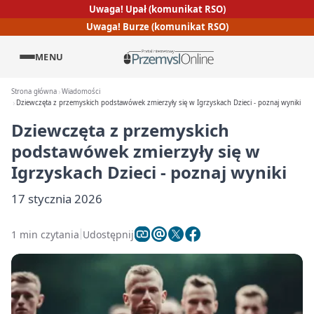
Uwaga! Upał (komunikat RSO)
Uwaga! Burze (komunikat RSO)
MENU
Strona główna
Wiadomości
Dziewczęta z przemyskich podstawówek zmierzyły się w Igrzyskach Dzieci - poznaj wyniki
Dziewczęta z przemyskich
podstawówek zmierzyły się w
Igrzyskach Dzieci - poznaj wyniki
17 stycznia 2026
1 min czytania
Udostępnij