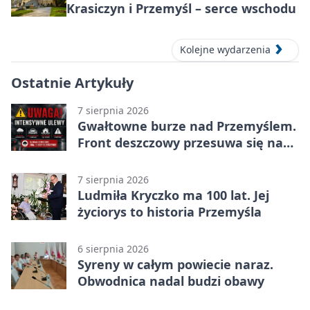
Krasiczyn i Przemyśl – serce wschodu
Kolejne wydarzenia
Ostatnie Artykuły
7 sierpnia 2026
Gwałtowne burze nad Przemyślem.
Front deszczowy przesuwa się na
wschód
7 sierpnia 2026
Ludmiła Kryczko ma 100 lat. Jej
życiorys to historia Przemyśla
6 sierpnia 2026
Syreny w całym powiecie naraz.
Obwodnica nadal budzi obawy