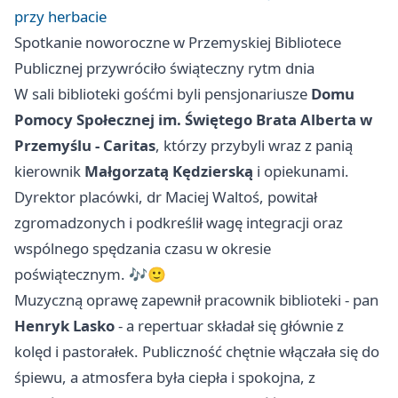
przy herbacie
Spotkanie noworoczne w Przemyskiej Bibliotece
Publicznej przywróciło świąteczny rytm dnia
W sali biblioteki gośćmi byli pensjonariusze
Domu
Pomocy Społecznej im. Świętego Brata Alberta w
Przemyślu - Caritas
, którzy przybyli wraz z panią
kierownik
Małgorzatą Kędzierską
i opiekunami.
Dyrektor placówki, dr Maciej Waltoś, powitał
zgromadzonych i podkreślił wagę integracji oraz
wspólnego spędzania czasu w okresie
poświątecznym. 🎶🙂
Muzyczną oprawę zapewnił pracownik biblioteki - pan
Henryk Lasko
- a repertuar składał się głównie z
kolęd i pastorałek. Publiczność chętnie włączała się do
śpiewu, a atmosfera była ciepła i spokojna, z