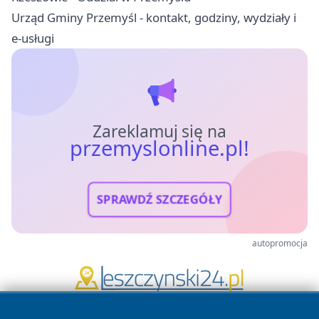
Urząd Gminy Przemyśl - kontakt, godziny, wydziały i
e-usługi
Zareklamuj się na
przemyslonline.pl!
SPRAWDŹ SZCZEGÓŁY
autopromocja