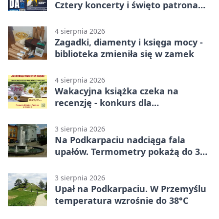
Cztery koncerty i święto patrona
miasta
4 sierpnia 2026
Zagadki, diamenty i księga mocy -
biblioteka zmieniła się w zamek
4 sierpnia 2026
Wakacyjna książka czeka na
recenzję - konkurs dla
mieszkańców Przemyśla
3 sierpnia 2026
Na Podkarpaciu nadciąga fala
upałów. Termometry pokażą do 36
stopni
3 sierpnia 2026
Upał na Podkarpaciu. W Przemyślu
temperatura wzrośnie do 38°C