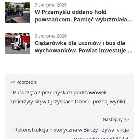
3 sierpnia 2026
W Przemyślu oddano hołd
powstańcom. Pamięć wybrzmiała
przy pomniku
3 sierpnia 2026
Ciężarówka dla uczniów i bus dla
wychowanków. Powiat inwestuje w
naukę
<< Poprzedni
Dziewczęta z przemyskich podstawówek
zmierzyły się w Igrzyskach Dzieci - poznaj wyniki
Następny >>
Rekonstrukcja historyczna w Birczy - żywa lekcja
o obronie sprzed 80 lat