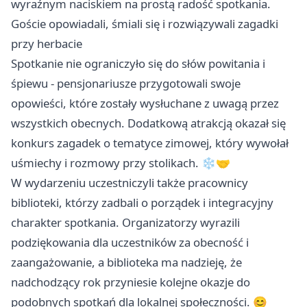
wyraźnym naciskiem na prostą radość spotkania.
Goście opowiadali, śmiali się i rozwiązywali zagadki
przy herbacie
Spotkanie nie ograniczyło się do słów powitania i
śpiewu - pensjonariusze przygotowali swoje
opowieści, które zostały wysłuchane z uwagą przez
wszystkich obecnych. Dodatkową atrakcją okazał się
konkurs zagadek o tematyce zimowej, który wywołał
uśmiechy i rozmowy przy stolikach. ❄️🤝
W wydarzeniu uczestniczyli także pracownicy
biblioteki, którzy zadbali o porządek i integracyjny
charakter spotkania. Organizatorzy wyrazili
podziękowania dla uczestników za obecność i
zaangażowanie, a biblioteka ma nadzieję, że
nadchodzący rok przyniesie kolejne okazje do
podobnych spotkań dla lokalnej społeczności. 😊