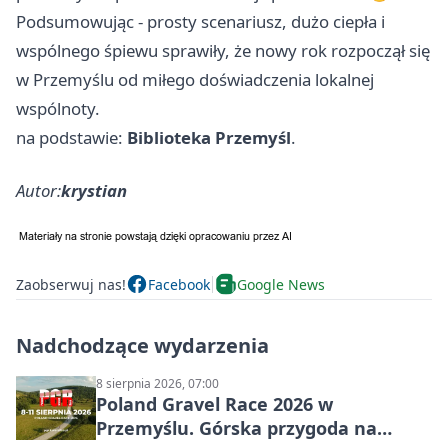
Podsumowując - prosty scenariusz, dużo ciepła i
wspólnego śpiewu sprawiły, że nowy rok rozpoczął się
w Przemyślu od miłego doświadczenia lokalnej
wspólnoty.
na podstawie:
Biblioteka Przemyśl
.
Autor:
krystian
Zaobserwuj nas!
Facebook
Google News
Nadchodzące wydarzenia
8 sierpnia 2026, 07:00
Poland Gravel Race 2026 w
Przemyślu. Górska przygoda na