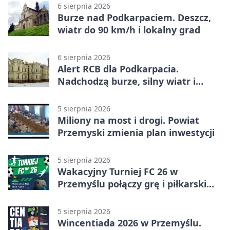
6 sierpnia 2026
Burze nad Podkarpaciem. Deszcz,
wiatr do 90 km/h i lokalny grad
6 sierpnia 2026
Alert RCB dla Podkarpacia.
Nadchodzą burze, silny wiatr i
ulewy
5 sierpnia 2026
Miliony na most i drogi. Powiat
Przemyski zmienia plan inwestycji
5 sierpnia 2026
Wakacyjny Turniej FC 26 w
Przemyślu połączy grę i piłkarski
quiz.
5 sierpnia 2026
Wincentiada 2026 w Przemyślu.