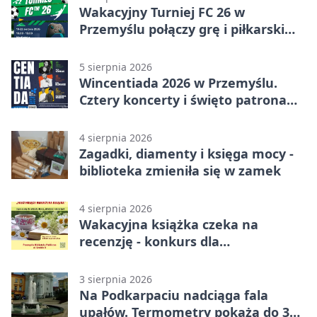
Wakacyjny Turniej FC 26 w
Przemyślu połączy grę i piłkarski
quiz.
5 sierpnia 2026
Wincentiada 2026 w Przemyślu.
Cztery koncerty i święto patrona
miasta
4 sierpnia 2026
Zagadki, diamenty i księga mocy -
biblioteka zmieniła się w zamek
4 sierpnia 2026
Wakacyjna książka czeka na
recenzję - konkurs dla
mieszkańców Przemyśla
3 sierpnia 2026
Na Podkarpaciu nadciąga fala
upałów. Termometry pokażą do 36