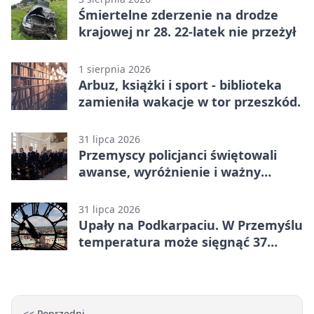
Śmiertelne zderzenie na drodze
krajowej nr 28. 22-latek nie przeżył
1 sierpnia 2026
Arbuz, książki i sport - biblioteka
zamieniła wakacje w tor przeszkód.
31 lipca 2026
Przemyscy policjanci świętowali
awanse, wyróżnienie i ważny
jubileusz
31 lipca 2026
Upały na Podkarpaciu. W Przemyślu
temperatura może sięgnąć 37
stopni
<< Poprzedni