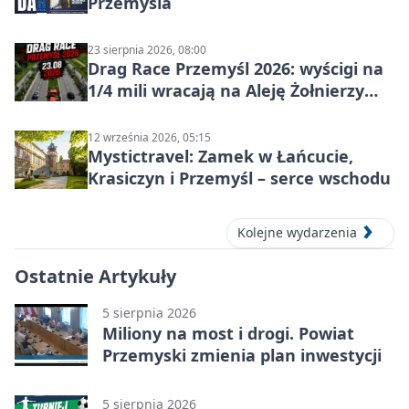
Przemyśla
23 sierpnia 2026, 08:00
Drag Race Przemyśl 2026: wyścigi na
1/4 mili wracają na Aleję Żołnierzy
Wyklętych
12 września 2026, 05:15
Mystictravel: Zamek w Łańcucie,
Krasiczyn i Przemyśl – serce wschodu
Kolejne wydarzenia
Ostatnie Artykuły
5 sierpnia 2026
Miliony na most i drogi. Powiat
Przemyski zmienia plan inwestycji
5 sierpnia 2026