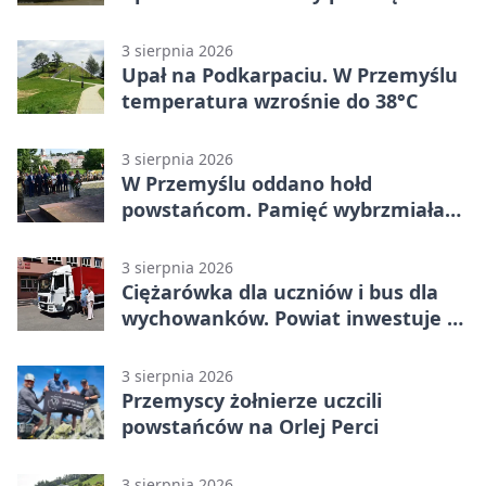
stopni
3 sierpnia 2026
Upał na Podkarpaciu. W Przemyślu
temperatura wzrośnie do 38°C
3 sierpnia 2026
W Przemyślu oddano hołd
powstańcom. Pamięć wybrzmiała
przy pomniku
3 sierpnia 2026
Ciężarówka dla uczniów i bus dla
wychowanków. Powiat inwestuje w
naukę
3 sierpnia 2026
Przemyscy żołnierze uczcili
powstańców na Orlej Perci
3 sierpnia 2026