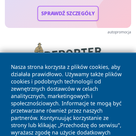
SPRAWDŹ SZCZEGÓŁY
autopromocja
Nasza strona korzysta z plików cookies, aby
działała prawidłowo. Używamy także plików
cookies i podobnych technologii od
zewnętrznych dostawców w celach
analitycznych, marketingowych i
społecznościowych. Informacje te mogą być
przetwarzane również przez naszych
partnerów. Kontynuując korzystanie ze
Copyright © 2026 przemyslonline.pl Wszystkie prawa
zastrzeżone.
strony lub klikając „Przechodzę do serwisu",
wyrażasz zgodę na użycie dodatkowych