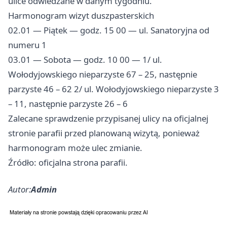
ulice odwiedzane w danym tygodniu.
Harmonogram wizyt duszpasterskich
02.01 — Piątek — godz. 15 00 — ul. Sanatoryjna od
numeru 1
03.01 — Sobota — godz. 10 00 — 1/ ul.
Wołodyjowskiego nieparzyste 67 – 25, następnie
parzyste 46 – 62 2/ ul. Wołodyjowskiego nieparzyste 3
– 11, następnie parzyste 26 – 6
Zalecane sprawdzenie przypisanej ulicy na oficjalnej
stronie parafii przed planowaną wizytą, ponieważ
harmonogram może ulec zmianie.
Źródło: oficjalna strona parafii.
Autor:
Admin