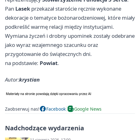
Pan
Lasek
przekazał staroście ręcznie wykonane
dekoracje o tematyce bożonarodzeniowej, które miały
podkreślić warmę relacji między instytucjami.
Wymiana życzeń i drobny upominek zostały odebrane
jako wyraz wzajemnego szacunku oraz
przygotowanie do świątecznych dni.
na podstawie:
Powiat
.
Autor:
krystian
Zaobserwuj nas!
Facebook
Google News
Nadchodzące wydarzenia
11 sierpnia 2026, 17:00