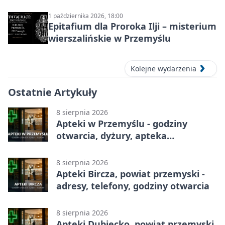
1 października 2026, 18:00
Epitafium dla Proroka Ilji – misterium
wierszalińskie w Przemyślu
Kolejne wydarzenia
Ostatnie Artykuły
8 sierpnia 2026
Apteki w Przemyślu - godziny
otwarcia, dyżury, apteka
całodobowa
8 sierpnia 2026
Apteki Bircza, powiat przemyski -
adresy, telefony, godziny otwarcia
8 sierpnia 2026
Apteki Dubiecko, powiat przemyski