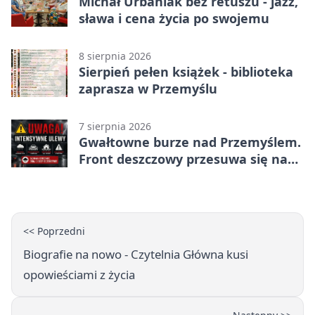
Michał Urbaniak bez retuszu - jazz,
sława i cena życia po swojemu
8 sierpnia 2026
Sierpień pełen książek - biblioteka
zaprasza w Przemyślu
7 sierpnia 2026
Gwałtowne burze nad Przemyślem.
Front deszczowy przesuwa się na
wschód
<< Poprzedni
Biografie na nowo - Czytelnia Główna kusi
opowieściami z życia