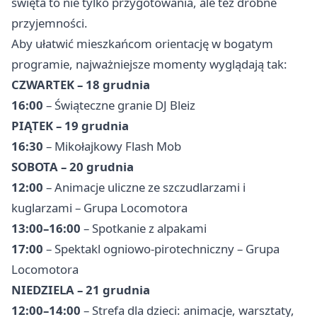
święta to nie tylko przygotowania, ale też drobne
przyjemności.
Aby ułatwić mieszkańcom orientację w bogatym
programie, najważniejsze momenty wyglądają tak:
CZWARTEK – 18 grudnia
16:00
– Świąteczne granie DJ Bleiz
PIĄTEK – 19 grudnia
16:30
– Mikołajkowy Flash Mob
SOBOTA – 20 grudnia
12:00
– Animacje uliczne ze szczudlarzami i
kuglarzami – Grupa Locomotora
13:00–16:00
– Spotkanie z alpakami
17:00
– Spektakl ogniowo-pirotechniczny – Grupa
Locomotora
NIEDZIELA – 21 grudnia
12:00–14:00
– Strefa dla dzieci: animacje, warsztaty,