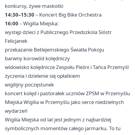
konkursy, żywe maskotki
14:30–15:30
– Koncert Big Bike Orchestra
16:00
– Wigilia Miejska:
występ dzieci z Publicznego Przedszkola Sióstr
Felicjanek
przekazanie Betlejemskiego Światła Pokoju
barwny korowód kolędniczy
widowisko kolędnicze Zespołu Pieśni i Tańca Przemyśl
życzenia i dzielenie się opłatkiem
wigilijny poczęstunek
koncert kolęd i pastorałek uczniów ZPSM w Przemyślu
Miejska Wigilia w Przemyślu jako serce niedzielnych
wydarzeń
Wigilia Miejska od lat jest jednym z najbardziej
symbolicznych momentów całego jarmarku. To tu