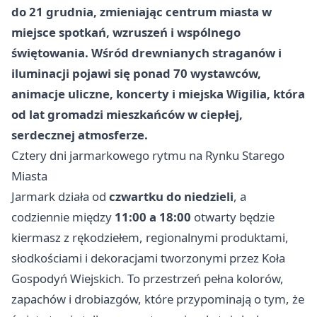
do 21 grudnia, zmieniając centrum miasta w
miejsce spotkań, wzruszeń i wspólnego
świętowania. Wśród drewnianych straganów i
iluminacji pojawi się ponad 70 wystawców,
animacje uliczne, koncerty i miejska Wigilia, która
od lat gromadzi mieszkańców w ciepłej,
serdecznej atmosferze.
Cztery dni jarmarkowego rytmu na Rynku Starego
Miasta
Jarmark działa od
czwartku do niedzieli
, a
codziennie między
11:00 a 18:00
otwarty będzie
kiermasz z rękodziełem, regionalnymi produktami,
słodkościami i dekoracjami tworzonymi przez Koła
Gospodyń Wiejskich. To przestrzeń pełna kolorów,
zapachów i drobiazgów, które przypominają o tym, że