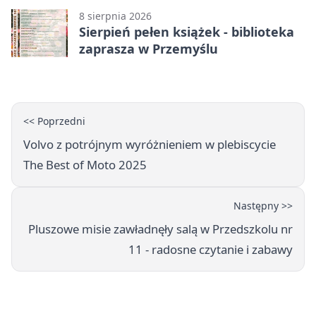
8 sierpnia 2026
Sierpień pełen książek - biblioteka
zaprasza w Przemyślu
<< Poprzedni
Volvo z potrójnym wyróżnieniem w plebiscycie
The Best of Moto 2025
Następny >>
Pluszowe misie zawładnęły salą w Przedszkolu nr
11 - radosne czytanie i zabawy