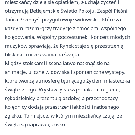
mieszkańcy dzielą się opłatkiem, słuchają życzeń i
otrzymują Betlejemskie Światło Pokoju. Zespół Pieśni i
Tańca Przemyśl przygotowuje widowisko, które za
każdym razem łączy tradycję z emocjami wspólnego
kolędowania. Wspólny poczęstunek i koncert młodych
muzyków sprawiają, że Rynek staje się przestrzenią
bliskości i oczekiwania na święta.
Między stoiskami i sceną łatwo natknąć się na
animacje, uliczne widowiska i spontaniczne występy,
które tworzą atmosferę tętniącego życiem miasteczka
świątecznego. Wystawcy kuszą smakami regionu,
rękodzielnicy prezentują ozdoby, a przechodzący
kolędnicy dodają przestrzeni lekkości i radosnego
zgiełku. To miejsce, w którym mieszkańcy czują, że
święta są naprawdę blisko.