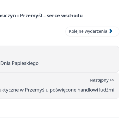
asiczyn i Przemyśl – serce wschodu
Kolejne wydarzenia
 Dnia Papieskiego
Następny >>
laktyczne w Przemyślu poświęcone handlowi ludźmi