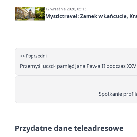
12 września 2026, 05:15
Mystictravel: Zamek w Łańcucie, Kr
<< Poprzedni
Przemyśl uczcił pamięć Jana Pawła II podczas XXV
Spotkanie profi
Przydatne dane teleadresowe