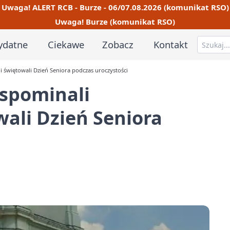
Uwaga! ALERT RCB - Burze - 06/07.08.2026 (komunikat RSO)
Uwaga! Burze (komunikat RSO)
ydatne
Ciekawe
Zobacz
Kontakt
 świętowali Dzień Seniora podczas uroczystości
spominali
wali Dzień Seniora