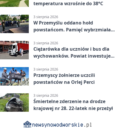
temperatura wzrośnie do 38°C
3 sierpnia 2026
W Przemyślu oddano hołd
powstańcom. Pamięć wybrzmiała
przy pomniku
3 sierpnia 2026
Ciężarówka dla uczniów i bus dla
wychowanków. Powiat inwestuje
w naukę
3 sierpnia 2026
Przemyscy żołnierze uczcili
powstańców na Orlej Perci
3 sierpnia 2026
Śmiertelne zderzenie na drodze
krajowej nr 28. 22-latek nie przeżył