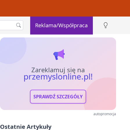
Reklama/Współpraca
Zareklamuj się na
przemyslonline.pl!
SPRAWDŹ SZCZEGÓŁY
autopromocja
Ostatnie Artykuły