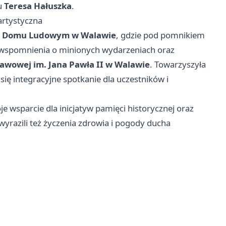
u
Teresa Hałuszka
.
artystyczna
w
Domu Ludowym w Walawie
, gdzie pod pomnikiem
ły wspomnienia o minionych wydarzeniach oraz
tawowej im. Jana Pawła II w Walawie
. Towarzyszyła
 się integracyjne spotkanie dla uczestników i
 wsparcie dla inicjatyw pamięci historycznej oraz
wyrazili też życzenia zdrowia i pogody ducha