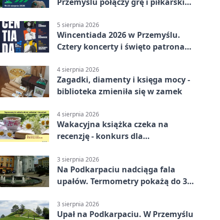
Przemyślu połączy grę i piłkarski
quiz.
5 sierpnia 2026
Wincentiada 2026 w Przemyślu.
Cztery koncerty i święto patrona
miasta
4 sierpnia 2026
Zagadki, diamenty i księga mocy -
biblioteka zmieniła się w zamek
4 sierpnia 2026
Wakacyjna książka czeka na
recenzję - konkurs dla
mieszkańców Przemyśla
3 sierpnia 2026
Na Podkarpaciu nadciąga fala
upałów. Termometry pokażą do 36
stopni
3 sierpnia 2026
Upał na Podkarpaciu. W Przemyślu