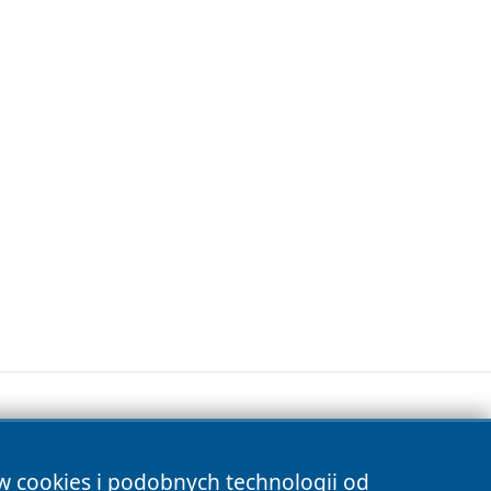
ów cookies i podobnych technologii od
s