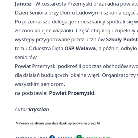
Janusz
- Wicestarosta Przemyski oraz radna powiat
Dzień Seniora przy Domu Ludowym i szkolna część 
Po przemarszu delegacje i mieszkańcy spotkali się 
złożono kolejne wiązanki. Część oficjalną uzupełni
występy przygotowane przez uczniów
Szkoły Pods
temu Orkiestra Dęta
OSP Walawa
, a później odbyło
seniorów.
Powiat Przemyski podkreślił podczas obchodów swoje
dla działań budujących lokalne więzi. Organizatorzy 
wszystkim seniorom.
na podstawie:
Powiat Przemyski
.
Autor:
krystian