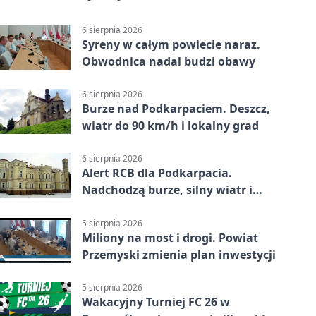
6 sierpnia 2026
Syreny w całym powiecie naraz.
Obwodnica nadal budzi obawy
6 sierpnia 2026
Burze nad Podkarpaciem. Deszcz,
wiatr do 90 km/h i lokalny grad
6 sierpnia 2026
Alert RCB dla Podkarpacia.
Nadchodzą burze, silny wiatr i
ulewy
5 sierpnia 2026
Miliony na most i drogi. Powiat
Przemyski zmienia plan inwestycji
5 sierpnia 2026
Wakacyjny Turniej FC 26 w