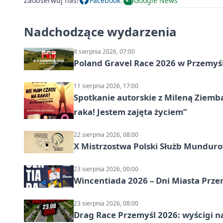
Zaobserwuj nas!
Facebook
Google News
Nadchodzące wydarzenia
8 sierpnia 2026, 07:00
Poland Gravel Race 2026 w Przemyśl
11 sierpnia 2026, 17:00
Spotkanie autorskie z Mileną Ziemb
raka! Jestem zajęta życiem”
22 sierpnia 2026, 08:00
X Mistrzostwa Polski Służb Mundur
23 sierpnia 2026, 00:00
Wincentiada 2026 – Dni Miasta Prze
23 sierpnia 2026, 08:00
Drag Race Przemyśl 2026: wyścigi na