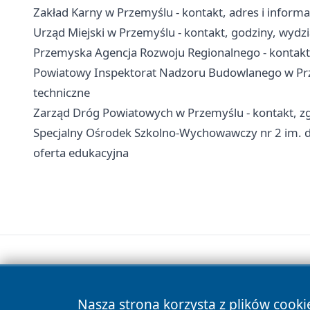
Zakład Karny w Przemyślu - kontakt, adres i inform
Urząd Miejski w Przemyślu - kontakt, godziny, wydzia
Przemyska Agencja Rozwoju Regionalnego - kontakt, 
Powiatowy Inspektorat Nadzoru Budowlanego w Prze
techniczne
Zarząd Dróg Powiatowych w Przemyślu - kontakt, zg
Specjalny Ośrodek Szkolno-Wychowawczy nr 2 im. dr
oferta edukacyjna
Nasza strona korzysta z plików cooki