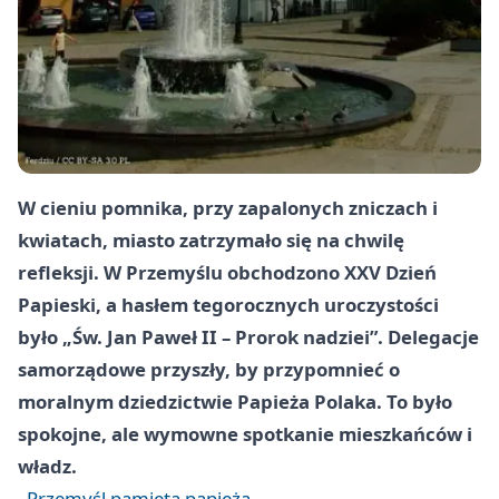
W cieniu pomnika, przy zapalonych zniczach i
kwiatach, miasto zatrzymało się na chwilę
refleksji. W Przemyślu obchodzono
XXV Dzień
Papieski
, a hasłem tegorocznych uroczystości
było
„Św. Jan Paweł II – Prorok nadziei”
. Delegacje
samorządowe przyszły, by przypomnieć o
moralnym dziedzictwie Papieża Polaka. To było
spokojne, ale wymowne spotkanie mieszkańców i
władz.
Przemyśl pamięta papieża