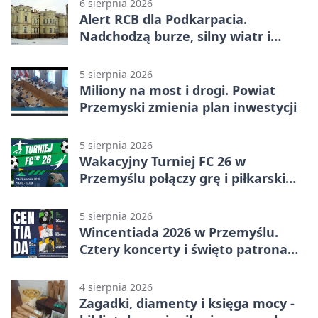
6 sierpnia 2026
Alert RCB dla Podkarpacia.
Nadchodzą burze, silny wiatr i
ulewy
5 sierpnia 2026
Miliony na most i drogi. Powiat
Przemyski zmienia plan inwestycji
5 sierpnia 2026
Wakacyjny Turniej FC 26 w
Przemyślu połączy grę i piłkarski
quiz.
5 sierpnia 2026
Wincentiada 2026 w Przemyślu.
Cztery koncerty i święto patrona
miasta
4 sierpnia 2026
Zagadki, diamenty i księga mocy -