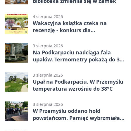
biblioteka zmieniła się w zamek
4 sierpnia 2026
Wakacyjna książka czeka na
recenzję - konkurs dla
mieszkańców Przemyśla
3 sierpnia 2026
Na Podkarpaciu nadciąga fala
upałów. Termometry pokażą do 36
stopni
3 sierpnia 2026
Upał na Podkarpaciu. W Przemyślu
temperatura wzrośnie do 38°C
3 sierpnia 2026
W Przemyślu oddano hołd
powstańcom. Pamięć wybrzmiała
przy pomniku