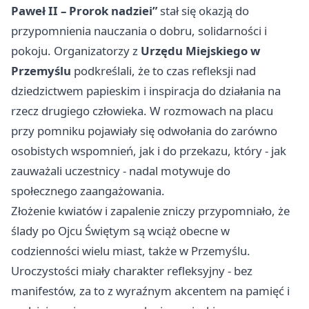
Paweł II – Prorok nadziei”
stał się okazją do
przypomnienia nauczania o dobru, solidarności i
pokoju. Organizatorzy z
Urzędu Miejskiego w
Przemyślu
podkreślali, że to czas refleksji nad
dziedzictwem papieskim i inspiracja do działania na
rzecz drugiego człowieka. W rozmowach na placu
przy pomniku pojawiały się odwołania do zarówno
osobistych wspomnień, jak i do przekazu, który - jak
zauważali uczestnicy - nadal motywuje do
społecznego zaangażowania.
Złożenie kwiatów i zapalenie zniczy przypomniało, że
ślady po Ojcu Świętym są wciąż obecne w
codzienności wielu miast, także w Przemyślu.
Uroczystości miały charakter refleksyjny - bez
manifestów, za to z wyraźnym akcentem na pamięć i