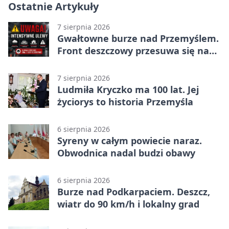
Ostatnie Artykuły
7 sierpnia 2026
Gwałtowne burze nad Przemyślem.
Front deszczowy przesuwa się na
wschód
7 sierpnia 2026
Ludmiła Kryczko ma 100 lat. Jej
życiorys to historia Przemyśla
6 sierpnia 2026
Syreny w całym powiecie naraz.
Obwodnica nadal budzi obawy
6 sierpnia 2026
Burze nad Podkarpaciem. Deszcz,
wiatr do 90 km/h i lokalny grad