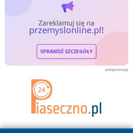
Zareklamuj się na
przemyslonline.pl!
SPRAWDŹ SZCZEGÓŁY
autopromocja