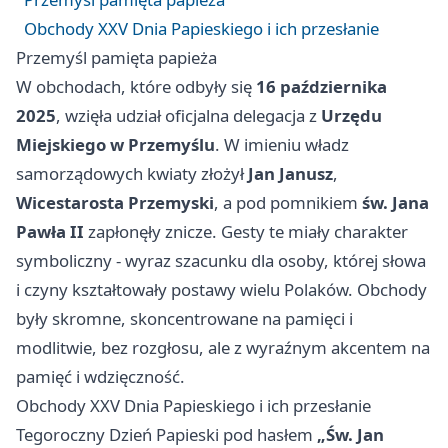
Obchody XXV Dnia Papieskiego i ich przesłanie
Przemyśl pamięta papieża
W obchodach, które odbyły się
16 października
2025
, wzięła udział oficjalna delegacja z
Urzędu
Miejskiego w Przemyślu
. W imieniu władz
samorządowych kwiaty złożył
Jan Janusz
,
Wicestarosta Przemyski
, a pod pomnikiem
św. Jana
Pawła II
zapłonęły znicze. Gesty te miały charakter
symboliczny - wyraz szacunku dla osoby, której słowa
i czyny kształtowały postawy wielu Polaków. Obchody
były skromne, skoncentrowane na pamięci i
modlitwie, bez rozgłosu, ale z wyraźnym akcentem na
pamięć i wdzięczność.
Obchody XXV Dnia Papieskiego i ich przesłanie
Tegoroczny Dzień Papieski pod hasłem
„Św. Jan