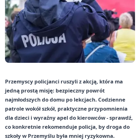
Przemyscy policjanci ruszyli z akcją, która ma
jedną prostą misję: bezpieczny powrót
najmłodszych do domu po lekcjach. Codzienne
patrole wokół szkół, praktyczne przypomnienia
dla dzieci i wyraźny apel do kierowców - sprawdź,
co konkretnie rekomenduje policja, by droga do
szkoły w Przemyślu była mniej ryzykowna.