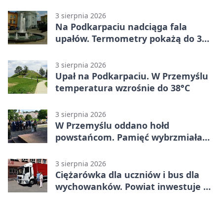
mieszkańców Przemyśla
3 sierpnia 2026
Na Podkarpaciu nadciąga fala
upałów. Termometry pokażą do 36
stopni
3 sierpnia 2026
Upał na Podkarpaciu. W Przemyślu
temperatura wzrośnie do 38°C
3 sierpnia 2026
W Przemyślu oddano hołd
powstańcom. Pamięć wybrzmiała
przy pomniku
3 sierpnia 2026
Ciężarówka dla uczniów i bus dla
wychowanków. Powiat inwestuje w
naukę