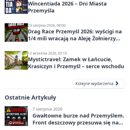
Wincentiada 2026 – Dni Miasta
Przemyśla
23 sierpnia 2026, 08:00
Drag Race Przemyśl 2026: wyścigi na
1/4 mili wracają na Aleję Żołnierzy
Wyklętych
12 września 2026, 05:15
Mystictravel: Zamek w Łańcucie,
Krasiczyn i Przemyśl – serce wschodu
Kolejne wydarzenia
Ostatnie Artykuły
7 sierpnia 2026
Gwałtowne burze nad Przemyślem.
Front deszczowy przesuwa się na
wschód