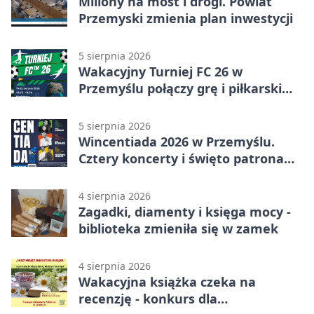
Miliony na most i drogi. Powiat
Przemyski zmienia plan inwestycji
5 sierpnia 2026
Wakacyjny Turniej FC 26 w
Przemyślu połączy grę i piłkarski
quiz.
5 sierpnia 2026
Wincentiada 2026 w Przemyślu.
Cztery koncerty i święto patrona
miasta
4 sierpnia 2026
Zagadki, diamenty i księga mocy -
biblioteka zmieniła się w zamek
4 sierpnia 2026
Wakacyjna książka czeka na
recenzję - konkurs dla