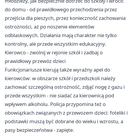
młodzieży, jak bezpiecznie dotrzeć do szkoły i wrócić
do domu - od prawidłowego przechodzenia przez
przejścia dla pieszych, przez konieczność zachowania
ostrożności, aż po noszenie elementów
odblaskowych. Działania mają charakter nie tylko
kontrolny, ale przede wszystkim edukacyjny.
Kierowco - zwolnij w rejonie szkół i zadbaj o
prawidłowy przewóz dzieci
Funkcjonariusze kierują także wyraźny apel do
kierowców: w obszarze szkół i przedszkoli należy
zachować szczególną ostrożność, zdjąć nogę z gazu i
przede wszystkim - nie siadać za kierownicą pod
wpływem alkoholu. Policja przypomina też o
obowiązkach związanych z przewozem dzieci: foteliki i
podstawki muszą być dobrane do wieku i wzrostu, a
pasy bezpieczeństwa - zapięte.