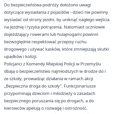
Do bezpieczeństwa podróży dołożono uwagi
dotyczące wysiadania z pojazdów - dzieci nie powinny
wysiadać od strony jezdni, by uniknąć nagłego wejścia
na jezdnię i ryzyka potrącenia. Natomiast uczniowie
dojeżdżający rowerami lub hulajnogami powinni
bezwzględnie respektować przepisy ruchu
drogowego i używać kasków, które zmniejszają skutki
upadków i kolizji.
Policjanci z Komendy Miejskiej Policji w Przemyślu
dbają o bezpieczeństwo najmłodszych w drodze do i
ze szkoły, prowadząc działania w ramach akcji
„Bezpieczna droga do szkoły”. Funkcjonariusze
przypominają dzieciom i młodzieży o zasadach
bezpiecznego poruszania się po drogach, a do
kierowców apelują o rozwagę i ostrożność.