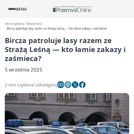
MENU
Strona główna
Wiadomości
Bircza patroluje lasy razem ze Strażą Leśną — kto łamie zakazy i zaśmieca?
Bircza patroluje lasy razem ze
Strażą Leśną — kto łamie zakazy i
zaśmieca?
5 września 2025
2 min czytania
Udostępnij