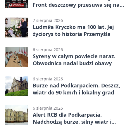
Front deszczowy przesuwa się na
wschód
7 sierpnia 2026
Ludmiła Kryczko ma 100 lat. Jej
życiorys to historia Przemyśla
6 sierpnia 2026
Syreny w całym powiecie naraz.
Obwodnica nadal budzi obawy
6 sierpnia 2026
Burze nad Podkarpaciem. Deszcz,
wiatr do 90 km/h i lokalny grad
6 sierpnia 2026
Alert RCB dla Podkarpacia.
Nadchodzą burze, silny wiatr i
ulewy