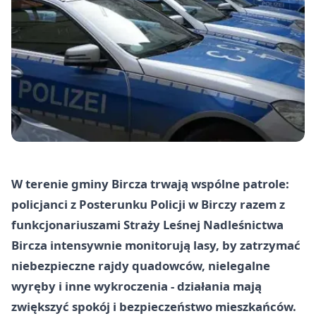
W terenie gminy Bircza trwają wspólne patrole:
policjanci z Posterunku Policji w Birczy razem z
funkcjonariuszami Straży Leśnej Nadleśnictwa
Bircza intensywnie monitorują lasy, by zatrzymać
niebezpieczne rajdy quadowców, nielegalne
wyręby i inne wykroczenia - działania mają
zwiększyć spokój i bezpieczeństwo mieszkańców.