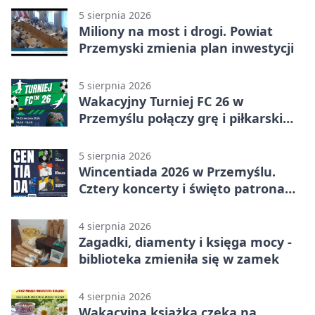
5 sierpnia 2026
Miliony na most i drogi. Powiat
Przemyski zmienia plan inwestycji
5 sierpnia 2026
Wakacyjny Turniej FC 26 w
Przemyślu połączy grę i piłkarski
quiz.
5 sierpnia 2026
Wincentiada 2026 w Przemyślu.
Cztery koncerty i święto patrona
miasta
4 sierpnia 2026
Zagadki, diamenty i księga mocy -
biblioteka zmieniła się w zamek
4 sierpnia 2026
Wakacyjna książka czeka na