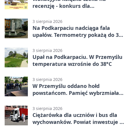
recenzję - konkurs dla
mieszkańców Przemyśla
3 sierpnia 2026
Na Podkarpaciu nadciąga fala
upałów. Termometry pokażą do 36
stopni
3 sierpnia 2026
Upał na Podkarpaciu. W Przemyślu
temperatura wzrośnie do 38°C
3 sierpnia 2026
W Przemyślu oddano hołd
powstańcom. Pamięć wybrzmiała
przy pomniku
3 sierpnia 2026
Ciężarówka dla uczniów i bus dla
wychowanków. Powiat inwestuje w
naukę