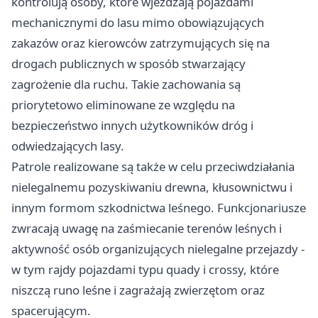
kontrolują osoby, które wjeżdżają pojazdami
mechanicznymi do lasu mimo obowiązujących
zakazów oraz kierowców zatrzymujących się na
drogach publicznych w sposób stwarzający
zagrożenie dla ruchu. Takie zachowania są
priorytetowo eliminowane ze względu na
bezpieczeństwo innych użytkowników dróg i
odwiedzających lasy.
Patrole realizowane są także w celu przeciwdziałania
nielegalnemu pozyskiwaniu drewna, kłusownictwu i
innym formom szkodnictwa leśnego. Funkcjonariusze
zwracają uwagę na zaśmiecanie terenów leśnych i
aktywność osób organizujących nielegalne przejazdy -
w tym rajdy pojazdami typu quady i crossy, które
niszczą runo leśne i zagrażają zwierzętom oraz
spacerującym.