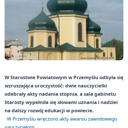
W Starostwie Powiatowym w Przemyślu odbyła się
wzruszająca uroczystość: dwie nauczycielki
odebrały akty nadania stopnia, a sala gabinetu
Starosty wypełniła się słowami uznania i nadziei
na dalszy rozwój edukacji w powiecie.
W Przemyślu wręczono akty awansu zawodowego
nauczycielom