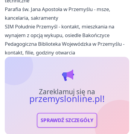
techniczne
Parafia św. Jana Apostoła w Przemyślu - msze,
kancelaria, sakramenty
SIM Południe Przemyśl - kontakt, mieszkania na
wynajem z opcją wykupu, osiedle Bakończyce
Pedagogiczna Biblioteka Wojewódzka w Przemyślu -
kontakt, filie, godziny otwarcia
Zareklamuj się na
przemyslonline.pl!
SPRAWDŹ SZCZEGÓŁY