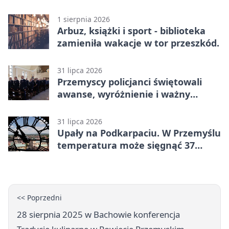
1 sierpnia 2026
Arbuz, książki i sport - biblioteka
zamieniła wakacje w tor przeszkód.
31 lipca 2026
Przemyscy policjanci świętowali
awanse, wyróżnienie i ważny
jubileusz
31 lipca 2026
Upały na Podkarpaciu. W Przemyślu
temperatura może sięgnąć 37
stopni
<< Poprzedni
28 sierpnia 2025 w Bachowie konferencja