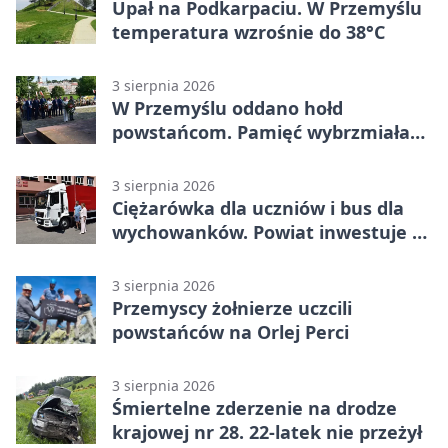
Upał na Podkarpaciu. W Przemyślu
temperatura wzrośnie do 38°C
3 sierpnia 2026
W Przemyślu oddano hołd
powstańcom. Pamięć wybrzmiała
przy pomniku
3 sierpnia 2026
Ciężarówka dla uczniów i bus dla
wychowanków. Powiat inwestuje w
naukę
3 sierpnia 2026
Przemyscy żołnierze uczcili
powstańców na Orlej Perci
3 sierpnia 2026
Śmiertelne zderzenie na drodze
krajowej nr 28. 22-latek nie przeżył