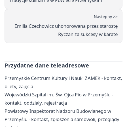
Tradycje kulinarne w Powiecie Przemyskim
Następny >>
Emilia Czechowicz uhonorowana przez starostę
Ryczan za sukcesy w karate
Przydatne dane teleadresowe
Przemyskie Centrum Kultury i Nauki ZAMEK - kontakt,
bilety, zajęcia
Wojewódzki Szpital im. Św. Ojca Pio w Przemyślu -
kontakt, oddziały, rejestracja
Powiatowy Inspektorat Nadzoru Budowlanego w
Przemyślu - kontakt, zgłoszenia samowoli, przeglądy