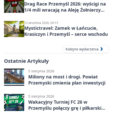
Drag Race Przemyśl 2026: wyścigi na
1/4 mili wracają na Aleję Żołnierzy
Wyklętych
12 września 2026, 05:15
Mystictravel: Zamek w Łańcucie,
Krasiczyn i Przemyśl – serce wschodu
Kolejne wydarzenia
Ostatnie Artykuły
5 sierpnia 2026
Miliony na most i drogi. Powiat
Przemyski zmienia plan inwestycji
5 sierpnia 2026
Wakacyjny Turniej FC 26 w
Przemyślu połączy grę i piłkarski