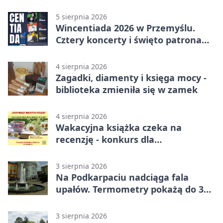
quiz.
5 sierpnia 2026
Wincentiada 2026 w Przemyślu.
Cztery koncerty i święto patrona
miasta
4 sierpnia 2026
Zagadki, diamenty i księga mocy -
biblioteka zmieniła się w zamek
4 sierpnia 2026
Wakacyjna książka czeka na
recenzję - konkurs dla
mieszkańców Przemyśla
3 sierpnia 2026
Na Podkarpaciu nadciąga fala
upałów. Termometry pokażą do 36
stopni
3 sierpnia 2026