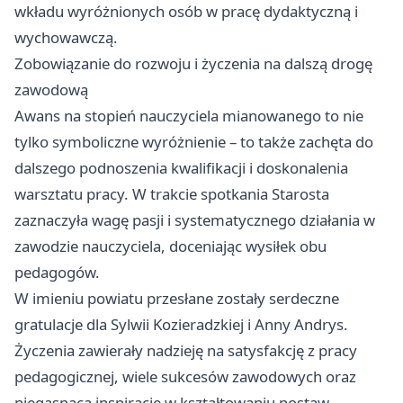
wkładu wyróżnionych osób w pracę dydaktyczną i
wychowawczą.
Zobowiązanie do rozwoju i życzenia na dalszą drogę
zawodową
Awans na stopień nauczyciela mianowanego to nie
tylko symboliczne wyróżnienie – to także zachęta do
dalszego podnoszenia kwalifikacji i doskonalenia
warsztatu pracy. W trakcie spotkania Starosta
zaznaczyła wagę pasji i systematycznego działania w
zawodzie nauczyciela, doceniając wysiłek obu
pedagogów.
W imieniu powiatu przesłane zostały serdeczne
gratulacje dla Sylwii Kozieradzkiej i Anny Andrys.
Życzenia zawierały nadzieję na satysfakcję z pracy
pedagogicznej, wiele sukcesów zawodowych oraz
niegasnącą inspirację w kształtowaniu postaw