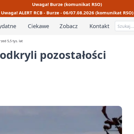
Uwaga! Burze (komunikat RSO)
Uwaga! ALERT RCB - Burze - 06/07.08.2026 (komunikat RSO)
ydatne
Ciekawe
Zobacz
Kontakt
ed 5,5 tys. lat
odkryli pozostałości