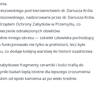
enia.
zeszowskiego pod kierownictwem dr. Dariusza Króla
zeszowskiego, nadzorowane przez dr. Dariusza Króla.
 Urzędem Ochrony Zabytków w Przemyślu, co
ieczenie odnalezionych obiektów.
ełnie innego okresu — szkielet człowieka pochodzący
 funkcjonowało nie tylko w prehistorii, lecz było
, co dodaje kolejną warstwę do historii osadnictwa
 zabytkowe fragmenty ceramiki i kości trafią do
yniki badań będą istotne dla lepszego zrozumienia
kim od epoki kamienia aż po wieki średnie.