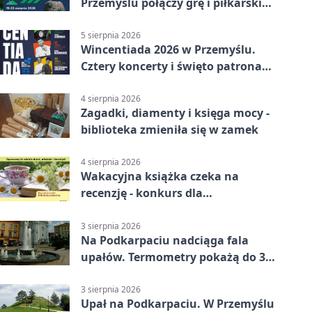
Przemyślu połączy grę i piłkarski
quiz.
5 sierpnia 2026
Wincentiada 2026 w Przemyślu.
Cztery koncerty i święto patrona
miasta
4 sierpnia 2026
Zagadki, diamenty i księga mocy -
biblioteka zmieniła się w zamek
4 sierpnia 2026
Wakacyjna książka czeka na
recenzję - konkurs dla
mieszkańców Przemyśla
3 sierpnia 2026
Na Podkarpaciu nadciąga fala
upałów. Termometry pokażą do 36
stopni
3 sierpnia 2026
Upał na Podkarpaciu. W Przemyślu