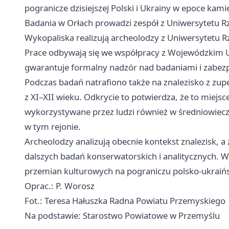
pogranicze dzisiejszej Polski i Ukrainy w epoce kami
Badania w Orłach prowadzi zespół z Uniwersytetu R
Wykopaliska realizują archeolodzy z Uniwersytetu R
Prace odbywają się we współpracy z Wojewódzkim
gwarantuje formalny nadzór nad badaniami i zabezp
Podczas badań natrafiono także na znalezisko z zup
z XI–XII wieku. Odkrycie to potwierdza, że to miejsce
wykorzystywane przez ludzi również w średniowieczu
w tym rejonie.
Archeolodzy analizują obecnie kontekst znalezisk, a
dalszych badań konserwatorskich i analitycznych. W
przemian kulturowych na pograniczu polsko-ukraińs
Oprac.: P. Worosz
Fot.: Teresa Hałuszka Radna Powiatu Przemyskiego
Na podstawie: Starostwo Powiatowe w Przemyślu