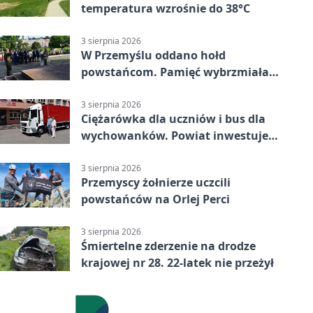
temperatura wzrośnie do 38°C
3 sierpnia 2026
W Przemyślu oddano hołd
powstańcom. Pamięć wybrzmiała
przy pomniku
3 sierpnia 2026
Ciężarówka dla uczniów i bus dla
wychowanków. Powiat inwestuje
w naukę
3 sierpnia 2026
Przemyscy żołnierze uczcili
powstańców na Orlej Perci
3 sierpnia 2026
Śmiertelne zderzenie na drodze
krajowej nr 28. 22-latek nie przeżył