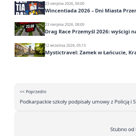
23 sierpnia 2026, 00:00
Wincentiada 2026 – Dni Miasta Prze
23 sierpnia 2026, 08:00
Drag Race Przemyśl 2026: wyścigi na
12 września 2026, 05:15
Mystictravel: Zamek w Łańcucie, Kr
<< Poprzedni
Podkarpackie szkoły podpisały umowy z Policją i 
Stubno od 