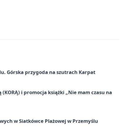
u. Górska przygoda na szutrach Karpat
ą (KORĄ) i promocja książki „Nie mam czasu na
owych w Siatkówce Plażowej w Przemyślu