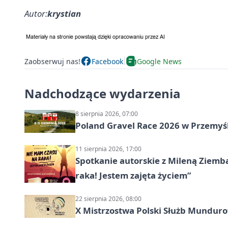
Autor:
krystian
Zaobserwuj nas!
Facebook
Google News
Nadchodzące wydarzenia
8 sierpnia 2026, 07:00
Poland Gravel Race 2026 w Przemyśl
11 sierpnia 2026, 17:00
Spotkanie autorskie z Mileną Ziemb
raka! Jestem zajęta życiem”
22 sierpnia 2026, 08:00
X Mistrzostwa Polski Służb Mundur