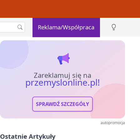
Reklama/Współpraca
Zareklamuj się na
przemyslonline.pl!
SPRAWDŹ SZCZEGÓŁY
autopromocja
Ostatnie Artykuły