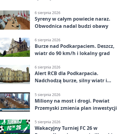
6 sierpnia 2026
Syreny w całym powiecie naraz.
Obwodnica nadal budzi obawy
6 sierpnia 2026
Burze nad Podkarpaciem. Deszcz,
wiatr do 90 km/h i lokalny grad
6 sierpnia 2026
Alert RCB dla Podkarpacia.
Nadchodzą burze, silny wiatr i
ulewy
5 sierpnia 2026
Miliony na most i drogi. Powiat
Przemyski zmienia plan inwestycji
5 sierpnia 2026
Wakacyjny Turniej FC 26 w