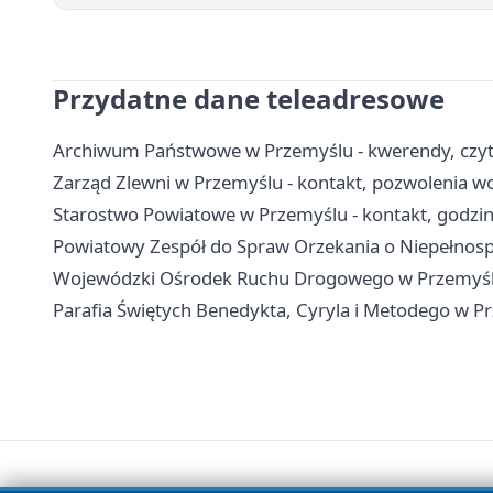
Przydatne dane teleadresowe
Archiwum Państwowe w Przemyślu - kwerendy, czytel
Zarząd Zlewni w Przemyślu - kontakt, pozwolenia 
Starostwo Powiatowe w Przemyślu - kontakt, godziny
Powiatowy Zespół do Spraw Orzekania o Niepełnospr
Wojewódzki Ośrodek Ruchu Drogowego w Przemyślu 
Parafia Świętych Benedykta, Cyryla i Metodego w P