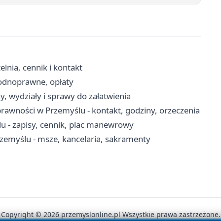
nia, cennik i kontakt
wodnoprawne, opłaty
, wydziały i sprawy do załatwienia
awności w Przemyślu - kontakt, godziny, orzeczenia
- zapisy, cennik, plac manewrowy
rzemyślu - msze, kancelaria, sakramenty
Copyright © 2026 przemyslonline.pl Wszystkie prawa zastrzeżone.