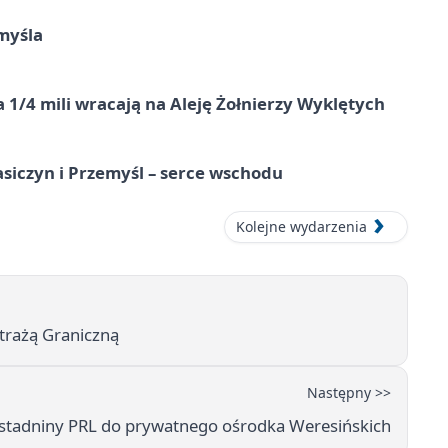
myśla
 1/4 mili wracają na Aleję Żołnierzy Wyklętych
asiczyn i Przemyśl – serce wschodu
Kolejne wydarzenia
Strażą Graniczną
Następny >>
stadniny PRL do prywatnego ośrodka Weresińskich