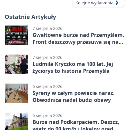
Kolejne wydarzenia
Ostatnie Artykuły
7 sierpnia 2026
Gwałtowne burze nad Przemyślem.
Front deszczowy przesuwa się na
wschód
7 sierpnia 2026
Ludmiła Kryczko ma 100 lat. Jej
życiorys to historia Przemyśla
6 sierpnia 2026
Syreny w całym powiecie naraz.
Obwodnica nadal budzi obawy
6 sierpnia 2026
Burze nad Podkarpaciem. Deszcz,
wiatr do 90 km/h i lokalny grad