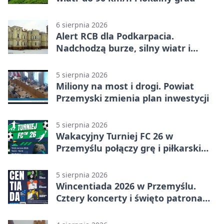
6 sierpnia 2026
Alert RCB dla Podkarpacia.
Nadchodzą burze, silny wiatr i
ulewy
5 sierpnia 2026
Miliony na most i drogi. Powiat
Przemyski zmienia plan inwestycji
5 sierpnia 2026
Wakacyjny Turniej FC 26 w
Przemyślu połączy grę i piłkarski
quiz.
5 sierpnia 2026
Wincentiada 2026 w Przemyślu.
Cztery koncerty i święto patrona
miasta