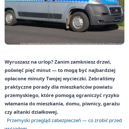
Wyruszasz na urlop? Zanim zamkniesz drzwi,
poświęć pięć minut — to mogą być najbardziej
opłacone minuty Twojej wycieczki. Zebraliśmy
praktyczne porady dla mieszkańców powiatu
przemyskiego, które pomogą ograniczyć ryzyko
włamania do mieszkania, domu, piwnicy, garażu
czy altanki działkowej.
Przemyski przegląd zabezpieczeń — co zrobić przed
wyjazdem