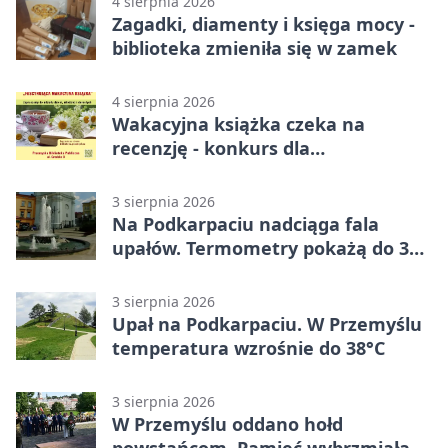
4 sierpnia 2026
Zagadki, diamenty i księga mocy -
biblioteka zmieniła się w zamek
4 sierpnia 2026
Wakacyjna książka czeka na
recenzję - konkurs dla
mieszkańców Przemyśla
3 sierpnia 2026
Na Podkarpaciu nadciąga fala
upałów. Termometry pokażą do 36
stopni
3 sierpnia 2026
Upał na Podkarpaciu. W Przemyślu
temperatura wzrośnie do 38°C
3 sierpnia 2026
W Przemyślu oddano hołd
powstańcom. Pamięć wybrzmiała