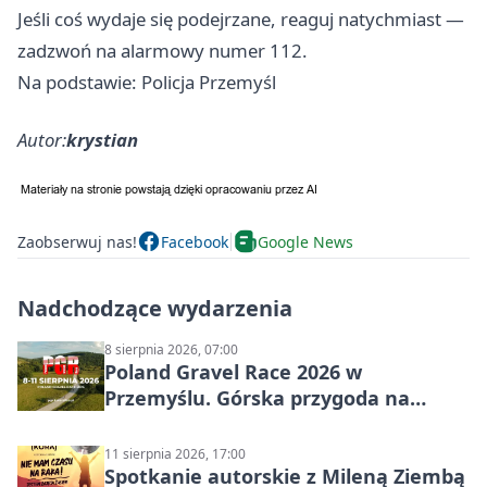
Jeśli coś wydaje się podejrzane, reaguj natychmiast —
zadzwoń na alarmowy numer 112.
Na podstawie: Policja Przemyśl
Autor:
krystian
Zaobserwuj nas!
Facebook
Google News
Nadchodzące wydarzenia
8 sierpnia 2026, 07:00
Poland Gravel Race 2026 w
Przemyślu. Górska przygoda na
szutrach Karpat
11 sierpnia 2026, 17:00
Spotkanie autorskie z Mileną Ziembą