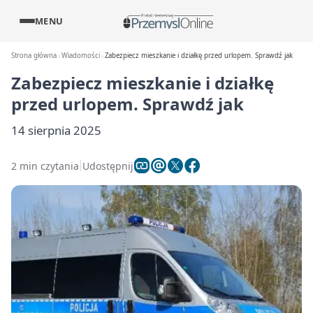
MENU
Strona główna
Wiadomości
Zabezpiecz mieszkanie i działkę przed urlopem. Sprawdź jak
Zabezpiecz mieszkanie i działkę
przed urlopem. Sprawdź jak
14 sierpnia 2025
2 min czytania
Udostępnij