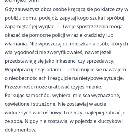
włamywaczom.
Gdy zauważysz obcą osobę kręcącą się po klatce czy w
pobliżu domu, podejdź, zapytaj kogo szuka i spróbuj
zapamiętać jej wygląd — Twoje spostrzeżenia mogą
okazać się pomocne policji w razie kradzieży lub
włamania. Nie wpuszczaj do mieszkania osób, których
wiarygodności nie zweryfikowałeś, nawet jeżeli
przedstawiają się jako inkasenci czy sprzedawcy.
Współpracuj z sąsiadami — informujcie się nawzajem
o nieobecnościach i reagujcie na nietypowe sytuacje.
Przezorność może uratować czyjeś mienie.
Parkując samochód, wybieraj miejsca wyznaczone,
oświetlone i strzeżone. Nie zostawiaj w aucie
widocznych wartościowych rzeczy; najlepiej zabrać je
ze sobą. Nigdy nie zostawiaj w pojeździe kluczyków i
dokumentów.