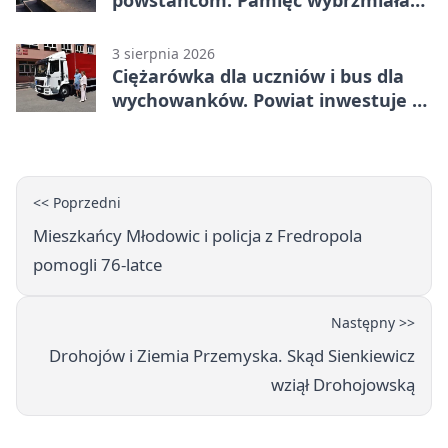
przy pomniku
3 sierpnia 2026
Ciężarówka dla uczniów i bus dla
wychowanków. Powiat inwestuje w
naukę
<< Poprzedni
Mieszkańcy Młodowic i policja z Fredropola
pomogli 76-latce
Następny >>
Drohojów i Ziemia Przemyska. Skąd Sienkiewicz
wziął Drohojowską