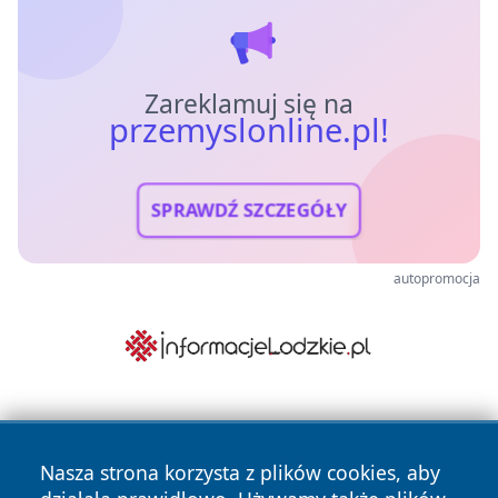
Zareklamuj się na
przemyslonline.pl!
SPRAWDŹ SZCZEGÓŁY
autopromocja
Nasza strona korzysta z plików cookies, aby