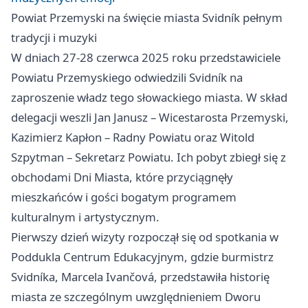
Powiat Przemyski na święcie miasta Svidník pełnym
tradycji i muzyki
W dniach 27-28 czerwca 2025 roku przedstawiciele
Powiatu Przemyskiego odwiedzili Svidník na
zaproszenie władz tego słowackiego miasta. W skład
delegacji weszli Jan Janusz – Wicestarosta Przemyski,
Kazimierz Kapłon – Radny Powiatu oraz Witold
Szpytman – Sekretarz Powiatu. Ich pobyt zbiegł się z
obchodami Dni Miasta, które przyciągnęły
mieszkańców i gości bogatym programem
kulturalnym i artystycznym.
Pierwszy dzień wizyty rozpoczął się od spotkania w
Poddukla Centrum Edukacyjnym, gdzie burmistrz
Svidníka, Marcela Ivančová, przedstawiła historię
miasta ze szczególnym uwzględnieniem Dworu