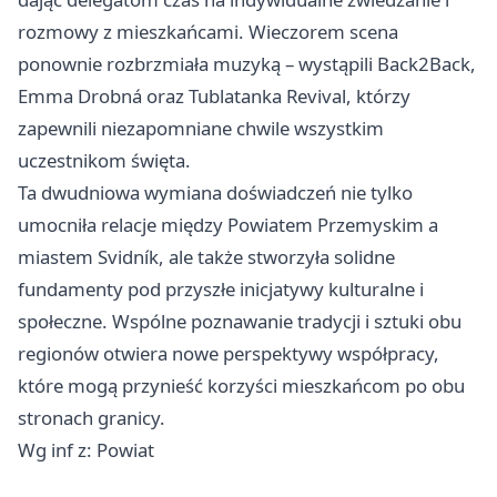
rozmowy z mieszkańcami. Wieczorem scena
ponownie rozbrzmiała muzyką – wystąpili Back2Back,
Emma Drobná oraz Tublatanka Revival, którzy
zapewnili niezapomniane chwile wszystkim
uczestnikom święta.
Ta dwudniowa wymiana doświadczeń nie tylko
umocniła relacje między Powiatem Przemyskim a
miastem Svidník, ale także stworzyła solidne
fundamenty pod przyszłe inicjatywy kulturalne i
społeczne. Wspólne poznawanie tradycji i sztuki obu
regionów otwiera nowe perspektywy współpracy,
które mogą przynieść korzyści mieszkańcom po obu
stronach granicy.
Wg inf z: Powiat