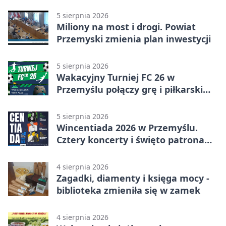
ulewy
5 sierpnia 2026
Miliony na most i drogi. Powiat
Przemyski zmienia plan inwestycji
5 sierpnia 2026
Wakacyjny Turniej FC 26 w
Przemyślu połączy grę i piłkarski
quiz.
5 sierpnia 2026
Wincentiada 2026 w Przemyślu.
Cztery koncerty i święto patrona
miasta
4 sierpnia 2026
Zagadki, diamenty i księga mocy -
biblioteka zmieniła się w zamek
4 sierpnia 2026