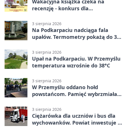
Wakacyjna książka czeka na
recenzję - konkurs dla
mieszkańców Przemyśla
3 sierpnia 2026
Na Podkarpaciu nadciąga fala
upałów. Termometry pokażą do 36
stopni
3 sierpnia 2026
Upał na Podkarpaciu. W Przemyślu
temperatura wzrośnie do 38°C
3 sierpnia 2026
W Przemyślu oddano hołd
powstańcom. Pamięć wybrzmiała
przy pomniku
3 sierpnia 2026
Ciężarówka dla uczniów i bus dla
wychowanków. Powiat inwestuje w