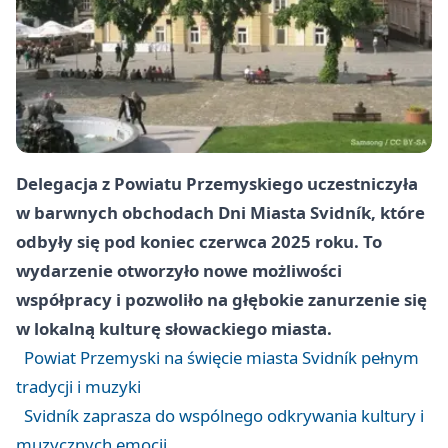
Delegacja z Powiatu Przemyskiego uczestniczyła
w barwnych obchodach Dni Miasta Svidník, które
odbyły się pod koniec czerwca 2025 roku. To
wydarzenie otworzyło nowe możliwości
współpracy i pozwoliło na głębokie zanurzenie się
w lokalną kulturę słowackiego miasta.
Powiat Przemyski na święcie miasta Svidník pełnym
tradycji i muzyki
Svidník zaprasza do wspólnego odkrywania kultury i
muzycznych emocji