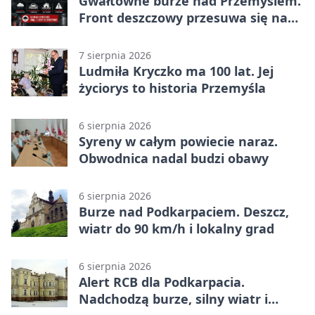
Gwałtowne burze nad Przemyślem.
Front deszczowy przesuwa się na
wschód
7 sierpnia 2026
Ludmiła Kryczko ma 100 lat. Jej
życiorys to historia Przemyśla
6 sierpnia 2026
Syreny w całym powiecie naraz.
Obwodnica nadal budzi obawy
6 sierpnia 2026
Burze nad Podkarpaciem. Deszcz,
wiatr do 90 km/h i lokalny grad
6 sierpnia 2026
Alert RCB dla Podkarpacia.
Nadchodzą burze, silny wiatr i