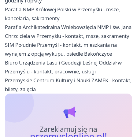
godziny i opłaty
Parafia NMP Królowej Polski w Przemyślu - msze,
kancelaria, sakramenty
Parafia Archikatedralna Wniebowzięcia NMP i św. Jana
Chrzciciela w Przemyślu - kontakt, msze, sakramenty
SIM Południe Przemyśl - kontakt, mieszkania na
wynajem z opcją wykupu, osiedle Bakończyce
Biuro Urządzenia Lasu i Geodezji Leśnej Oddział w
Przemyślu - kontakt, pracownie, usługi
Przemyskie Centrum Kultury i Nauki ZAMEK - kontakt,
bilety, zajęcia
Zareklamuj się na
przemyslonline.pl!