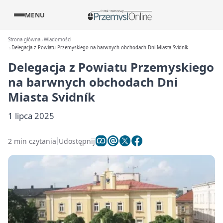
MENU
Strona główna
Wiadomości
Delegacja z Powiatu Przemyskiego na barwnych obchodach Dni Miasta Svidník
Delegacja z Powiatu Przemyskiego
na barwnych obchodach Dni
Miasta Svidník
1 lipca 2025
2 min czytania
Udostępnij