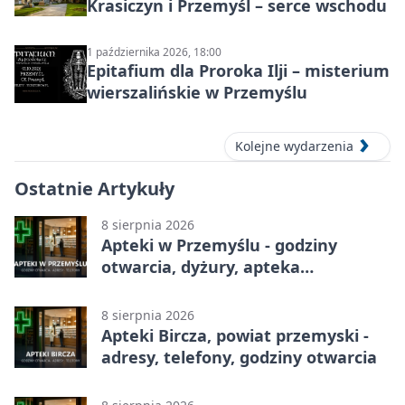
Krasiczyn i Przemyśl – serce wschodu
1 października 2026, 18:00
Epitafium dla Proroka Ilji – misterium
wierszalińskie w Przemyślu
Kolejne wydarzenia
Ostatnie Artykuły
8 sierpnia 2026
Apteki w Przemyślu - godziny
otwarcia, dyżury, apteka
całodobowa
8 sierpnia 2026
Apteki Bircza, powiat przemyski -
adresy, telefony, godziny otwarcia