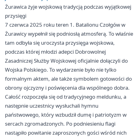
Żurawica żyje wojskową tradycją podczas wyjątkowej
przysięgi
7 czerwca 2025 roku teren 1. Batalionu Czołgów w
Żurawicy wypełnił się podniosłą atmosferą. To właśnie
tam odbyła się uroczysta przysięga wojskowa,
podczas której młodzi adepci Dobrowolnej
Zasadniczej Służby Wojskowej oficjalnie dołączyli do
Wojska Polskiego. To wydarzenie było nie tylko
formalnym aktem, ale także symbolem gotowości do
obrony ojczyzny i poświęcenia dla wspólnego dobra.
Całość rozpoczęła się od tradycyjnego meldunku, a
następnie uczestnicy wysłuchali hymnu
państwowego, który wzbudził dumę i patriotyzm w
sercach zgromadzonych. Po podniesieniu flagi
nastąpiło powitanie zaproszonych gości wśród nich