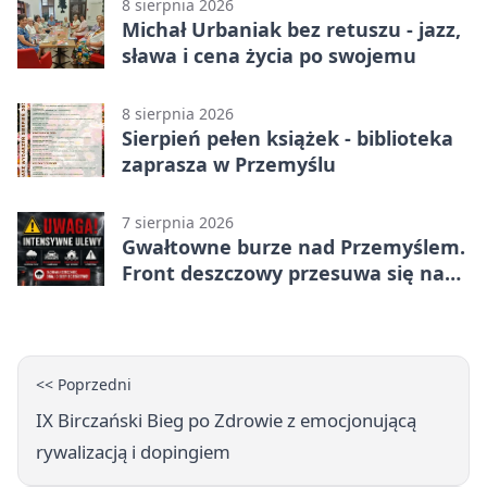
8 sierpnia 2026
Michał Urbaniak bez retuszu - jazz,
sława i cena życia po swojemu
8 sierpnia 2026
Sierpień pełen książek - biblioteka
zaprasza w Przemyślu
7 sierpnia 2026
Gwałtowne burze nad Przemyślem.
Front deszczowy przesuwa się na
wschód
<< Poprzedni
IX Birczański Bieg po Zdrowie z emocjonującą
rywalizacją i dopingiem