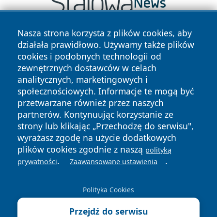
Nasza strona korzysta z plików cookies, aby
działała prawidłowo. Używamy także plików
cookies i podobnych technologii od
zewnętrznych dostawców w celach
analitycznych, marketingowych i
społecznościowych. Informacje te mogą być
Copyright © 2026 przemyslonline.pl Wszystkie prawa
przetwarzane również przez naszych
zastrzeżone.
partnerów. Kontynuując korzystanie ze
strony lub klikając „Przechodzę do serwisu",
Polityka
Polityka
wyrażasz zgodę na użycie dodatkowych
News
Autorzy
Prywatności
Cookies
plików cookies zgodnie z naszą
polityką
.
.
prywatności
Zaawansowane ustawienia
Polityka Cookies
Przejdź do serwisu