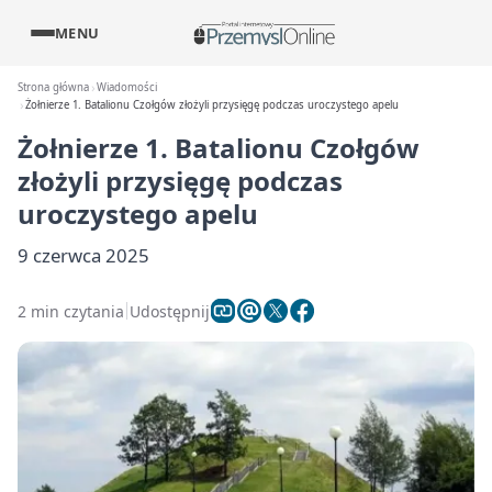
MENU
Strona główna
Wiadomości
Żołnierze 1. Batalionu Czołgów złożyli przysięgę podczas uroczystego apelu
Żołnierze 1. Batalionu Czołgów
złożyli przysięgę podczas
uroczystego apelu
9 czerwca 2025
2 min czytania
Udostępnij