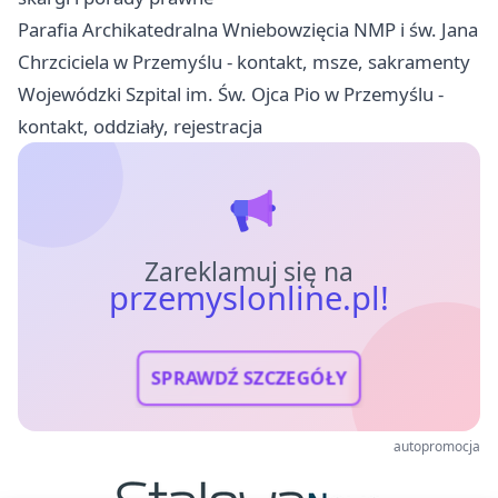
Parafia Archikatedralna Wniebowzięcia NMP i św. Jana
Chrzciciela w Przemyślu - kontakt, msze, sakramenty
Wojewódzki Szpital im. Św. Ojca Pio w Przemyślu -
kontakt, oddziały, rejestracja
Zareklamuj się na
przemyslonline.pl!
SPRAWDŹ SZCZEGÓŁY
autopromocja