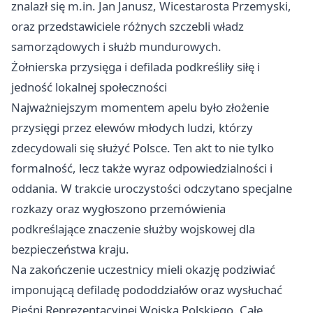
znalazł się m.in. Jan Janusz, Wicestarosta Przemyski,
oraz przedstawiciele różnych szczebli władz
samorządowych i służb mundurowych.
Żołnierska przysięga i defilada podkreśliły siłę i
jedność lokalnej społeczności
Najważniejszym momentem apelu było złożenie
przysięgi przez elewów młodych ludzi, którzy
zdecydowali się służyć Polsce. Ten akt to nie tylko
formalność, lecz także wyraz odpowiedzialności i
oddania. W trakcie uroczystości odczytano specjalne
rozkazy oraz wygłoszono przemówienia
podkreślające znaczenie służby wojskowej dla
bezpieczeństwa kraju.
Na zakończenie uczestnicy mieli okazję podziwiać
imponującą defiladę pododdziałów oraz wysłuchać
Pieśni Reprezentacyjnej Wojska Polskiego. Całe