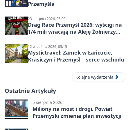
Przemyśla
23 sierpnia 2026, 08:00
Drag Race Przemyśl 2026: wyścigi na
1/4 mili wracają na Aleję Żołnierzy
Wyklętych
12 września 2026, 05:15
Mystictravel: Zamek w Łańcucie,
Krasiczyn i Przemyśl – serce wschodu
Kolejne wydarzenia
Ostatnie Artykuły
5 sierpnia 2026
Miliony na most i drogi. Powiat
Przemyski zmienia plan inwestycji