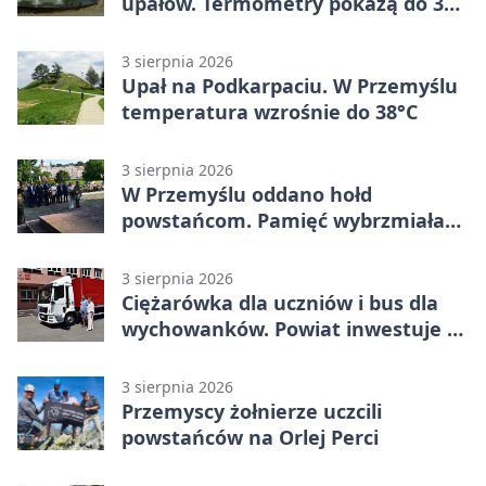
upałów. Termometry pokażą do 36
stopni
3 sierpnia 2026
Upał na Podkarpaciu. W Przemyślu
temperatura wzrośnie do 38°C
3 sierpnia 2026
W Przemyślu oddano hołd
powstańcom. Pamięć wybrzmiała
przy pomniku
3 sierpnia 2026
Ciężarówka dla uczniów i bus dla
wychowanków. Powiat inwestuje w
naukę
3 sierpnia 2026
Przemyscy żołnierze uczcili
powstańców na Orlej Perci