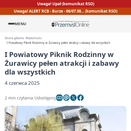
Uwaga! Upał (komunikat RSO)
Uwaga! ALERT RCB - Burze - 06/07.08… (komunikat RSO)
MENU
Strona główna
Wiadomości
I Powiatowy Piknik Rodzinny w Żurawicy pełen atrakcji i zabawy dla wszystkich
I Powiatowy Piknik Rodzinny w
Żurawicy pełen atrakcji i zabawy
dla wszystkich
4 czerwca 2025
2 min czytania
Udostępnij