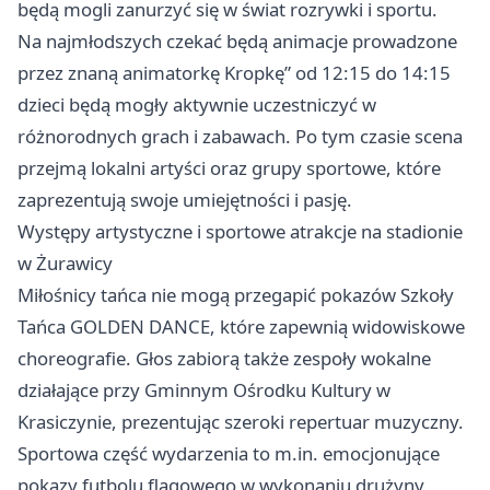
będą mogli zanurzyć się w świat rozrywki i sportu.
Na najmłodszych czekać będą animacje prowadzone
przez znaną animatorkę Kropkę” od 12:15 do 14:15
dzieci będą mogły aktywnie uczestniczyć w
różnorodnych grach i zabawach. Po tym czasie scena
przejmą lokalni artyści oraz grupy sportowe, które
zaprezentują swoje umiejętności i pasję.
Występy artystyczne i sportowe atrakcje na stadionie
w Żurawicy
Miłośnicy tańca nie mogą przegapić pokazów Szkoły
Tańca GOLDEN DANCE, które zapewnią widowiskowe
choreografie. Głos zabiorą także zespoły wokalne
działające przy Gminnym Ośrodku Kultury w
Krasiczynie, prezentując szeroki repertuar muzyczny.
Sportowa część wydarzenia to m.in. emocjonujące
pokazy futbolu flagowego w wykonaniu drużyny