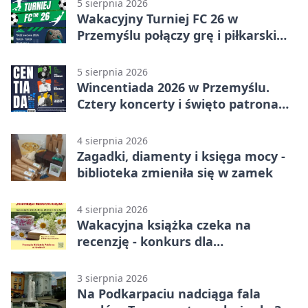
5 sierpnia 2026
Wakacyjny Turniej FC 26 w
Przemyślu połączy grę i piłkarski
quiz.
5 sierpnia 2026
Wincentiada 2026 w Przemyślu.
Cztery koncerty i święto patrona
miasta
4 sierpnia 2026
Zagadki, diamenty i księga mocy -
biblioteka zmieniła się w zamek
4 sierpnia 2026
Wakacyjna książka czeka na
recenzję - konkurs dla
mieszkańców Przemyśla
3 sierpnia 2026
Na Podkarpaciu nadciąga fala