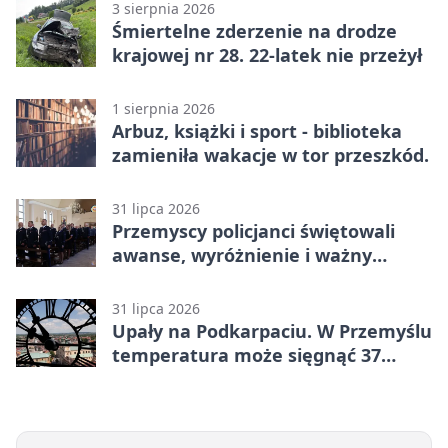
3 sierpnia 2026
Śmiertelne zderzenie na drodze
krajowej nr 28. 22-latek nie przeżył
1 sierpnia 2026
Arbuz, książki i sport - biblioteka
zamieniła wakacje w tor przeszkód.
31 lipca 2026
Przemyscy policjanci świętowali
awanse, wyróżnienie i ważny
jubileusz
31 lipca 2026
Upały na Podkarpaciu. W Przemyślu
temperatura może sięgnąć 37
stopni