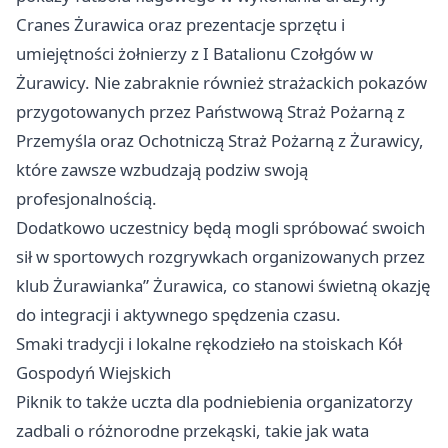
Cranes Żurawica oraz prezentacje sprzętu i
umiejętności żołnierzy z I Batalionu Czołgów w
Żurawicy. Nie zabraknie również strażackich pokazów
przygotowanych przez Państwową Straż Pożarną z
Przemyśla oraz Ochotniczą Straż Pożarną z Żurawicy,
które zawsze wzbudzają podziw swoją
profesjonalnością.
Dodatkowo uczestnicy będą mogli spróbować swoich
sił w sportowych rozgrywkach organizowanych przez
klub Żurawianka” Żurawica, co stanowi świetną okazję
do integracji i aktywnego spędzenia czasu.
Smaki tradycji i lokalne rękodzieło na stoiskach Kół
Gospodyń Wiejskich
Piknik to także uczta dla podniebienia organizatorzy
zadbali o różnorodne przekąski, takie jak wata