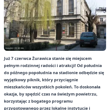
Już 7 czerwca Żurawica stanie się miejscem
pełnym rodzinnej radości i atrakcji! Od południa
do późnego popołudnia na stadionie odbędzie się
wyjątkowy piknik, który przyciągnie
mieszkańców wszystkich pokoleń. To doskonała
okazja, by spędzić czas na świeżym powietrzu,
korzystając z bogatego programu
przygotowanego przez lokalne instytucje i