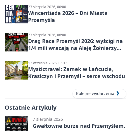
23 sierpnia 2026, 00:00
Wincentiada 2026 – Dni Miasta
Przemyśla
23 sierpnia 2026, 08:00
Drag Race Przemyśl 2026: wyścigi na
1/4 mili wracają na Aleję Żołnierzy
Wyklętych
12 września 2026, 05:15
Mystictravel: Zamek w Łańcucie,
Krasiczyn i Przemyśl – serce wschodu
Kolejne wydarzenia
Ostatnie Artykuły
7 sierpnia 2026
Gwałtowne burze nad Przemyślem.