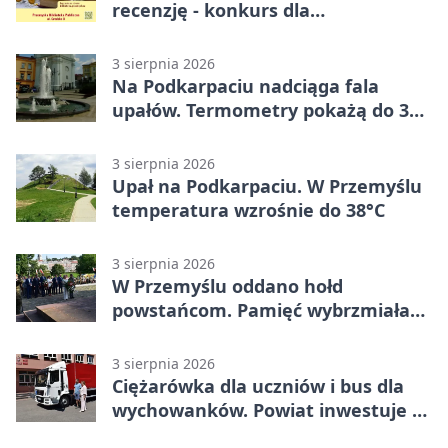
recenzję - konkurs dla
mieszkańców Przemyśla
3 sierpnia 2026
Na Podkarpaciu nadciąga fala
upałów. Termometry pokażą do 36
stopni
3 sierpnia 2026
Upał na Podkarpaciu. W Przemyślu
temperatura wzrośnie do 38°C
3 sierpnia 2026
W Przemyślu oddano hołd
powstańcom. Pamięć wybrzmiała
przy pomniku
3 sierpnia 2026
Ciężarówka dla uczniów i bus dla
wychowanków. Powiat inwestuje w
naukę