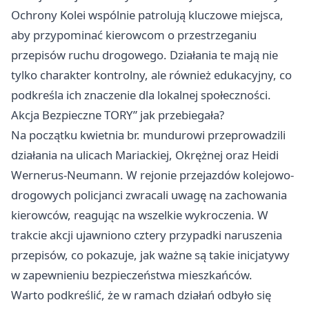
Ochrony Kolei wspólnie patrolują kluczowe miejsca,
aby przypominać kierowcom o przestrzeganiu
przepisów ruchu drogowego. Działania te mają nie
tylko charakter kontrolny, ale również edukacyjny, co
podkreśla ich znaczenie dla lokalnej społeczności.
Akcja Bezpieczne TORY” jak przebiegała?
Na początku kwietnia br. mundurowi przeprowadzili
działania na ulicach Mariackiej, Okrężnej oraz Heidi
Wernerus-Neumann. W rejonie przejazdów kolejowo-
drogowych policjanci zwracali uwagę na zachowania
kierowców, reagując na wszelkie wykroczenia. W
trakcie akcji ujawniono cztery przypadki naruszenia
przepisów, co pokazuje, jak ważne są takie inicjatywy
w zapewnieniu bezpieczeństwa mieszkańców.
Warto podkreślić, że w ramach działań odbyło się