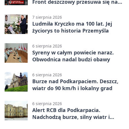
Front deszczowy przesuwa się na
wschód
7 sierpnia 2026
Ludmiła Kryczko ma 100 lat. Jej
życiorys to historia Przemyśla
6 sierpnia 2026
Syreny w całym powiecie naraz.
Obwodnica nadal budzi obawy
6 sierpnia 2026
Burze nad Podkarpaciem. Deszcz,
wiatr do 90 km/h i lokalny grad
6 sierpnia 2026
Alert RCB dla Podkarpacia.
Nadchodzą burze, silny wiatr i
ulewy