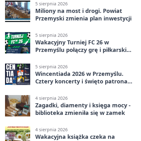
5 sierpnia 2026
Miliony na most i drogi. Powiat
Przemyski zmienia plan inwestycji
5 sierpnia 2026
Wakacyjny Turniej FC 26 w
Przemyślu połączy grę i piłkarski
quiz.
5 sierpnia 2026
Wincentiada 2026 w Przemyślu.
Cztery koncerty i święto patrona
miasta
4 sierpnia 2026
Zagadki, diamenty i księga mocy -
biblioteka zmieniła się w zamek
4 sierpnia 2026
Wakacyjna książka czeka na