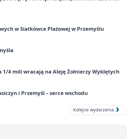
owych w Siatkówce Plażowej w Przemyślu
myśla
 1/4 mili wracają na Aleję Żołnierzy Wyklętych
asiczyn i Przemyśl – serce wschodu
Kolejne wydarzenia