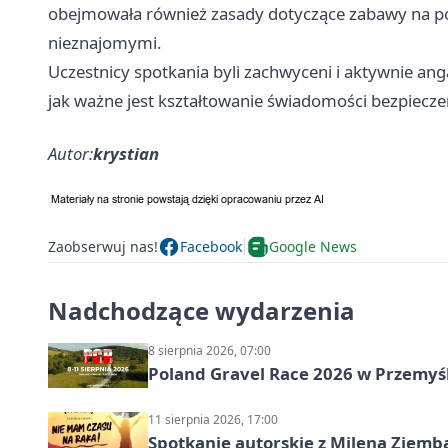
obejmowała również zasady dotyczące zabawy na po
nieznajomymi.
Uczestnicy spotkania byli zachwyceni i aktywnie an
jak ważne jest kształtowanie świadomości bezpiecze
Autor:
krystian
Zaobserwuj nas!
Facebook
Google News
Nadchodzące wydarzenia
8 sierpnia 2026, 07:00
Poland Gravel Race 2026 w Przemyśl
11 sierpnia 2026, 17:00
Spotkanie autorskie z Mileną Ziemb