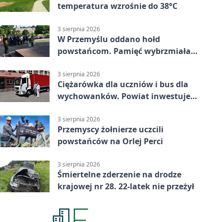
temperatura wzrośnie do 38°C
3 sierpnia 2026
W Przemyślu oddano hołd
powstańcom. Pamięć wybrzmiała
przy pomniku
3 sierpnia 2026
Ciężarówka dla uczniów i bus dla
wychowanków. Powiat inwestuje
w naukę
3 sierpnia 2026
Przemyscy żołnierze uczcili
powstańców na Orlej Perci
3 sierpnia 2026
Śmiertelne zderzenie na drodze
krajowej nr 28. 22-latek nie przeżył