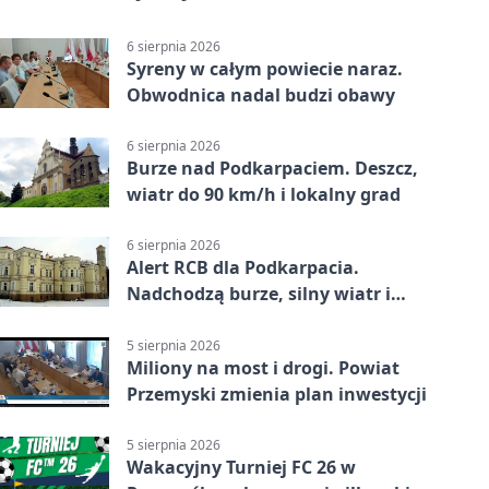
6 sierpnia 2026
Syreny w całym powiecie naraz.
Obwodnica nadal budzi obawy
6 sierpnia 2026
Burze nad Podkarpaciem. Deszcz,
wiatr do 90 km/h i lokalny grad
6 sierpnia 2026
Alert RCB dla Podkarpacia.
Nadchodzą burze, silny wiatr i
ulewy
5 sierpnia 2026
Miliony na most i drogi. Powiat
Przemyski zmienia plan inwestycji
5 sierpnia 2026
Wakacyjny Turniej FC 26 w