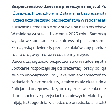
Bezpieczeństwo dzieci na pierwszym miejscu! Po
Żurawica: Przedszkole nr 2 stawia na bezpieczeńs
Dzieci uczą się zasad bezpieczeństwa w radosnej a
Żurawica: Przedszkole nr 2 stawia na bezpieczeńst
W miniony wtorek, 11 kwietnia 2025 roku, Samorzą
wyjątkowe spotkanie z dzielnicowymi policjantkami. 
Kruszyńską odwiedziły przedszkolaków, aby przeka
ruchu drogowym oraz w codziennym życiu.
Dzieci uczą się zasad bezpieczeństwa w radosnej at
Spotkanie rozpoczęło się od prezentacji pracy polic
swoich obowiązkach i roli, jaką pełnią w społeczeńs
zadaniach funkcjonariuszy, a także miały okazję do
Policjantki przeprowadziły praktyczne ćwiczenia do
chodnikach oraz przejściach dla pieszych. Maluchy 
mijają każdego dnia w drodze do przedszkola, a ta