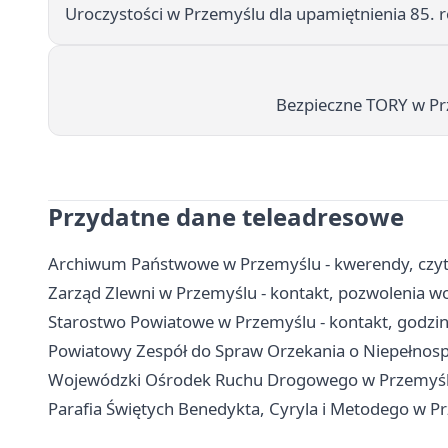
Uroczystości w Przemyślu dla upamiętnienia 85. r
Bezpieczne TORY w Prz
Przydatne dane teleadresowe
Archiwum Państwowe w Przemyślu - kwerendy, czytel
Zarząd Zlewni w Przemyślu - kontakt, pozwolenia 
Starostwo Powiatowe w Przemyślu - kontakt, godziny
Powiatowy Zespół do Spraw Orzekania o Niepełnospr
Wojewódzki Ośrodek Ruchu Drogowego w Przemyślu 
Parafia Świętych Benedykta, Cyryla i Metodego w P