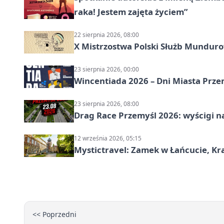
raka! Jestem zajęta życiem”
22 sierpnia 2026, 08:00
X Mistrzostwa Polski Służb Mundur
23 sierpnia 2026, 00:00
Wincentiada 2026 – Dni Miasta Prze
23 sierpnia 2026, 08:00
Drag Race Przemyśl 2026: wyścigi na
12 września 2026, 05:15
Mystictravel: Zamek w Łańcucie, Kr
<< Poprzedni