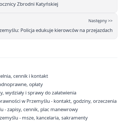
ocznicy Zbrodni Katyńskiej
Następny >>
emyślu: Policja edukuje kierowców na przejazdach
nia, cennik i kontakt
wodnoprawne, opłaty
, wydziały i sprawy do załatwienia
awności w Przemyślu - kontakt, godziny, orzeczenia
- zapisy, cennik, plac manewrowy
rzemyślu - msze, kancelaria, sakramenty