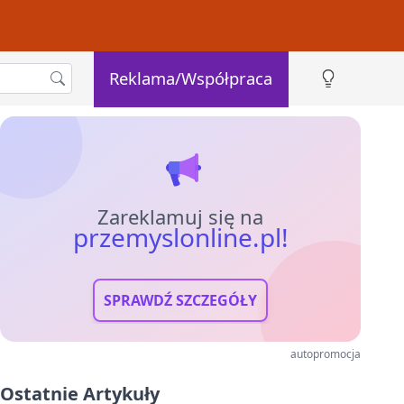
Reklama/Współpraca
Zareklamuj się na
przemyslonline.pl!
SPRAWDŹ SZCZEGÓŁY
autopromocja
Ostatnie Artykuły