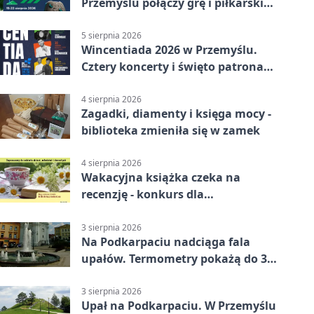
Przemyślu połączy grę i piłkarski
quiz.
5 sierpnia 2026
Wincentiada 2026 w Przemyślu.
Cztery koncerty i święto patrona
miasta
4 sierpnia 2026
Zagadki, diamenty i księga mocy -
biblioteka zmieniła się w zamek
4 sierpnia 2026
Wakacyjna książka czeka na
recenzję - konkurs dla
mieszkańców Przemyśla
3 sierpnia 2026
Na Podkarpaciu nadciąga fala
upałów. Termometry pokażą do 36
stopni
3 sierpnia 2026
Upał na Podkarpaciu. W Przemyślu