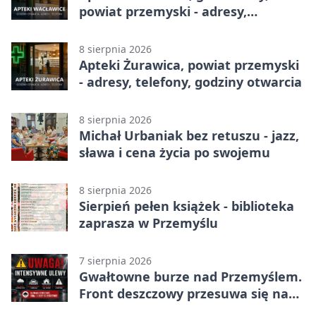
powiat przemyski - adresy,
telefony, godziny otwarcia
8 sierpnia 2026
Apteki Żurawica, powiat przemyski
- adresy, telefony, godziny otwarcia
8 sierpnia 2026
Michał Urbaniak bez retuszu - jazz,
sława i cena życia po swojemu
8 sierpnia 2026
Sierpień pełen książek - biblioteka
zaprasza w Przemyślu
7 sierpnia 2026
Gwałtowne burze nad Przemyślem.
Front deszczowy przesuwa się na
wschód