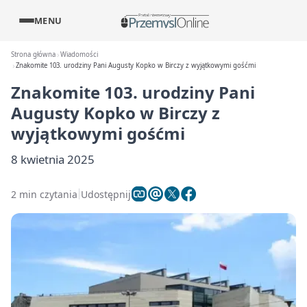
MENU
Strona główna
Wiadomości
Znakomite 103. urodziny Pani Augusty Kopko w Birczy z wyjątkowymi gośćmi
Znakomite 103. urodziny Pani
Augusty Kopko w Birczy z
wyjątkowymi gośćmi
8 kwietnia 2025
2 min czytania
Udostępnij