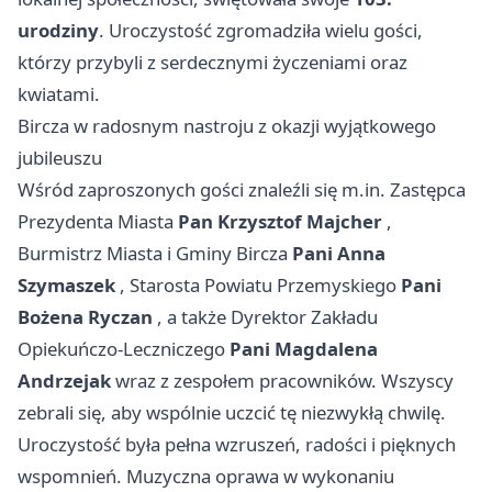
urodziny
. Uroczystość zgromadziła wielu gości,
którzy przybyli z serdecznymi życzeniami oraz
kwiatami.
Bircza w radosnym nastroju z okazji wyjątkowego
jubileuszu
Wśród zaproszonych gości znaleźli się m.in. Zastępca
Prezydenta Miasta
Pan Krzysztof Majcher
,
Burmistrz Miasta i Gminy Bircza
Pani Anna
Szymaszek
, Starosta Powiatu Przemyskiego
Pani
Bożena Ryczan
, a także Dyrektor Zakładu
Opiekuńczo-Leczniczego
Pani Magdalena
Andrzejak
wraz z zespołem pracowników. Wszyscy
zebrali się, aby wspólnie uczcić tę niezwykłą chwilę.
Uroczystość była pełna wzruszeń, radości i pięknych
wspomnień. Muzyczna oprawa w wykonaniu