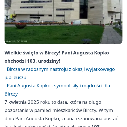
Wielkie święto w Birczy! Pani Augusta Kopko
obchodzi 103. urodziny!
Bircza w radosnym nastroju z okazji wyjątkowego
jubileuszu
Pani Augusta Kopko - symbol siły i mądrości dla
Birczy
7 kwietnia 2025 roku to data, która na długo
pozostanie w pamięci mieszkańców Birczy. W tym
dniu Pani Augusta Kopko, znana i szanowana postać
lokalnej społeczności, świętowała swoje
103.