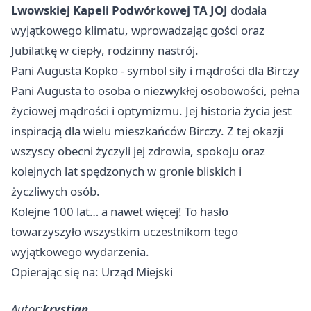
Lwowskiej Kapeli Podwórkowej TA JOJ
dodała
wyjątkowego klimatu, wprowadzając gości oraz
Jubilatkę w ciepły, rodzinny nastrój.
Pani Augusta Kopko - symbol siły i mądrości dla Birczy
Pani Augusta to osoba o niezwykłej osobowości, pełna
życiowej mądrości i optymizmu. Jej historia życia jest
inspiracją dla wielu mieszkańców Birczy. Z tej okazji
wszyscy obecni życzyli jej zdrowia, spokoju oraz
kolejnych lat spędzonych w gronie bliskich i
życzliwych osób.
Kolejne 100 lat… a nawet więcej! To hasło
towarzyszyło wszystkim uczestnikom tego
wyjątkowego wydarzenia.
Opierając się na: Urząd Miejski
Autor:
krystian