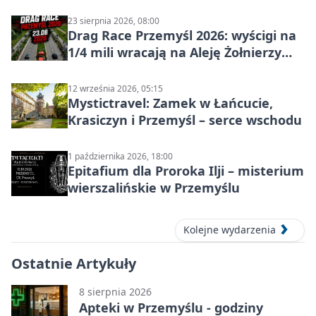
23 sierpnia 2026, 08:00
Drag Race Przemyśl 2026: wyścigi na
1/4 mili wracają na Aleję Żołnierzy
Wyklętych
12 września 2026, 05:15
Mystictravel: Zamek w Łańcucie,
Krasiczyn i Przemyśl – serce wschodu
1 października 2026, 18:00
Epitafium dla Proroka Ilji – misterium
wierszalińskie w Przemyślu
Kolejne wydarzenia
Ostatnie Artykuły
8 sierpnia 2026
Apteki w Przemyślu - godziny