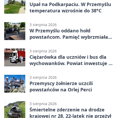
Upał na Podkarpaciu. W Przemyślu
temperatura wzrośnie do 38°C
3 sierpnia 2026
W Przemyślu oddano hołd
powstańcom. Pamięć wybrzmiała
przy pomniku
3 sierpnia 2026
Ciężarówka dla uczniów i bus dla
wychowanków. Powiat inwestuje w
naukę
3 sierpnia 2026
Przemyscy żołnierze uczcili
powstańców na Orlej Perci
3 sierpnia 2026
Śmiertelne zderzenie na drodze
krajowej nr 28. 22-latek nie przeżył