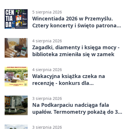
quiz.
5 sierpnia 2026
Wincentiada 2026 w Przemyślu.
Cztery koncerty i święto patrona
miasta
4 sierpnia 2026
Zagadki, diamenty i księga mocy -
biblioteka zmieniła się w zamek
4 sierpnia 2026
Wakacyjna książka czeka na
recenzję - konkurs dla
mieszkańców Przemyśla
3 sierpnia 2026
Na Podkarpaciu nadciąga fala
upałów. Termometry pokażą do 36
stopni
3 sierpnia 2026