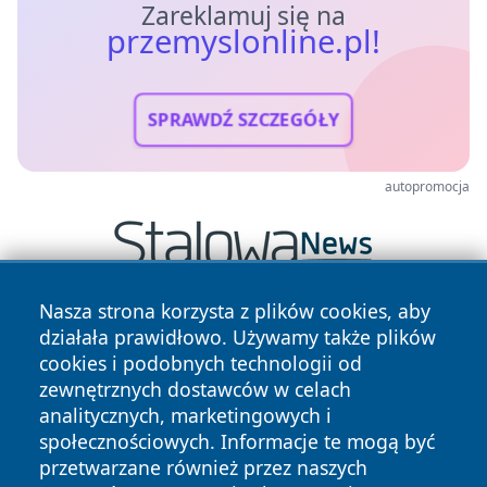
Zareklamuj się na
przemyslonline.pl!
SPRAWDŹ SZCZEGÓŁY
autopromocja
Nasza strona korzysta z plików cookies, aby
działała prawidłowo. Używamy także plików
cookies i podobnych technologii od
zewnętrznych dostawców w celach
analitycznych, marketingowych i
społecznościowych. Informacje te mogą być
Copyright © 2026 przemyslonline.pl Wszystkie prawa
przetwarzane również przez naszych
zastrzeżone.