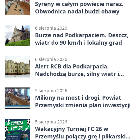
Syreny w całym powiecie naraz.
Obwodnica nadal budzi obawy
6 sierpnia 2026
Burze nad Podkarpaciem. Deszcz,
wiatr do 90 km/h i lokalny grad
6 sierpnia 2026
Alert RCB dla Podkarpacia.
Nadchodzą burze, silny wiatr i
ulewy
5 sierpnia 2026
Miliony na most i drogi. Powiat
Przemyski zmienia plan inwestycji
5 sierpnia 2026
Wakacyjny Turniej FC 26 w
Przemyślu połączy grę i piłkarski