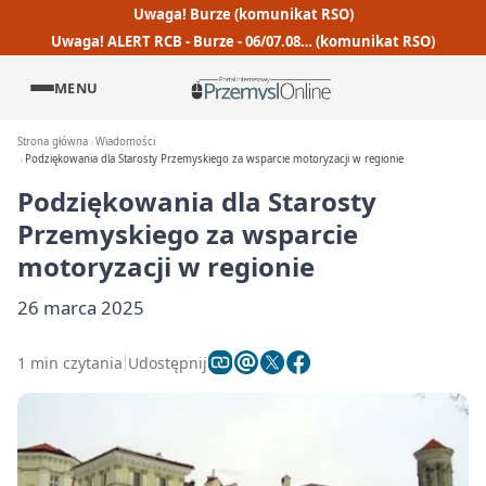
Uwaga! Burze (komunikat RSO)
Uwaga! ALERT RCB - Burze - 06/07.08… (komunikat RSO)
MENU
Strona główna
Wiadomości
Podziękowania dla Starosty Przemyskiego za wsparcie motoryzacji w regionie
Podziękowania dla Starosty
Przemyskiego za wsparcie
motoryzacji w regionie
26 marca 2025
1 min czytania
Udostępnij