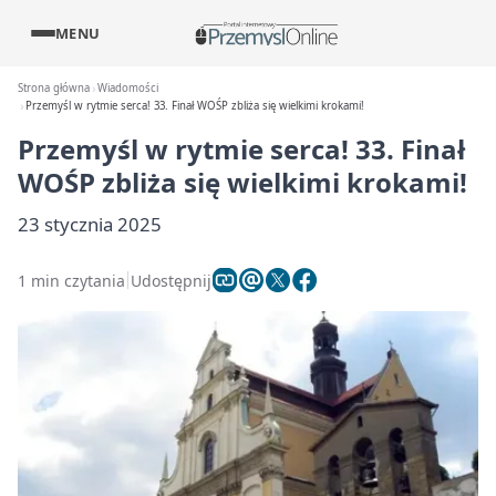
MENU
Strona główna
Wiadomości
Przemyśl w rytmie serca! 33. Finał WOŚP zbliża się wielkimi krokami!
Przemyśl w rytmie serca! 33. Finał
WOŚP zbliża się wielkimi krokami!
23 stycznia 2025
1 min czytania
Udostępnij