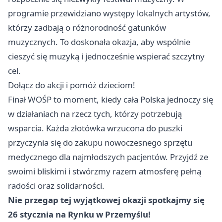
programie przewidziano występy lokalnych artystów,
którzy zadbają o różnorodność gatunków
muzycznych. To doskonała okazja, aby wspólnie
cieszyć się muzyką i jednocześnie wspierać szczytny
cel.
Dołącz do akcji i pomóż dzieciom!
Finał WOŚP to moment, kiedy cała Polska jednoczy się
w działaniach na rzecz tych, którzy potrzebują
wsparcia. Każda złotówka wrzucona do puszki
przyczynia się do zakupu nowoczesnego sprzętu
medycznego dla najmłodszych pacjentów. Przyjdź ze
swoimi bliskimi i stwórzmy razem atmosferę pełną
radości oraz solidarności.
Nie przegap tej wyjątkowej okazji spotkajmy się
26 stycznia na Rynku w Przemyślu!