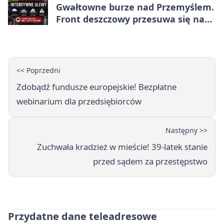
Gwałtowne burze nad Przemyślem.
Front deszczowy przesuwa się na
wschód
<< Poprzedni
Zdobądź fundusze europejskie! Bezpłatne
webinarium dla przedsiębiorców
Następny >>
Zuchwała kradzież w mieście! 39-latek stanie
przed sądem za przestępstwo
Przydatne dane teleadresowe