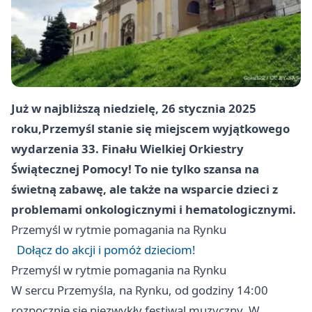
Już w najbliższą niedzielę, 26 stycznia 2025
roku,
Przemyśl
stanie się miejscem wyjątkowego
wydarzenia 33. Finału Wielkiej Orkiestry
Świątecznej Pomocy! To nie tylko szansa na
świetną zabawę, ale także na wsparcie dzieci z
problemami onkologicznymi i hematologicznymi.
Przemyśl
w rytmie pomagania na Rynku
Dołącz do akcji i pomóż dzieciom!
Przemyśl
w rytmie pomagania na Rynku
W sercu Przemyśla, na Rynku, od godziny 14:00
rozpocznie się niezwykły festiwal muzyczny. W