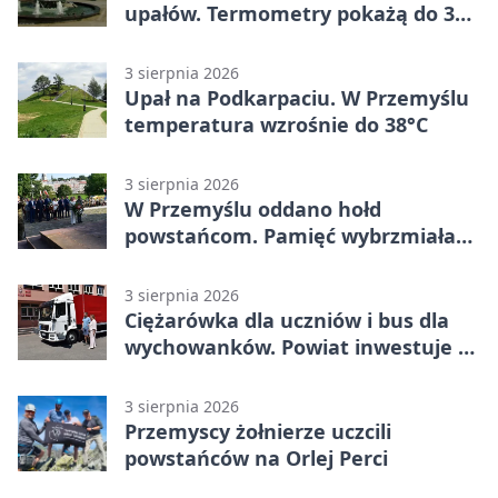
upałów. Termometry pokażą do 36
stopni
3 sierpnia 2026
Upał na Podkarpaciu. W Przemyślu
temperatura wzrośnie do 38°C
3 sierpnia 2026
W Przemyślu oddano hołd
powstańcom. Pamięć wybrzmiała
przy pomniku
3 sierpnia 2026
Ciężarówka dla uczniów i bus dla
wychowanków. Powiat inwestuje w
naukę
3 sierpnia 2026
Przemyscy żołnierze uczcili
powstańców na Orlej Perci