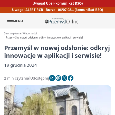
Uwaga! Upał (komunikat RSO)
Uwaga! ALERT RCB - Burze - 06/07.08… (komunikat RSO)
MENU
Strona główna
Wiadomości
Przemyśl w nowej odsłonie: odkryj innowacje w aplikacji i serwisie!
Przemyśl w nowej odsłonie: odkryj
innowacje w aplikacji i serwisie!
19 grudnia 2024
2 min czytania
Udostępnij