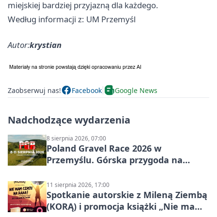
miejskiej bardziej przyjazną dla każdego.
Według informacji z: UM Przemyśl
Autor:
krystian
Zaobserwuj nas!
Facebook
Google News
Nadchodzące wydarzenia
8 sierpnia 2026, 07:00
Poland Gravel Race 2026 w
Przemyślu. Górska przygoda na
szutrach Karpat
11 sierpnia 2026, 17:00
Spotkanie autorskie z Mileną Ziembą
(KORĄ) i promocja książki „Nie mam