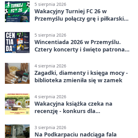
5 sierpnia 2026
Wakacyjny Turniej FC 26 w
Przemyślu połączy grę i piłkarski
quiz.
5 sierpnia 2026
Wincentiada 2026 w Przemyślu.
Cztery koncerty i święto patrona
miasta
4 sierpnia 2026
Zagadki, diamenty i księga mocy -
biblioteka zmieniła się w zamek
4 sierpnia 2026
Wakacyjna książka czeka na
recenzję - konkurs dla
mieszkańców Przemyśla
3 sierpnia 2026
Na Podkarpaciu nadciąga fala