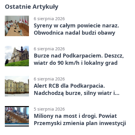
Ostatnie Artykuły
6 sierpnia 2026
Syreny w całym powiecie naraz.
Obwodnica nadal budzi obawy
6 sierpnia 2026
Burze nad Podkarpaciem. Deszcz,
wiatr do 90 km/h i lokalny grad
6 sierpnia 2026
Alert RCB dla Podkarpacia.
Nadchodzą burze, silny wiatr i
ulewy
5 sierpnia 2026
Miliony na most i drogi. Powiat
Przemyski zmienia plan inwestycji