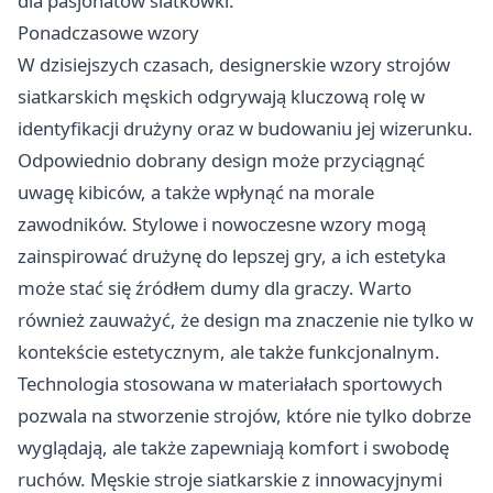
dla pasjonatów siatkówki.
Ponadczasowe wzory
W dzisiejszych czasach, designerskie wzory strojów
siatkarskich męskich odgrywają kluczową rolę w
identyfikacji drużyny oraz w budowaniu jej wizerunku.
Odpowiednio dobrany design może przyciągnąć
uwagę kibiców, a także wpłynąć na morale
zawodników. Stylowe i nowoczesne wzory mogą
zainspirować drużynę do lepszej gry, a ich estetyka
może stać się źródłem dumy dla graczy. Warto
również zauważyć, że design ma znaczenie nie tylko w
kontekście estetycznym, ale także funkcjonalnym.
Technologia stosowana w materiałach sportowych
pozwala na stworzenie strojów, które nie tylko dobrze
wyglądają, ale także zapewniają komfort i swobodę
ruchów. Męskie stroje siatkarskie z innowacyjnymi