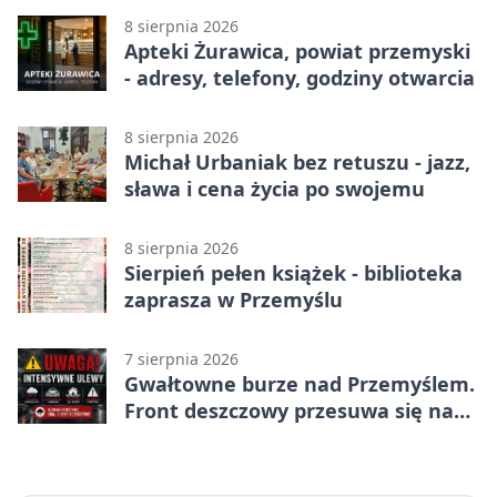
8 sierpnia 2026
Apteki Żurawica, powiat przemyski
- adresy, telefony, godziny otwarcia
8 sierpnia 2026
Michał Urbaniak bez retuszu - jazz,
sława i cena życia po swojemu
8 sierpnia 2026
Sierpień pełen książek - biblioteka
zaprasza w Przemyślu
7 sierpnia 2026
Gwałtowne burze nad Przemyślem.
Front deszczowy przesuwa się na
wschód