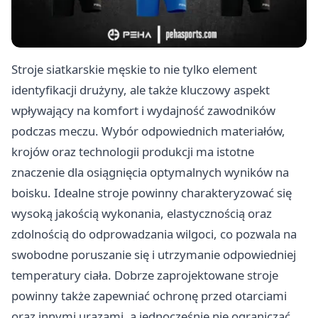
Stroje siatkarskie męskie to nie tylko element
identyfikacji drużyny, ale także kluczowy aspekt
wpływający na komfort i wydajność zawodników
podczas meczu. Wybór odpowiednich materiałów,
krojów oraz technologii produkcji ma istotne
znaczenie dla osiągnięcia optymalnych wyników na
boisku. Idealne stroje powinny charakteryzować się
wysoką jakością wykonania, elastycznością oraz
zdolnością do odprowadzania wilgoci, co pozwala na
swobodne poruszanie się i utrzymanie odpowiedniej
temperatury ciała. Dobrze zaprojektowane stroje
powinny także zapewniać ochronę przed otarciami
oraz innymi urazami, a jednocześnie nie ograniczać