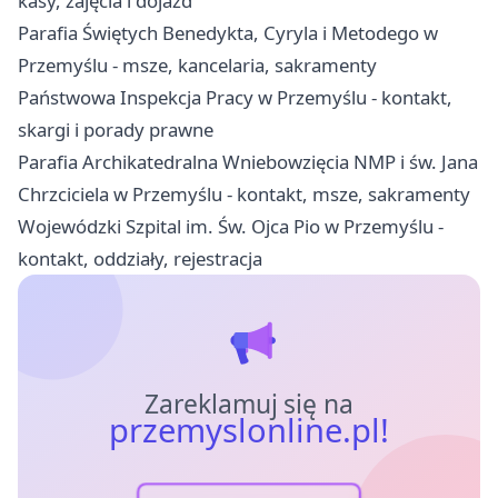
kasy, zajęcia i dojazd
Parafia Świętych Benedykta, Cyryla i Metodego w
Przemyślu - msze, kancelaria, sakramenty
Państwowa Inspekcja Pracy w Przemyślu - kontakt,
skargi i porady prawne
Parafia Archikatedralna Wniebowzięcia NMP i św. Jana
Chrzciciela w Przemyślu - kontakt, msze, sakramenty
Wojewódzki Szpital im. Św. Ojca Pio w Przemyślu -
kontakt, oddziały, rejestracja
Zareklamuj się na
przemyslonline.pl!