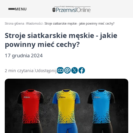
MENU
Strona główna
Wiadomości
Stroje siatkarskie męskie - jakie powinny mieć cechy?
Stroje siatkarskie męskie - jakie
powinny mieć cechy?
17 grudnia 2024
2 min czytania
Udostępnij