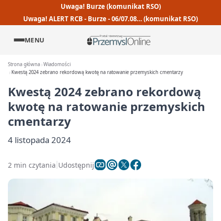
Uwaga! Burze (komunikat RSO)
Uwaga! ALERT RCB - Burze - 06/07.08… (komunikat RSO)
MENU
Strona główna
Wiadomości
Kwestą 2024 zebrano rekordową kwotę na ratowanie przemyskich cmentarzy
Kwestą 2024 zebrano rekordową
kwotę na ratowanie przemyskich
cmentarzy
4 listopada 2024
2 min czytania
Udostępnij