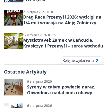
23 sierpnia 2026, 08:00
Drag Race Przemyśl 2026: wyścigi na
1/4 mili wracają na Aleję Żołnierzy
Wyklętych
12 września 2026, 05:15
Mystictravel: Zamek w Łańcucie,
Krasiczyn i Przemyśl – serce wschodu
Kolejne wydarzenia
Ostatnie Artykuły
6 sierpnia 2026
Syreny w całym powiecie naraz.
Obwodnica nadal budzi obawy
6 sierpnia 2026