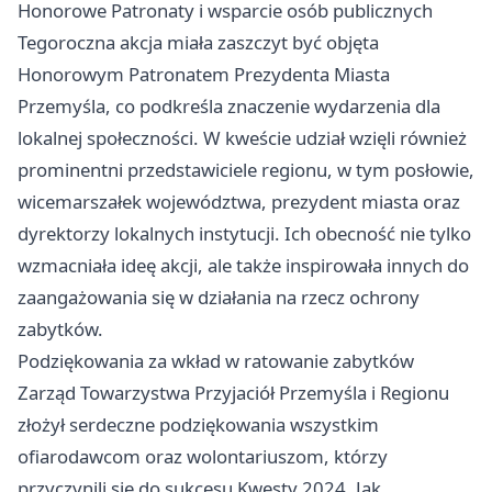
Honorowe Patronaty i wsparcie osób publicznych
Tegoroczna akcja miała zaszczyt być objęta
Honorowym Patronatem Prezydenta Miasta
Przemyśla, co podkreśla znaczenie wydarzenia dla
lokalnej społeczności. W kweście udział wzięli również
prominentni przedstawiciele regionu, w tym posłowie,
wicemarszałek województwa, prezydent miasta oraz
dyrektorzy lokalnych instytucji. Ich obecność nie tylko
wzmacniała ideę akcji, ale także inspirowała innych do
zaangażowania się w działania na rzecz ochrony
zabytków.
Podziękowania za wkład w ratowanie zabytków
Zarząd Towarzystwa Przyjaciół Przemyśla i Regionu
złożył serdeczne podziękowania wszystkim
ofiarodawcom oraz wolontariuszom, którzy
przyczynili się do sukcesu Kwesty 2024. Jak