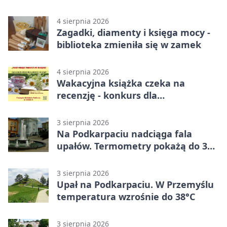
miasta
4 sierpnia 2026
Zagadki, diamenty i księga mocy -
biblioteka zmieniła się w zamek
4 sierpnia 2026
Wakacyjna książka czeka na
recenzję - konkurs dla
mieszkańców Przemyśla
3 sierpnia 2026
Na Podkarpaciu nadciąga fala
upałów. Termometry pokażą do 36
stopni
3 sierpnia 2026
Upał na Podkarpaciu. W Przemyślu
temperatura wzrośnie do 38°C
3 sierpnia 2026