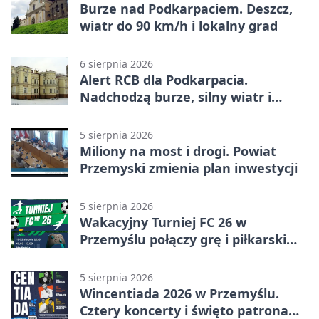
Burze nad Podkarpaciem. Deszcz,
wiatr do 90 km/h i lokalny grad
6 sierpnia 2026
Alert RCB dla Podkarpacia.
Nadchodzą burze, silny wiatr i
ulewy
5 sierpnia 2026
Miliony na most i drogi. Powiat
Przemyski zmienia plan inwestycji
5 sierpnia 2026
Wakacyjny Turniej FC 26 w
Przemyślu połączy grę i piłkarski
quiz.
5 sierpnia 2026
Wincentiada 2026 w Przemyślu.
Cztery koncerty i święto patrona