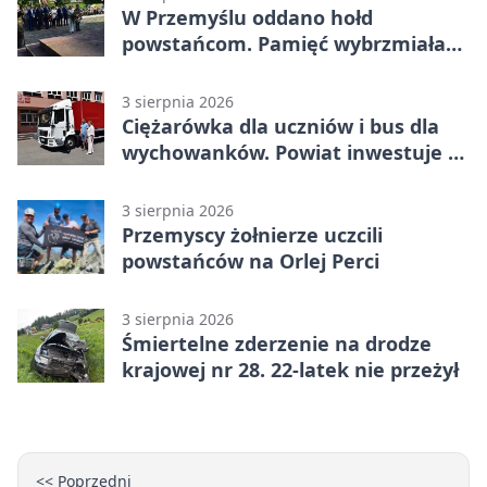
W Przemyślu oddano hołd
powstańcom. Pamięć wybrzmiała
przy pomniku
3 sierpnia 2026
Ciężarówka dla uczniów i bus dla
wychowanków. Powiat inwestuje w
naukę
3 sierpnia 2026
Przemyscy żołnierze uczcili
powstańców na Orlej Perci
3 sierpnia 2026
Śmiertelne zderzenie na drodze
krajowej nr 28. 22-latek nie przeżył
<< Poprzedni