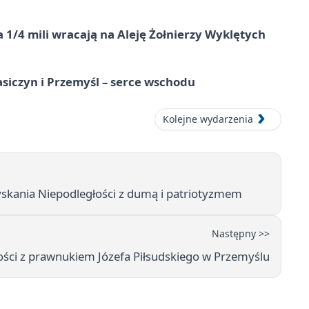
 1/4 mili wracają na Aleję Żołnierzy Wyklętych
asiczyn i Przemyśl – serce wschodu
Kolejne wydarzenia
yskania Niepodległości z dumą i patriotyzmem
Następny >>
ości z prawnukiem Józefa Piłsudskiego w Przemyślu