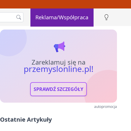
Reklama/Współpraca
Zareklamuj się na
przemyslonline.pl!
SPRAWDŹ SZCZEGÓŁY
autopromocja
Ostatnie Artykuły