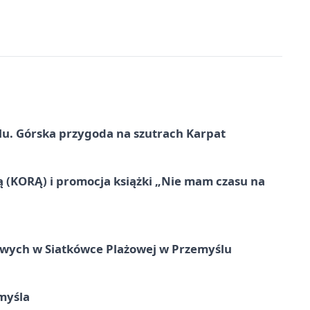
u. Górska przygoda na szutrach Karpat
ą (KORĄ) i promocja książki „Nie mam czasu na
owych w Siatkówce Plażowej w Przemyślu
myśla