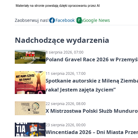
Zaobserwuj nas!
Facebook
Google News
Nadchodzące wydarzenia
8 sierpnia 2026, 07:00
Poland Gravel Race 2026 w Przemyśl
11 sierpnia 2026, 17:00
Spotkanie autorskie z Mileną Ziemb
raka! Jestem zajęta życiem”
22 sierpnia 2026, 08:00
X Mistrzostwa Polski Służb Mundur
23 sierpnia 2026, 00:00
Wincentiada 2026 – Dni Miasta Prze