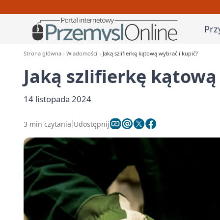
Prz
Strona główna
Wiadomości
Jaką szlifierkę kątową wybrać i kupić?
Jaką szlifierkę kątową
14 listopada 2024
3 min czytania
Udostępnij