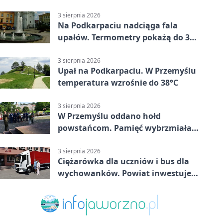
mieszkańców Przemyśla
3 sierpnia 2026
Na Podkarpaciu nadciąga fala
upałów. Termometry pokażą do 36
stopni
3 sierpnia 2026
Upał na Podkarpaciu. W Przemyślu
temperatura wzrośnie do 38°C
3 sierpnia 2026
W Przemyślu oddano hołd
powstańcom. Pamięć wybrzmiała
przy pomniku
3 sierpnia 2026
Ciężarówka dla uczniów i bus dla
wychowanków. Powiat inwestuje
w naukę