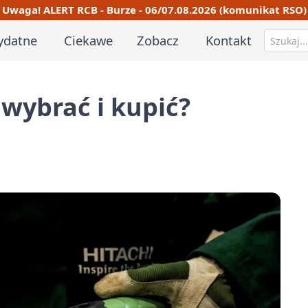
Uwaga! ALERT RCB - Burze - 06/07.08.2026 (komunikat RSO)
ydatne
Ciekawe
Zobacz
Kontakt
 wybrać i kupić?