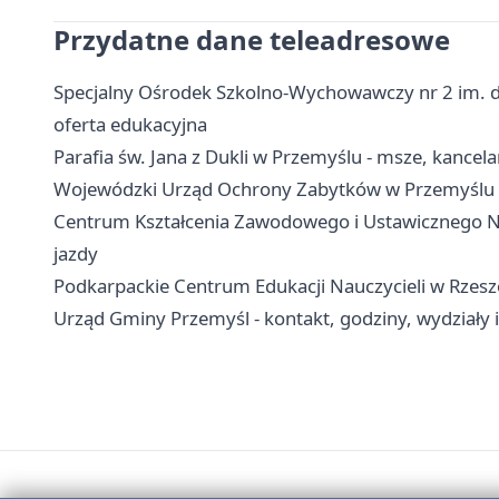
Przydatne dane teleadresowe
Specjalny Ośrodek Szkolno-Wychowawczy nr 2 im. dr
oferta edukacyjna
Parafia św. Jana z Dukli w Przemyślu - msze, kancel
Wojewódzki Urząd Ochrony Zabytków w Przemyślu - k
Centrum Kształcenia Zawodowego i Ustawicznego Nr
jazdy
Podkarpackie Centrum Edukacji Nauczycieli w Rzesz
Urząd Gminy Przemyśl - kontakt, godziny, wydziały i