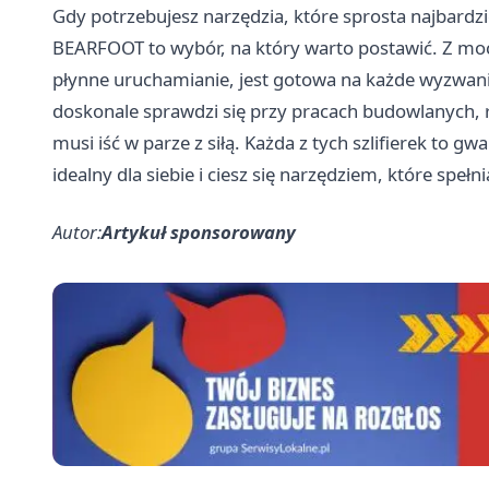
Gdy potrzebujesz narzędzia, które sprosta najbard
BEARFOOT to wybór, na który warto postawić. Z mo
płynne uruchamianie, jest gotowa na każde wyzwan
doskonale sprawdzi się przy pracach budowlanych, 
musi iść w parze z siłą. Każda z tych szlifierek to 
idealny dla siebie i ciesz się narzędziem, które spełn
Autor:
Artykuł sponsorowany