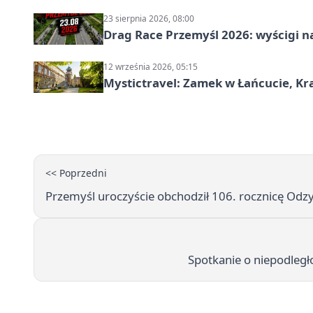
23 sierpnia 2026, 08:00
Drag Race Przemyśl 2026: wyścigi na
12 września 2026, 05:15
Mystictravel: Zamek w Łańcucie, Kr
<< Poprzedni
Przemyśl uroczyście obchodził 106. rocznicę Odz
Spotkanie o niepodległ