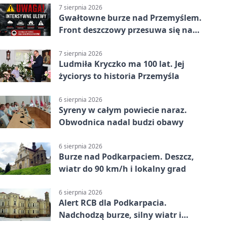
7 sierpnia 2026
Gwałtowne burze nad Przemyślem.
Front deszczowy przesuwa się na
wschód
7 sierpnia 2026
Ludmiła Kryczko ma 100 lat. Jej
życiorys to historia Przemyśla
6 sierpnia 2026
Syreny w całym powiecie naraz.
Obwodnica nadal budzi obawy
6 sierpnia 2026
Burze nad Podkarpaciem. Deszcz,
wiatr do 90 km/h i lokalny grad
6 sierpnia 2026
Alert RCB dla Podkarpacia.
Nadchodzą burze, silny wiatr i
ulewy