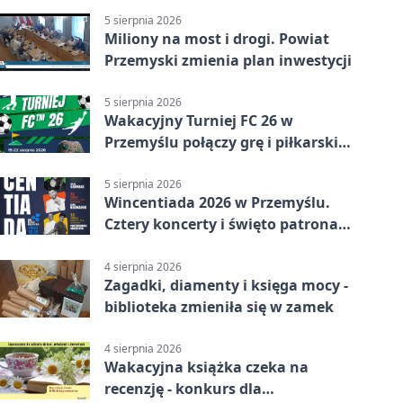
5 sierpnia 2026
Miliony na most i drogi. Powiat
Przemyski zmienia plan inwestycji
5 sierpnia 2026
Wakacyjny Turniej FC 26 w
Przemyślu połączy grę i piłkarski
quiz.
5 sierpnia 2026
Wincentiada 2026 w Przemyślu.
Cztery koncerty i święto patrona
miasta
4 sierpnia 2026
Zagadki, diamenty i księga mocy -
biblioteka zmieniła się w zamek
4 sierpnia 2026
Wakacyjna książka czeka na
recenzję - konkurs dla