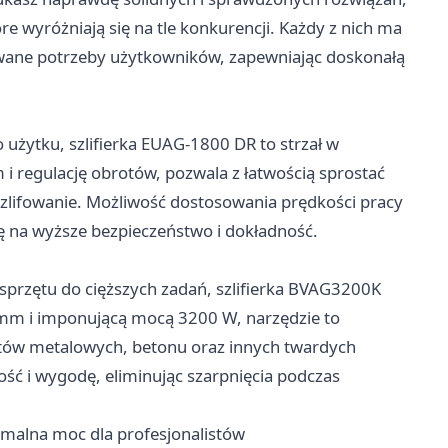
tóre wyróżniają się na tle konkurencji. Każdy z nich ma
cowane potrzeby użytkowników, zapewniając doskonałą
użytku, szlifierka EUAG-1800 DR to strzał w
i regulację obrotów, pozwala z łatwością sprostać
zlifowanie. Możliwość dostosowania prędkości pracy
ę na wyższe bezpieczeństwo i dokładność.
 sprzętu do cięższych zadań, szlifierka BVAG3200K
 mm i imponującą mocą 3200 W, narzędzie to
ntów metalowych, betonu oraz innych twardych
ść i wygodę, eliminując szarpnięcia podczas
malna moc dla profesjonalistów