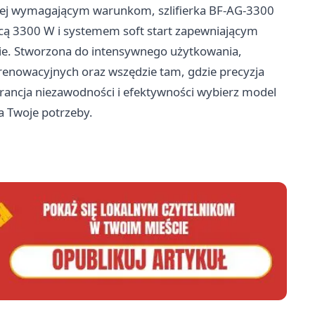
ziej wymagającym warunkom, szlifierka BF-AG-3300
cą 3300 W i systemem soft start zapewniającym
ie. Stworzona do intensywnego użytkowania,
renowacyjnych oraz wszędzie tam, gdzie precyzja
gwarancja niezawodności i efektywności wybierz model
ia Twoje potrzeby.