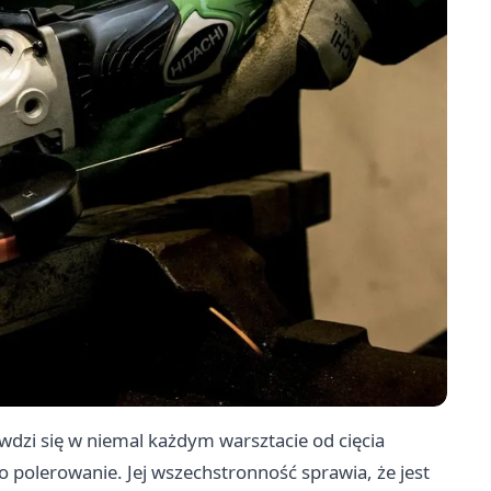
awdzi się w niemal każdym warsztacie od cięcia
o polerowanie. Jej wszechstronność sprawia, że jest