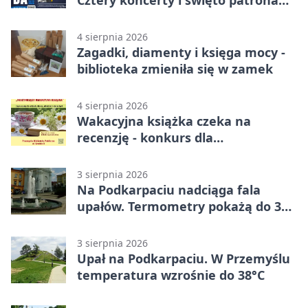
miasta
4 sierpnia 2026
Zagadki, diamenty i księga mocy -
biblioteka zmieniła się w zamek
4 sierpnia 2026
Wakacyjna książka czeka na
recenzję - konkurs dla
mieszkańców Przemyśla
3 sierpnia 2026
Na Podkarpaciu nadciąga fala
upałów. Termometry pokażą do 36
stopni
3 sierpnia 2026
Upał na Podkarpaciu. W Przemyślu
temperatura wzrośnie do 38°C