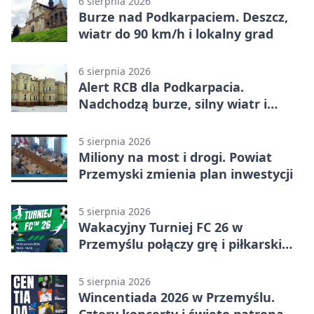
6 sierpnia 2026
Burze nad Podkarpaciem. Deszcz,
wiatr do 90 km/h i lokalny grad
6 sierpnia 2026
Alert RCB dla Podkarpacia.
Nadchodzą burze, silny wiatr i
ulewy
5 sierpnia 2026
Miliony na most i drogi. Powiat
Przemyski zmienia plan inwestycji
5 sierpnia 2026
Wakacyjny Turniej FC 26 w
Przemyślu połączy grę i piłkarski
quiz.
5 sierpnia 2026
Wincentiada 2026 w Przemyślu.
Cztery koncerty i święto patrona