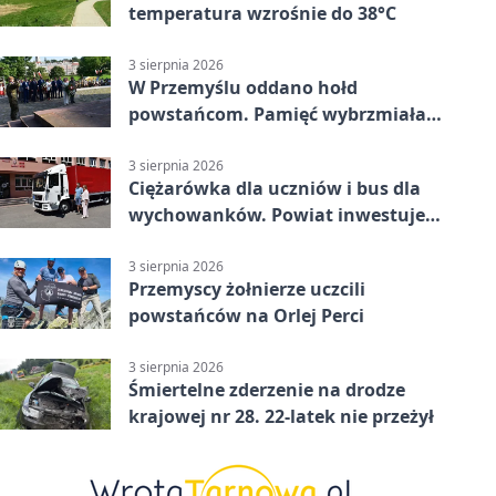
temperatura wzrośnie do 38°C
3 sierpnia 2026
W Przemyślu oddano hołd
powstańcom. Pamięć wybrzmiała
przy pomniku
3 sierpnia 2026
Ciężarówka dla uczniów i bus dla
wychowanków. Powiat inwestuje
w naukę
3 sierpnia 2026
Przemyscy żołnierze uczcili
powstańców na Orlej Perci
3 sierpnia 2026
Śmiertelne zderzenie na drodze
krajowej nr 28. 22-latek nie przeżył