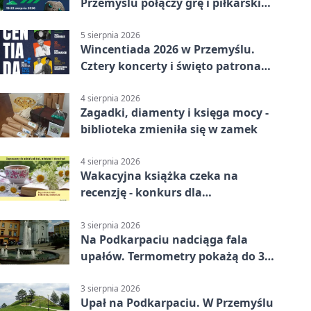
Przemyślu połączy grę i piłkarski
quiz.
5 sierpnia 2026
Wincentiada 2026 w Przemyślu.
Cztery koncerty i święto patrona
miasta
4 sierpnia 2026
Zagadki, diamenty i księga mocy -
biblioteka zmieniła się w zamek
4 sierpnia 2026
Wakacyjna książka czeka na
recenzję - konkurs dla
mieszkańców Przemyśla
3 sierpnia 2026
Na Podkarpaciu nadciąga fala
upałów. Termometry pokażą do 36
stopni
3 sierpnia 2026
Upał na Podkarpaciu. W Przemyślu