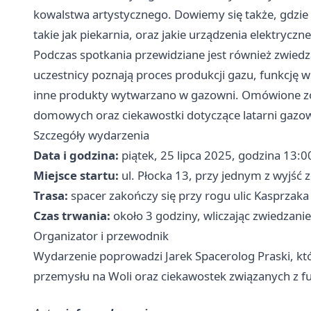
kowalstwa artystycznego. Dowiemy się także, gdzie
takie jak piekarnia, oraz jakie urządzenia elektrycz
Podczas spotkania przewidziane jest również zwie
uczestnicy poznają proces produkcji gazu, funkcję wi
inne produkty wytwarzano w gazowni. Omówione zo
domowych oraz ciekawostki dotyczące latarni gazow
Szczegóły wydarzenia
Data i godzina:
piątek, 25 lipca 2025, godzina 13:0
Miejsce startu:
ul. Płocka 13, przy jednym z wyjść 
Trasa:
spacer zakończy się przy rogu ulic Kasprzaka
Czas trwania:
około 3 godziny, wliczając zwiedzan
Organizator i przewodnik
Wydarzenie poprowadzi Jarek Spacerolog Praski, któ
przemysłu na Woli oraz ciekawostek związanych z