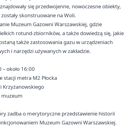
 znajdowały się przedwojenne, nowoczesne obiekty,
ne zostały skonstruowane na Woli.
dzanie Muzeum Gazowni Warszawskiej, gdzie
elkich rotund-zbiorników, a także dowiedzą się, jakie
staną także zastosowania gazu w urządzeniach
ych i narzędzi używanych w zakładzie.
0 – około 16:00
ze stacji metra M2 Płocka
 i Krzyżanowskiego
ie muzeum
ry zadba o merytoryczne przedstawienie historii
 funkcjonowaniem Muzeum Gazowni Warszawskiej.