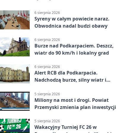
6 sierpnia 2026
Syreny w całym powiecie naraz.
Obwodnica nadal budzi obawy
6 sierpnia 2026
Burze nad Podkarpaciem. Deszcz,
wiatr do 90 km/h i lokalny grad
6 sierpnia 2026
Alert RCB dla Podkarpacia.
Nadchodzą burze, silny wiatr i
ulewy
5 sierpnia 2026
Miliony na most i drogi. Powiat
Przemyski zmienia plan inwestycji
5 sierpnia 2026
Wakacyjny Turniej FC 26 w