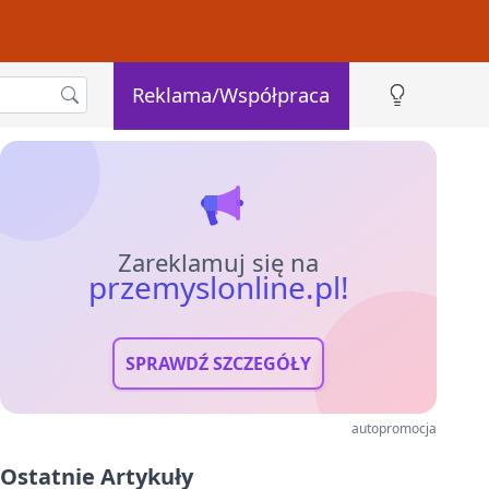
Reklama/Współpraca
Zareklamuj się na
przemyslonline.pl!
SPRAWDŹ SZCZEGÓŁY
autopromocja
Ostatnie Artykuły