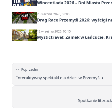
Wincentiada 2026 – Dni Miasta Prze
23 sierpnia 2026, 08:00
Drag Race Przemyśl 2026: wyścigi na
12 września 2026, 05:15
Mystictravel: Zamek w Łańcucie, Kr
<< Poprzedni
Interaktywny spektakl dla dzieci w Przemyślu
Spotkanie litera