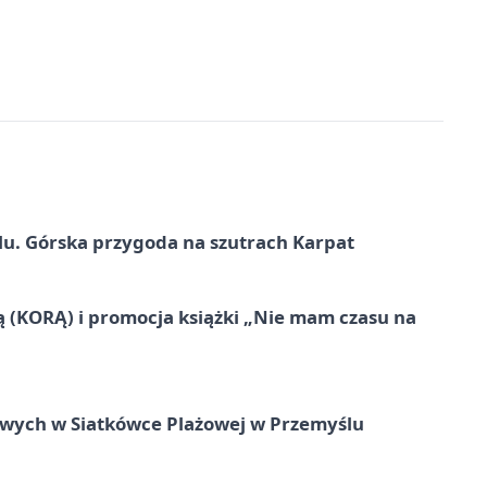
u. Górska przygoda na szutrach Karpat
ą (KORĄ) i promocja książki „Nie mam czasu na
owych w Siatkówce Plażowej w Przemyślu