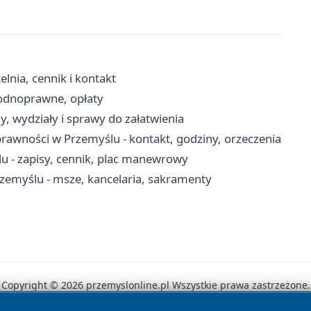
nia, cennik i kontakt
wodnoprawne, opłaty
, wydziały i sprawy do załatwienia
awności w Przemyślu - kontakt, godziny, orzeczenia
- zapisy, cennik, plac manewrowy
rzemyślu - msze, kancelaria, sakramenty
Copyright © 2026 przemyslonline.pl Wszystkie prawa zastrzeżone.