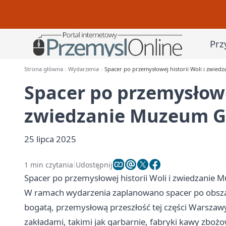
Prz
Strona główna
Wydarzenia
Spacer po przemysłowej historii Woli i zwie
Spacer po przemysłowej
zwiedzanie Muzeum G
25 lipca 2025
1 min czytania
Udostępnij
Spacer po przemysłowej historii Woli i zwiedzanie
W ramach wydarzenia zaplanowano spacer po obszar
bogatą, przemysłową przeszłość tej części Warszaw
zakładami, takimi jak garbarnie, fabryki kawy zbożo