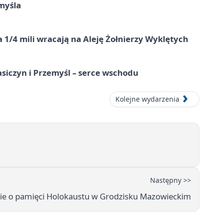
myśla
 1/4 mili wracają na Aleję Żołnierzy Wyklętych
asiczyn i Przemyśl – serce wschodu
Kolejne wydarzenia
Następny >>
ckie o pamięci Holokaustu w Grodzisku Mazowieckim