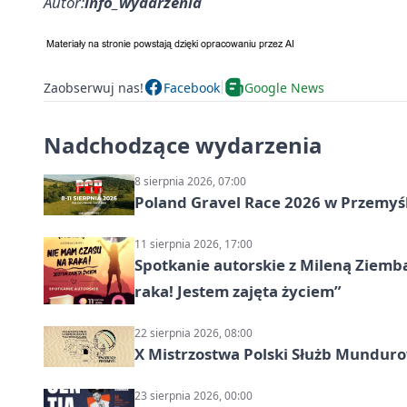
Autor:
info_wydarzenia
Zaobserwuj nas!
Facebook
Google News
Nadchodzące wydarzenia
8 sierpnia 2026, 07:00
Poland Gravel Race 2026 w Przemyśl
11 sierpnia 2026, 17:00
Spotkanie autorskie z Mileną Ziemb
raka! Jestem zajęta życiem”
22 sierpnia 2026, 08:00
X Mistrzostwa Polski Służb Mundur
23 sierpnia 2026, 00:00