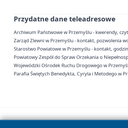
Przydatne dane teleadresowe
Archiwum Państwowe w Przemyślu - kwerendy, czytel
Zarząd Zlewni w Przemyślu - kontakt, pozwolenia 
Starostwo Powiatowe w Przemyślu - kontakt, godziny
Powiatowy Zespół do Spraw Orzekania o Niepełnospr
Wojewódzki Ośrodek Ruchu Drogowego w Przemyślu 
Parafia Świętych Benedykta, Cyryla i Metodego w P