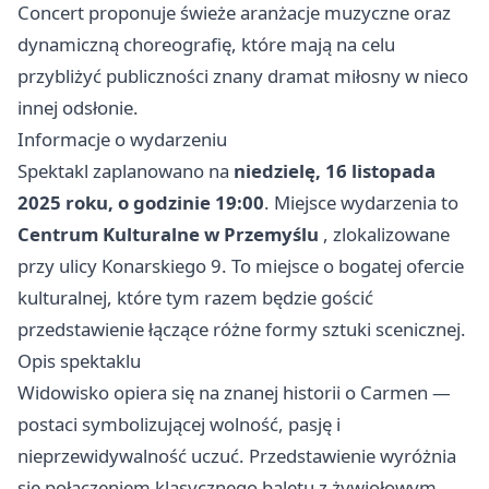
Concert proponuje świeże aranżacje muzyczne oraz
dynamiczną choreografię, które mają na celu
przybliżyć publiczności znany dramat miłosny w nieco
innej odsłonie.
Informacje o wydarzeniu
Spektakl zaplanowano na
niedzielę, 16 listopada
2025 roku, o godzinie 19:00
. Miejsce wydarzenia to
Centrum Kulturalne w Przemyślu
, zlokalizowane
przy ulicy Konarskiego 9. To miejsce o bogatej ofercie
kulturalnej, które tym razem będzie gościć
przedstawienie łączące różne formy sztuki scenicznej.
Opis spektaklu
Widowisko opiera się na znanej historii o Carmen —
postaci symbolizującej wolność, pasję i
nieprzewidywalność uczuć. Przedstawienie wyróżnia
się połączeniem klasycznego baletu z żywiołowym