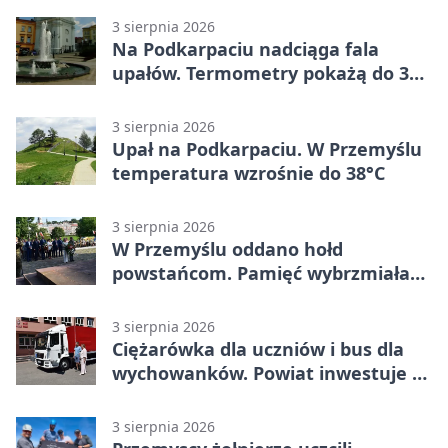
3 sierpnia 2026
Na Podkarpaciu nadciąga fala
upałów. Termometry pokażą do 36
stopni
3 sierpnia 2026
Upał na Podkarpaciu. W Przemyślu
temperatura wzrośnie do 38°C
3 sierpnia 2026
W Przemyślu oddano hołd
powstańcom. Pamięć wybrzmiała
przy pomniku
3 sierpnia 2026
Ciężarówka dla uczniów i bus dla
wychowanków. Powiat inwestuje w
naukę
3 sierpnia 2026