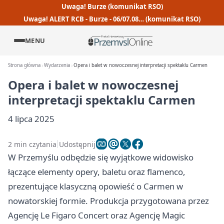
Uwaga! Burze (komunikat RSO)
Uwaga! ALERT RCB - Burze - 06/07.08… (komunikat RSO)
MENU
Strona główna
Wydarzenia
Opera i balet w nowoczesnej interpretacji spektaklu Carmen
Opera i balet w nowoczesnej
interpretacji spektaklu Carmen
4 lipca 2025
2 min czytania
Udostępnij
W Przemyślu odbędzie się wyjątkowe widowisko
łączące elementy opery, baletu oraz flamenco,
prezentujące klasyczną opowieść o Carmen w
nowatorskiej formie. Produkcja przygotowana przez
Agencję Le Figaro Concert oraz Agencję Magic