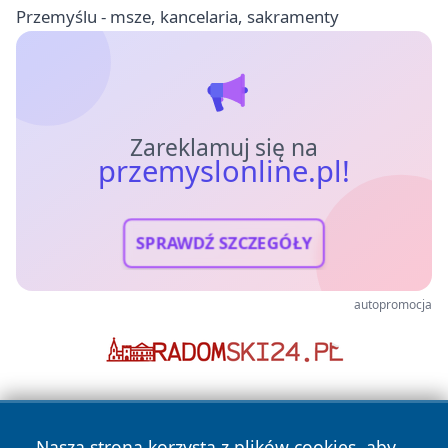
Przemyślu - msze, kancelaria, sakramenty
Zareklamuj się na
przemyslonline.pl!
SPRAWDŹ SZCZEGÓŁY
autopromocja
Nasza strona korzysta z plików cookies, aby