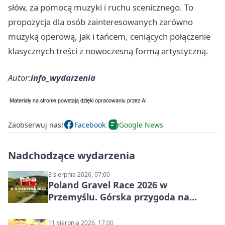
słów, za pomocą muzyki i ruchu scenicznego. To
propozycja dla osób zainteresowanych zarówno
muzyką operową, jak i tańcem, ceniących połączenie
klasycznych treści z nowoczesną formą artystyczną.
Autor:
info_wydarzenia
Zaobserwuj nas!
Facebook
Google News
Nadchodzące wydarzenia
8 sierpnia 2026, 07:00
Poland Gravel Race 2026 w
Przemyślu. Górska przygoda na
szutrach Karpat
11 sierpnia 2026, 17:00