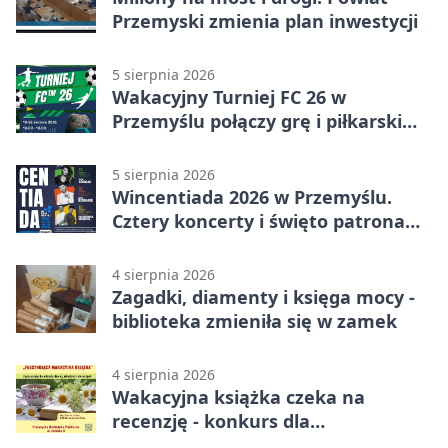
Przemyski zmienia plan inwestycji
5 sierpnia 2026
Wakacyjny Turniej FC 26 w
Przemyślu połączy grę i piłkarski
quiz.
5 sierpnia 2026
Wincentiada 2026 w Przemyślu.
Cztery koncerty i święto patrona
miasta
4 sierpnia 2026
Zagadki, diamenty i księga mocy -
biblioteka zmieniła się w zamek
4 sierpnia 2026
Wakacyjna książka czeka na
recenzję - konkurs dla
mieszkańców Przemyśla