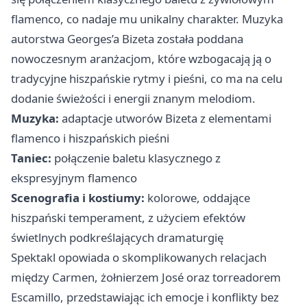
flamenco, co nadaje mu unikalny charakter. Muzyka
autorstwa Georges’a Bizeta została poddana
nowoczesnym aranżacjom, które wzbogacają ją o
tradycyjne hiszpańskie rytmy i pieśni, co ma na celu
dodanie świeżości i energii znanym melodiom.
Muzyka:
adaptacje utworów Bizeta z elementami
flamenco i hiszpańskich pieśni
Taniec:
połączenie baletu klasycznego z
ekspresyjnym flamenco
Scenografia i kostiumy:
kolorowe, oddające
hiszpański temperament, z użyciem efektów
świetlnych podkreślających dramaturgię
Spektakl opowiada o skomplikowanych relacjach
między Carmen, żołnierzem José oraz torreadorem
Escamillo, przedstawiając ich emocje i konflikty bez