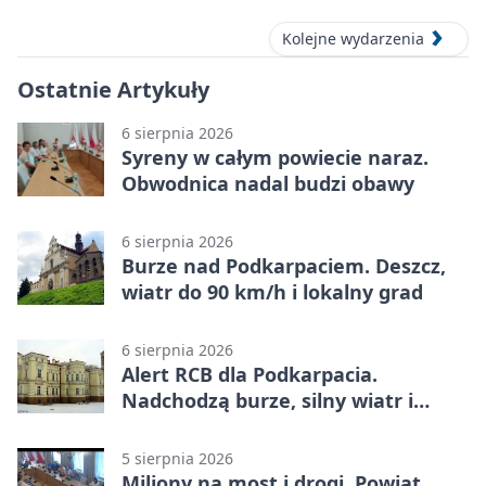
Kolejne wydarzenia
Ostatnie Artykuły
6 sierpnia 2026
Syreny w całym powiecie naraz.
Obwodnica nadal budzi obawy
6 sierpnia 2026
Burze nad Podkarpaciem. Deszcz,
wiatr do 90 km/h i lokalny grad
6 sierpnia 2026
Alert RCB dla Podkarpacia.
Nadchodzą burze, silny wiatr i
ulewy
5 sierpnia 2026
Miliony na most i drogi. Powiat