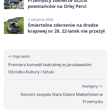
Przemyscy żołnierze uczcili
powstańców na Orlej Perci
3 sierpnia 2026
Śmiertelne zderzenie na drodze
krajowej nr 28. 22-latek nie przeżył
<< Poprzedni
Premiera komedii teatralnej w Jarosławskim
Ośrodku Kultury i Sztuki
Następny >>
Koncert zespołu Stare Dobre Małżeństwo w
Przemyślu