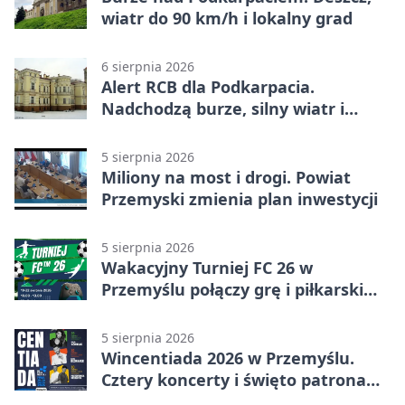
wiatr do 90 km/h i lokalny grad
6 sierpnia 2026
Alert RCB dla Podkarpacia.
Nadchodzą burze, silny wiatr i
ulewy
5 sierpnia 2026
Miliony na most i drogi. Powiat
Przemyski zmienia plan inwestycji
5 sierpnia 2026
Wakacyjny Turniej FC 26 w
Przemyślu połączy grę i piłkarski
quiz.
5 sierpnia 2026
Wincentiada 2026 w Przemyślu.
Cztery koncerty i święto patrona
miasta