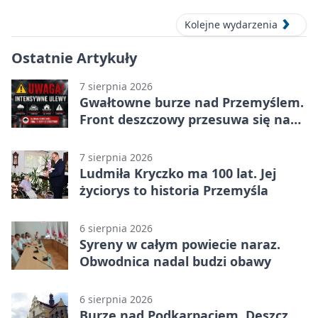
Kolejne wydarzenia
Ostatnie Artykuły
7 sierpnia 2026
Gwałtowne burze nad Przemyślem.
Front deszczowy przesuwa się na
wschód
7 sierpnia 2026
Ludmiła Kryczko ma 100 lat. Jej
życiorys to historia Przemyśla
6 sierpnia 2026
Syreny w całym powiecie naraz.
Obwodnica nadal budzi obawy
6 sierpnia 2026
Burze nad Podkarpaciem. Deszcz,