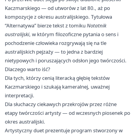
Kaczmarskiego — od utworów z lat 80., aż po
kompozycje z okresu australijskiego. Tytułowa
“Alternatywa” bierze tekst z tomiku
Notatnik
australijski
, w którym filozoficzne pytania o sens i
pochodzenie człowieka rozgrywają się na tle
australijskich pejzaży — to jedna z bardziej
nietypowych i poruszających odsłon jego twórczości.
Dlaczego warto iść?
Dla tych, którzy cenią literacką głębię tekstów
Kaczmarskiego i szukają kameralnej, uważnej
interpretacji.
Dla słuchaczy ciekawych przekrojów przez różne
etapy twórczości artysty — od wczesnych piosenek po
okres australijski.
Artystyczny duet prezentuje program stworzony w