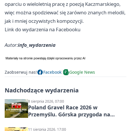
oparciu o wieloletnią pracę z poezją Kaczmarskiego,
więc można spodziewać się zarówno znanych melodii,
jak i mniej oczywistych kompozycji.
Link do wydarzenia na Facebooku
Autor:
info_wydarzenia
Zaobserwuj nas!
Facebook
Google News
Nadchodzące wydarzenia
8 sierpnia 2026, 07:00
Poland Gravel Race 2026 w
Przemyślu. Górska przygoda na
szutrach Karpat
11 sierpnia 2026, 17:00