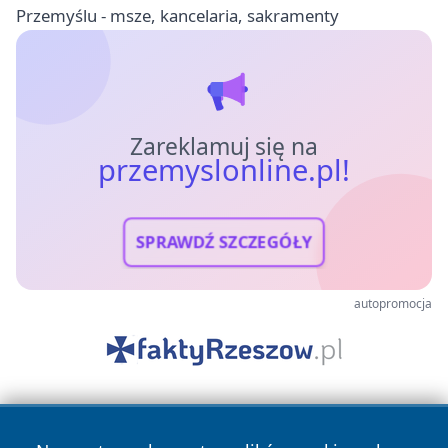
Przemyślu - msze, kancelaria, sakramenty
Zareklamuj się na
przemyslonline.pl!
SPRAWDŹ SZCZEGÓŁY
autopromocja