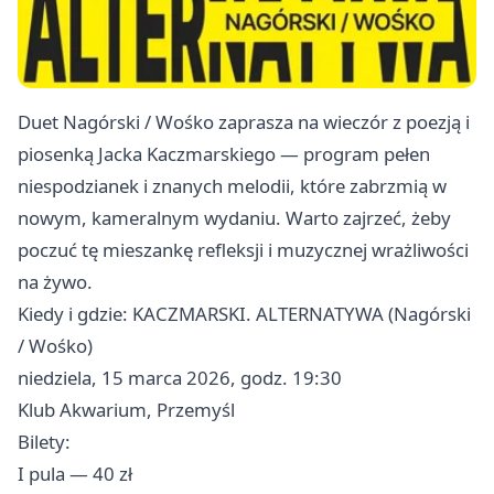
Duet Nagórski / Wośko zaprasza na wieczór z poezją i
piosenką Jacka Kaczmarskiego — program pełen
niespodzianek i znanych melodii, które zabrzmią w
nowym, kameralnym wydaniu. Warto zajrzeć, żeby
poczuć tę mieszankę refleksji i muzycznej wrażliwości
na żywo.
Kiedy i gdzie: KACZMARSKI. ALTERNATYWA (Nagórski
/ Wośko)
niedziela, 15 marca 2026, godz. 19:30
Klub Akwarium, Przemyśl
Bilety:
I pula — 40 zł