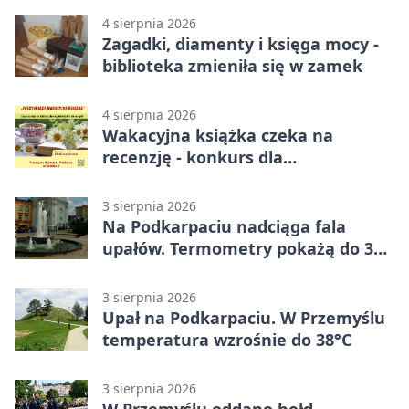
4 sierpnia 2026
Zagadki, diamenty i księga mocy -
biblioteka zmieniła się w zamek
4 sierpnia 2026
Wakacyjna książka czeka na
recenzję - konkurs dla
mieszkańców Przemyśla
3 sierpnia 2026
Na Podkarpaciu nadciąga fala
upałów. Termometry pokażą do 36
stopni
3 sierpnia 2026
Upał na Podkarpaciu. W Przemyślu
temperatura wzrośnie do 38°C
3 sierpnia 2026