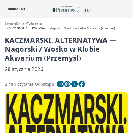
MENU
Strona główna
Wydarzenia
KACZMARSKI. ALTERNATYWA — Nagórski / Wośko w Klubie Akwarium (Przemyśl)
KACZMARSKI. ALTERNATYWA —
Nagórski / Wośko w Klubie
Akwarium (Przemyśl)
28 stycznia 2026
2 min czytania
Udostępnij