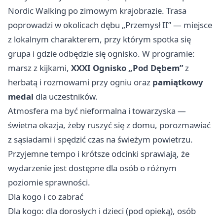
Nordic Walking po zimowym krajobrazie. Trasa
poprowadzi w okolicach dębu „Przemysł II” — miejsce
z lokalnym charakterem, przy którym spotka się
grupa i gdzie odbędzie się ognisko. W programie:
marsz z kijkami,
XXXI Ognisko „Pod Dębem”
z
herbatą i rozmowami przy ogniu oraz
pamiątkowy
medal
dla uczestników.
Atmosfera ma być nieformalna i towarzyska —
świetna okazja, żeby ruszyć się z domu, porozmawiać
z sąsiadami i spędzić czas na świeżym powietrzu.
Przyjemne tempo i krótsze odcinki sprawiają, że
wydarzenie jest dostępne dla osób o różnym
poziomie sprawności.
Dla kogo i co zabrać
Dla kogo: dla dorosłych i dzieci (pod opieką), osób