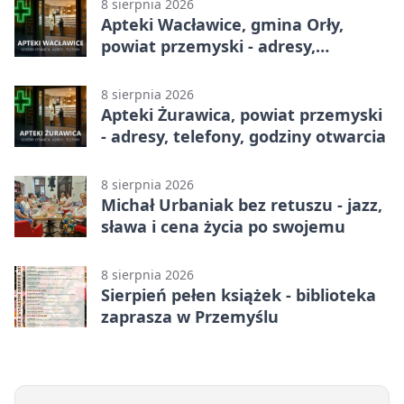
8 sierpnia 2026
Apteki Wacławice, gmina Orły,
powiat przemyski - adresy,
telefony, godziny otwarcia
8 sierpnia 2026
Apteki Żurawica, powiat przemyski
- adresy, telefony, godziny otwarcia
8 sierpnia 2026
Michał Urbaniak bez retuszu - jazz,
sława i cena życia po swojemu
8 sierpnia 2026
Sierpień pełen książek - biblioteka
zaprasza w Przemyślu