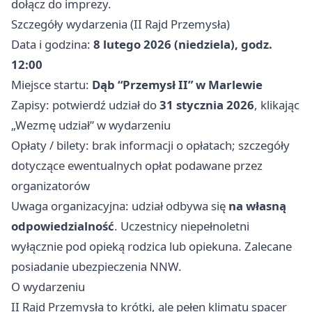
dołącz do imprezy.
Szczegóły wydarzenia (II Rajd Przemysła)
Data i godzina:
8 lutego 2026 (niedziela), godz.
12:00
Miejsce startu:
Dąb “Przemysł II” w Marlewie
Zapisy: potwierdź udział do
31 stycznia 2026
, klikając
„Wezmę udział” w wydarzeniu
Opłaty / bilety: brak informacji o opłatach; szczegóły
dotyczące ewentualnych opłat podawane przez
organizatorów
Uwaga organizacyjna: udział odbywa się
na własną
odpowiedzialność
. Uczestnicy niepełnoletni
wyłącznie pod opieką rodzica lub opiekuna. Zalecane
posiadanie ubezpieczenia NNW.
O wydarzeniu
II Rajd Przemysła to krótki, ale pełen klimatu spacer