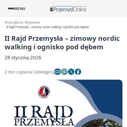
MENU
Strona główna
Wydarzenia
II Rajd Przemysła – zimowy nordic walking i ognisko pod dębem
II Rajd Przemysła – zimowy nordic
walking i ognisko pod dębem
28 stycznia 2026
2 min czytania
Udostępnij