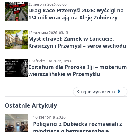
23 sierpnia 2026, 08:00
Drag Race Przemyśl 2026: wyścigi na
1/4 mili wracają na Aleję Żołnierzy
Wyklętych
12 września 2026, 05:15
Mystictravel: Zamek w Łańcucie,
Krasiczyn i Przemyśl – serce wschodu
1 października 2026, 18:00
Epitafium dla Proroka Ilji – misterium
wierszalińskie w Przemyślu
Kolejne wydarzenia
Ostatnie Artykuły
10 sierpnia 2026
Policjanci z Dubiecka rozmawiali z
młodzieżą o bezpieczeństwie