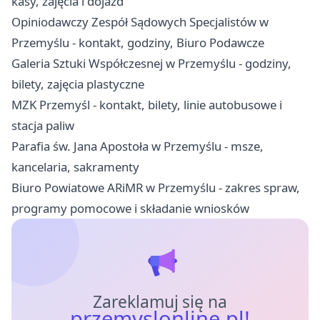
kasy, zajęcia i dojazd
Opiniodawczy Zespół Sądowych Specjalistów w
Przemyślu - kontakt, godziny, Biuro Podawcze
Galeria Sztuki Współczesnej w Przemyślu - godziny,
bilety, zajęcia plastyczne
MZK Przemyśl - kontakt, bilety, linie autobusowe i
stacja paliw
Parafia św. Jana Apostoła w Przemyślu - msze,
kancelaria, sakramenty
Biuro Powiatowe ARiMR w Przemyślu - zakres spraw,
programy pomocowe i składanie wniosków
Zareklamuj się na
przemyslonline.pl!