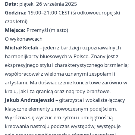
Data:
piątek, 26 września 2025
Godzina:
19:00–21:00 CEST (środkowoeuropejski
czas letni)
Miejsce:
Przemyśl (miasto)
O wykonawcach
Michał Kielak
– jeden z bardziej rozpoznawalnych
harmonijkarzy bluesowych w Polsce. Znany jest z
ekspresyjnego stylu i charakterystycznego brzmienia;
współpracował z wieloma uznanymi zespołami i
artystami. Ma doświadczenie koncertowe zarówno w
kraju, jak i za granicą oraz nagrody branżowe.
Jakub Andrzejewski
– gitarzysta i wokalista łączący
klasyczne elementy z nowoczesnym podejściem.
Wyróżnia się wyczuciem rytmu i umiejętnością
kreowania nastroju podczas występów; występuje
solo oraz we współpracach z różnymi zespołami.