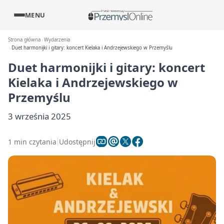
MENU
Strona główna
Wydarzenia
Duet harmonijki i gitary: koncert Kielaka i Andrzejewskiego w Przemyślu
Duet harmonijki i gitary: koncert
Kielaka i Andrzejewskiego w
Przemyślu
3 września 2025
1 min czytania
Udostępnij