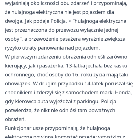
wyjaśniają okoliczności obu zdarzeń i przypominają,
że hulajnoga elektryczna nie jest pojazdem dla
dwojga. Jak podaje Policja, > “hulajnoga elektryczna
jest przeznaczona do przewozu wyłącznie jednej
osoby”, a przewożenie pasażera wyraźnie zwiększa
ryzyko utraty panowania nad pojazdem.
W pierwszym zdarzeniu obrażenia odnieśli zarówno
kierujący, jak i pasażerka. 13-latka jechała bez kasku
ochronnego, choć osoby do 16. roku życia mają taki
obowiązek. W drugim przypadku 14-latek poruszał się
chodnikiem i zderzył się z samochodem marki Honda,
gdy kierowca auta wyjeżdżał z parkingu. Policja
potwierdza, że nikt nie odniósł tam poważnych
obrażeń.
Funkcjonariusze przypominają, że hulajnoga
elektryczna powinna korzystać przede wszystkim z