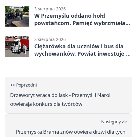
3 sierpnia 2026
W Przemyślu oddano hołd
powstańcom. Pamięć wybrzmiała
przy pomniku
3 sierpnia 2026
Ciężarówka dla uczniów i bus dla
wychowanków. Powiat inwestuje w
naukę
<< Poprzedni
Drzeworyt wraca do łask - Przemyśl i Narol
otwierają konkurs dla twórców
Następny >>
Przemyska Brama znów otwiera drzwi dla tych,