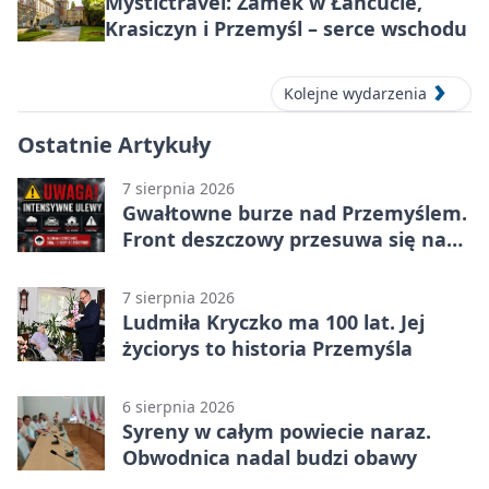
Mystictravel: Zamek w Łańcucie,
Krasiczyn i Przemyśl – serce wschodu
Kolejne wydarzenia
Ostatnie Artykuły
7 sierpnia 2026
Gwałtowne burze nad Przemyślem.
Front deszczowy przesuwa się na
wschód
7 sierpnia 2026
Ludmiła Kryczko ma 100 lat. Jej
życiorys to historia Przemyśla
6 sierpnia 2026
Syreny w całym powiecie naraz.
Obwodnica nadal budzi obawy