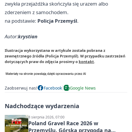
zwykła przejażdżka skończyła się urazem albo
zderzeniem z samochodem.
na podstawie:
Policja Przemyśl
.
Autor:
krystian
Ilustracja wykorzystana w artykule została pobrana z
zewnętrznego źródła (Policja Przemyśl). W przypadku zastrzeżeń
dotyczących praw do zdjęcia prosimy o
kontakt
.
Zaobserwuj nas!
Facebook
Google News
Nadchodzące wydarzenia
8 sierpnia 2026, 07:00
Poland Gravel Race 2026 w
Przemyślu. Górska przygoda na