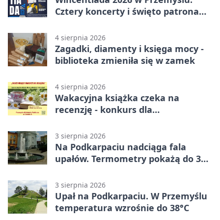
Cztery koncerty i święto patrona
miasta
4 sierpnia 2026
Zagadki, diamenty i księga mocy -
biblioteka zmieniła się w zamek
4 sierpnia 2026
Wakacyjna książka czeka na
recenzję - konkurs dla
mieszkańców Przemyśla
3 sierpnia 2026
Na Podkarpaciu nadciąga fala
upałów. Termometry pokażą do 36
stopni
3 sierpnia 2026
Upał na Podkarpaciu. W Przemyślu
temperatura wzrośnie do 38°C