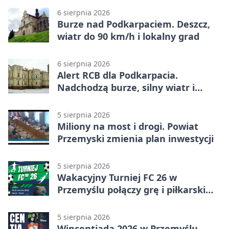
6 sierpnia 2026
Burze nad Podkarpaciem. Deszcz,
wiatr do 90 km/h i lokalny grad
6 sierpnia 2026
Alert RCB dla Podkarpacia.
Nadchodzą burze, silny wiatr i
ulewy
5 sierpnia 2026
Miliony na most i drogi. Powiat
Przemyski zmienia plan inwestycji
5 sierpnia 2026
Wakacyjny Turniej FC 26 w
Przemyślu połączy grę i piłkarski
quiz.
5 sierpnia 2026
Wincentiada 2026 w Przemyślu.