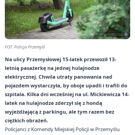
FOT. Policja Przemyśl
Na ulicy Przemysłowej 15-latek przewoził 13-
letnią pasażerkę na jednej hulajnodze
elektrycznej. Chwila utraty panowania nad
pojazdem wystarczyła, by oboje upadli i trafili do
szpitala. Kilka dni wcześniej na ul. Mickiewicza 14-
latek na hulajnodze zderzył się z hondą
wyjeżdżającą z parkingu, ale tym razem bez
ciężkich obrażeń.
Policjanci z Komendy Miejskiej Policji w Przemyślu