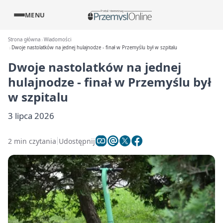
MENU
Strona główna
Wiadomości
Dwoje nastolatków na jednej hulajnodze - finał w Przemyślu był w szpitalu
Dwoje nastolatków na jednej
hulajnodze - finał w Przemyślu był
w szpitalu
3 lipca 2026
2 min czytania
Udostępnij