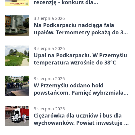
recenzję - konkurs dla
mieszkańców Przemyśla
3 sierpnia 2026
Na Podkarpaciu nadciąga fala
upałów. Termometry pokażą do 36
stopni
3 sierpnia 2026
Upał na Podkarpaciu. W Przemyślu
temperatura wzrośnie do 38°C
3 sierpnia 2026
W Przemyślu oddano hołd
powstańcom. Pamięć wybrzmiała
przy pomniku
3 sierpnia 2026
Ciężarówka dla uczniów i bus dla
wychowanków. Powiat inwestuje w
naukę