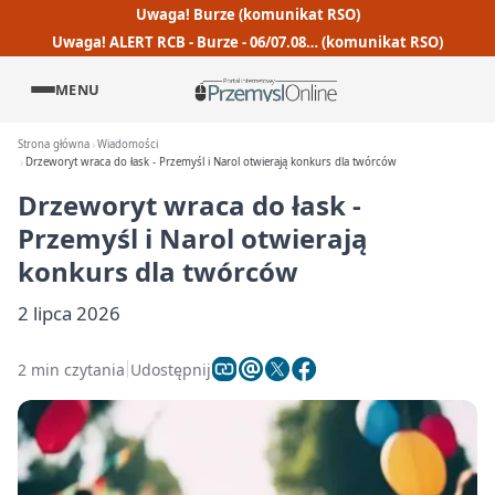
Uwaga! Burze (komunikat RSO)
Uwaga! ALERT RCB - Burze - 06/07.08… (komunikat RSO)
MENU
Strona główna
Wiadomości
Drzeworyt wraca do łask - Przemyśl i Narol otwierają konkurs dla twórców
Drzeworyt wraca do łask -
Przemyśl i Narol otwierają
konkurs dla twórców
2 lipca 2026
2 min czytania
Udostępnij