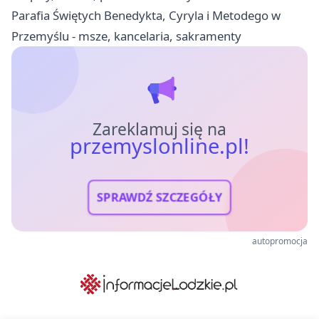
Parafia Świętych Benedykta, Cyryla i Metodego w
Przemyślu - msze, kancelaria, sakramenty
Zareklamuj się na
przemyslonline.pl!
SPRAWDŹ SZCZEGÓŁY
autopromocja