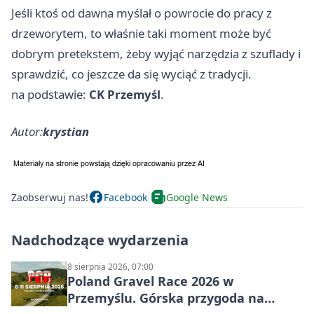
Jeśli ktoś od dawna myślał o powrocie do pracy z
drzeworytem, to właśnie taki moment może być
dobrym pretekstem, żeby wyjąć narzędzia z szuflady i
sprawdzić, co jeszcze da się wyciąć z tradycji.
na podstawie:
CK Przemyśl
.
Autor:
krystian
Zaobserwuj nas!
Facebook
Google News
Nadchodzące wydarzenia
8 sierpnia 2026, 07:00
Poland Gravel Race 2026 w
Przemyślu. Górska przygoda na