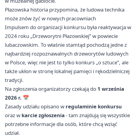
w muzealnej gablocie.
Płazowska historia przypomina, że ludowa technika
może znów żyć w nowych pracowniach
Impulsem do organizacji konkursu była reaktywacja w
2024 roku „Drzeworytni Płazowskiej” w powiecie
lubaczowskim. To właśnie stamtąd pochodzą jedne z
najbardziej rozpoznawalnych drzeworytów ludowych
w Polsce, więc nie jest to tylko konkurs „o sztuce”, ale
także ukłon w stronę lokalnej pamięci i rękodzielniczej
tradycji.
Na zgłoszenia organizatorzy czekają do
1 września
2026 r.
📅
Zasady udziału opisano w
regulaminie konkursu
oraz w
karcie zgłoszenia
- tam znajdują się wszystkie
potrzebne informacje dla osób, które chcą wziąć
udział.