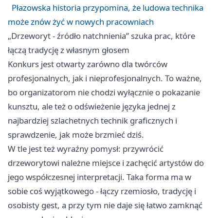
Płazowska historia przypomina, że ludowa technika
może znów żyć w nowych pracowniach
„Drzeworyt - źródło natchnienia” szuka prac, które
łączą tradycję z własnym głosem
Konkurs jest otwarty zarówno dla twórców
profesjonalnych, jak i nieprofesjonalnych. To ważne,
bo organizatorom nie chodzi wyłącznie o pokazanie
kunsztu, ale też o odświeżenie języka jednej z
najbardziej szlachetnych technik graficznych i
sprawdzenie, jak może brzmieć dziś.
W tle jest też wyraźny pomysł: przywrócić
drzeworytowi należne miejsce i zachęcić artystów do
jego współczesnej interpretacji. Taka forma ma w
sobie coś wyjątkowego - łączy rzemiosło, tradycję i
osobisty gest, a przy tym nie daje się łatwo zamknąć