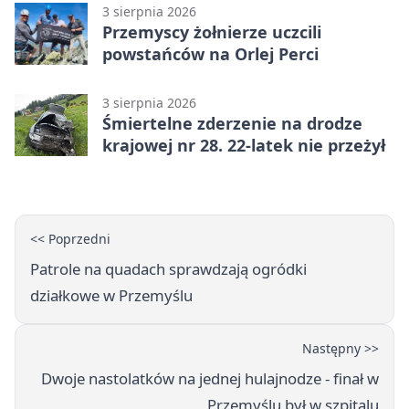
3 sierpnia 2026
Przemyscy żołnierze uczcili
powstańców na Orlej Perci
3 sierpnia 2026
Śmiertelne zderzenie na drodze
krajowej nr 28. 22-latek nie przeżył
<< Poprzedni
Patrole na quadach sprawdzają ogródki
działkowe w Przemyślu
Następny >>
Dwoje nastolatków na jednej hulajnodze - finał w
Przemyślu był w szpitalu