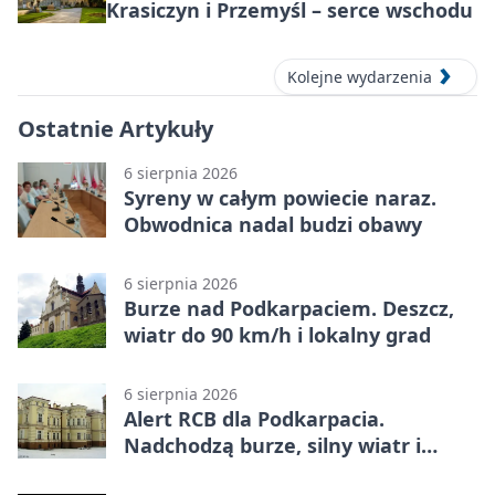
Krasiczyn i Przemyśl – serce wschodu
Kolejne wydarzenia
Ostatnie Artykuły
6 sierpnia 2026
Syreny w całym powiecie naraz.
Obwodnica nadal budzi obawy
6 sierpnia 2026
Burze nad Podkarpaciem. Deszcz,
wiatr do 90 km/h i lokalny grad
6 sierpnia 2026
Alert RCB dla Podkarpacia.
Nadchodzą burze, silny wiatr i
ulewy