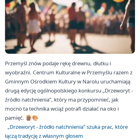
Przemyśl znów podaje rękę drewnu, dłutku i
wyobraźni. Centrum Kulturalne w Przemyślu razem z
Gminnym Ośrodkiem Kultury w Narolu uruchamiają
drugą edycję ogólnopolskiego konkursu „Drzeworyt -
źródło natchnienia”, który ma przypomnieć, jak
mocno ta technika wciąż potrafi działać na oko i
pamięć. 🪵🎨
„Drzeworyt - źródło natchnienia” szuka prac, które
łączą tradycję z własnym głosem