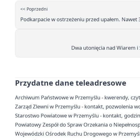
<< Poprzedni
Podkarpacie w ostrzeżeniu przed upałem. Nawet 3
Dwa utonięcia nad Wiarem i
Przydatne dane teleadresowe
Archiwum Państwowe w Przemyślu - kwerendy, czytel
Zarząd Zlewni w Przemyślu - kontakt, pozwolenia 
Starostwo Powiatowe w Przemyślu - kontakt, godziny
Powiatowy Zespół do Spraw Orzekania o Niepełnospr
Wojewódzki Ośrodek Ruchu Drogowego w Przemyślu 