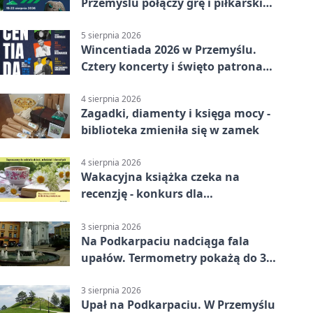
Przemyślu połączy grę i piłkarski
quiz.
5 sierpnia 2026
Wincentiada 2026 w Przemyślu.
Cztery koncerty i święto patrona
miasta
4 sierpnia 2026
Zagadki, diamenty i księga mocy -
biblioteka zmieniła się w zamek
4 sierpnia 2026
Wakacyjna książka czeka na
recenzję - konkurs dla
mieszkańców Przemyśla
3 sierpnia 2026
Na Podkarpaciu nadciąga fala
upałów. Termometry pokażą do 36
stopni
3 sierpnia 2026
Upał na Podkarpaciu. W Przemyślu