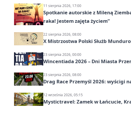
11 sierpnia 2026, 17:00
Spotkanie autorskie z Mileną Ziemb
raka! Jestem zajęta życiem”
22 sierpnia 2026, 08:00
X Mistrzostwa Polski Służb Mundur
23 sierpnia 2026, 00:00
Wincentiada 2026 – Dni Miasta Prze
23 sierpnia 2026, 08:00
Drag Race Przemyśl 2026: wyścigi na
12 września 2026, 05:15
Mystictravel: Zamek w Łańcucie, Kr