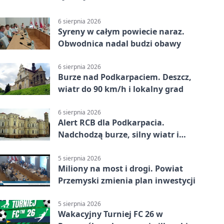
6 sierpnia 2026
Syreny w całym powiecie naraz.
Obwodnica nadal budzi obawy
6 sierpnia 2026
Burze nad Podkarpaciem. Deszcz,
wiatr do 90 km/h i lokalny grad
6 sierpnia 2026
Alert RCB dla Podkarpacia.
Nadchodzą burze, silny wiatr i
ulewy
5 sierpnia 2026
Miliony na most i drogi. Powiat
Przemyski zmienia plan inwestycji
5 sierpnia 2026
Wakacyjny Turniej FC 26 w