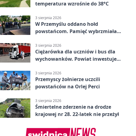
temperatura wzrośnie do 38°C
3 sierpnia 2026
W Przemyślu oddano hołd
powstańcom. Pamięć wybrzmiała
przy pomniku
3 sierpnia 2026
Ciężarówka dla uczniów i bus dla
wychowanków. Powiat inwestuje
w naukę
3 sierpnia 2026
Przemyscy żołnierze uczcili
powstańców na Orlej Perci
3 sierpnia 2026
Śmiertelne zderzenie na drodze
krajowej nr 28. 22-latek nie przeżył