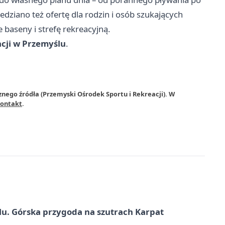
dziano też ofertę dla rodzin i osób szukających
aseny i strefę rekreacyjną.
cji w Przemyślu
.
znego źródła (Przemyski Ośrodek Sportu i Rekreacji). W
ontakt
.
u. Górska przygoda na szutrach Karpat