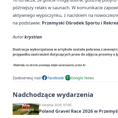
późniejszy relaks w saunach. W komunikacie zapowie
aktywnego wypoczynku, z naciskiem na nowoczesne b
na podstawie:
Przemyski Ośrodek Sportu i Rekrea
Autor:
krystian
Ilustracja wykorzystana w artykule została pobrana z zewnętr
przypadku zastrzeżeń dotyczących praw do zdjęcia prosimy o
k
Zaobserwuj nas!
Facebook
Google News
Nadchodzące wydarzenia
8 sierpnia 2026, 07:00
Poland Gravel Race 2026 w Przemyśl