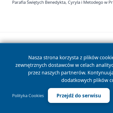
Parafia Świętych Benedykta, Cyryla i Metodego w P
Nasza strona korzysta z plików cooki
zewnętrznych dostawców w celach anality
przez naszych partnerów. Kontynuując
dodatkowych plików c
Przejdź do serwisu
Polityka Cookies