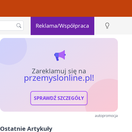
Reklama/Współpraca
Zareklamuj się na
przemyslonline.pl!
SPRAWDŹ SZCZEGÓŁY
autopromocja
Ostatnie Artykuły