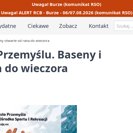
Uwaga! Burze (komunikat RSO)
Uwaga! ALERT RCB - Burze - 06/07.08.2026 (komunikat RSO)
ydatne
Ciekawe
Zobacz
Kontakt
ny otwarte od rana do wieczora
rzemyślu. Baseny i
a do wieczora