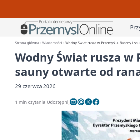
Prz
Strona główna
Wiadomości
Wodny Świat rusza w Przemyślu. Baseny i sau
Wodny Świat rusza w P
sauny otwarte od ran
29 czerwca 2026
1 min czytania
Udostępnij