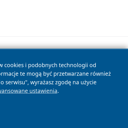
ów cookies i podobnych technologii od
s
ormacje te mogą być przetwarzane również
do serwisu", wyrażasz zgodę na użycie
ansowane ustawienia
.