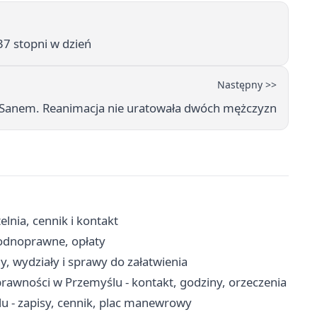
7 stopni w dzień
Następny >>
 Sanem. Reanimacja nie uratowała dwóch mężczyzn
nia, cennik i kontakt
wodnoprawne, opłaty
, wydziały i sprawy do załatwienia
awności w Przemyślu - kontakt, godziny, orzeczenia
- zapisy, cennik, plac manewrowy