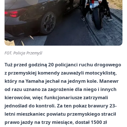
FOT. Policja Przemyśl
Tuż przed godziną 20 policjanci ruchu drogowego
z przemyskiej komendy zauważyli motocyklistę,
który na Yamaha jechał na jednym kole. Manewr
od razu uznano za zagrożenie dla niego i innych
kierowców, więc funkcjonariusze zatrzymali
jednoślad do kontroli. Za ten pokaz brawury 23-
letni mieszkaniec powiatu przemyskiego stracił
prawo jazdy na trzy miesiące, dostał 1500 zł