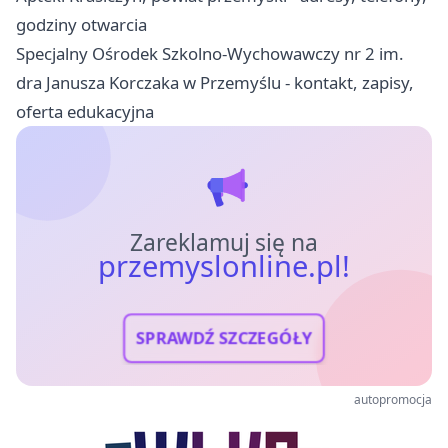
godziny otwarcia
Specjalny Ośrodek Szkolno-Wychowawczy nr 2 im.
dra Janusza Korczaka w Przemyślu - kontakt, zapisy,
oferta edukacyjna
Zareklamuj się na
przemyslonline.pl!
SPRAWDŹ SZCZEGÓŁY
autopromocja