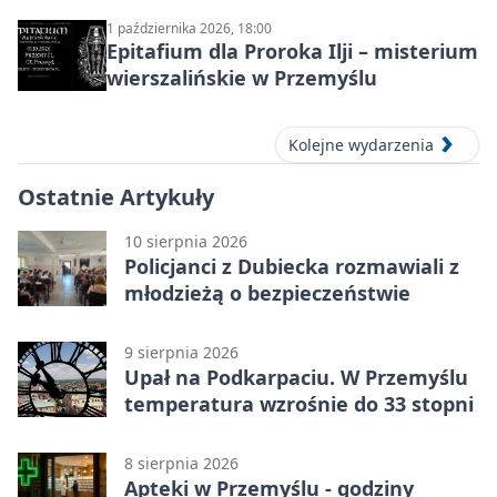
1 października 2026, 18:00
Epitafium dla Proroka Ilji – misterium
wierszalińskie w Przemyślu
Kolejne wydarzenia
Ostatnie Artykuły
10 sierpnia 2026
Policjanci z Dubiecka rozmawiali z
młodzieżą o bezpieczeństwie
9 sierpnia 2026
Upał na Podkarpaciu. W Przemyślu
temperatura wzrośnie do 33 stopni
8 sierpnia 2026
Apteki w Przemyślu - godziny