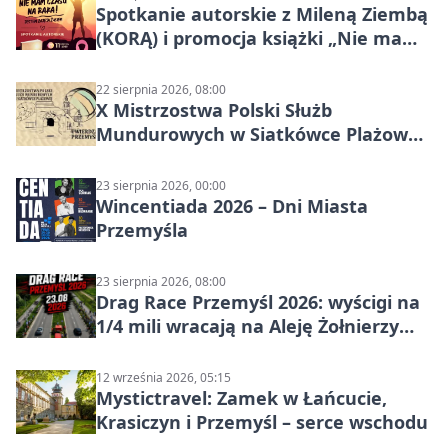
Spotkanie autorskie z Mileną Ziembą
(KORĄ) i promocja książki „Nie mam
czasu na raka! Jestem zajęta życiem”
22 sierpnia 2026, 08:00
X Mistrzostwa Polski Służb
Mundurowych w Siatkówce Plażowej
w Przemyślu
23 sierpnia 2026, 00:00
Wincentiada 2026 – Dni Miasta
Przemyśla
23 sierpnia 2026, 08:00
Drag Race Przemyśl 2026: wyścigi na
1/4 mili wracają na Aleję Żołnierzy
Wyklętych
12 września 2026, 05:15
Mystictravel: Zamek w Łańcucie,
Krasiczyn i Przemyśl – serce wschodu