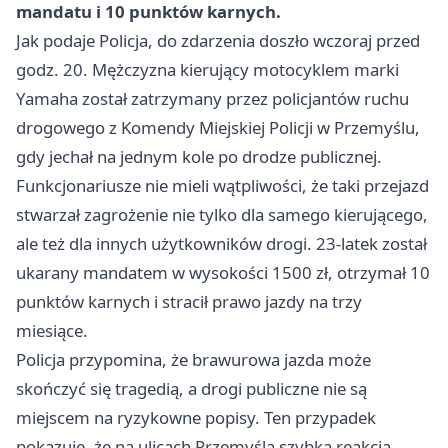
mandatu i 10 punktów karnych.
Jak podaje Policja, do zdarzenia doszło wczoraj przed
godz. 20. Mężczyzna kierujący motocyklem marki
Yamaha został zatrzymany przez policjantów ruchu
drogowego z Komendy Miejskiej Policji w Przemyślu,
gdy jechał na jednym kole po drodze publicznej.
Funkcjonariusze nie mieli wątpliwości, że taki przejazd
stwarzał zagrożenie nie tylko dla samego kierującego,
ale też dla innych użytkowników drogi. 23-latek został
ukarany mandatem w wysokości 1500 zł, otrzymał 10
punktów karnych i stracił prawo jazdy na trzy
miesiące.
Policja przypomina, że brawurowa jazda może
skończyć się tragedią, a drogi publiczne nie są
miejscem na ryzykowne popisy. Ten przypadek
pokazuje, że na ulicach Przemyśla szybka reakcja