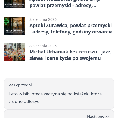
powiat przemyski - adresy,
telefony, godziny otwarcia
8 sierpnia 2026
Apteki Żurawica, powiat przemyski
- adresy, telefony, godziny otwarcia
8 sierpnia 2026
Michał Urbaniak bez retuszu - jazz,
sława i cena życia po swojemu
<< Poprzedni
Lato w bibliotece zaczyna się od książek, które
trudno odłożyć
Następny >>