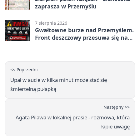
zaprasza w Przemyślu
7 sierpnia 2026
Gwałtowne burze nad Przemyślem.
Front deszczowy przesuwa się na
wschód
<< Poprzedni
Upał w aucie w kilka minut może stać się
śmiertelną pułapką
Następny >>
Agata Pilawa w lokalnej prasie - rozmowa, która
łapie uwagę