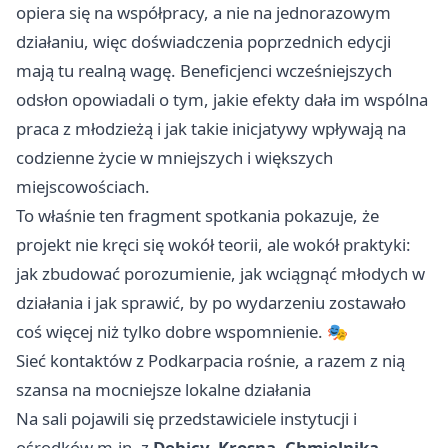
opiera się na współpracy, a nie na jednorazowym
działaniu, więc doświadczenia poprzednich edycji
mają tu realną wagę. Beneficjenci wcześniejszych
odsłon opowiadali o tym, jakie efekty dała im wspólna
praca z młodzieżą i jak takie inicjatywy wpływają na
codzienne życie w mniejszych i większych
miejscowościach.
To właśnie ten fragment spotkania pokazuje, że
projekt nie kręci się wokół teorii, ale wokół praktyki:
jak zbudować porozumienie, jak wciągnąć młodych w
działania i jak sprawić, by po wydarzeniu zostawało
coś więcej niż tylko dobre wspomnienie. 🎭
Sieć kontaktów z Podkarpacia rośnie, a razem z nią
szansa na mocniejsze lokalne działania
Na sali pojawili się przedstawiciele instytucji i
ośrodków m.in. z
Dębicy, Krosna, Chmielnika,