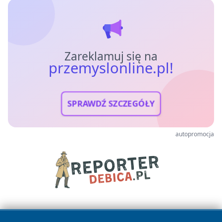
Zareklamuj się na
przemyslonline.pl!
SPRAWDŹ SZCZEGÓŁY
autopromocja