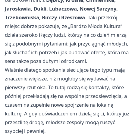
Jarosławia, Dukli, Lubaczowa, Nowej Sarzyny,
Trzebowniska, Birczy i Rzeszowa
. Taki przekrój
miejsc dobrze pokazuje, że „Bardzo Młoda Kultura”
działa szeroko i łączy ludzi, którzy na co dzień mierzą
się z podobnymi pytaniami: jak przyciągnąć młodych,
jak słuchać ich potrzeb i jak budować ofertę, która ma
sens także poza dużymi ośrodkami.
Właśnie dlatego spotkania sieciujące tego typu mają
znaczenie większe, niż mogłoby się wydawać na
pierwszy rzut oka. To tutaj rodzą się kontakty, które
później przekładają się na wspólne przedsięwzięcia, a
czasem na zupełnie nowe spojrzenie na lokalną
kulturę. A gdy doświadczeniem dzielą się ci, którzy już
przeszli tę drogę, młodsze zespoły mogą ruszyć
szybciej i pewniej.