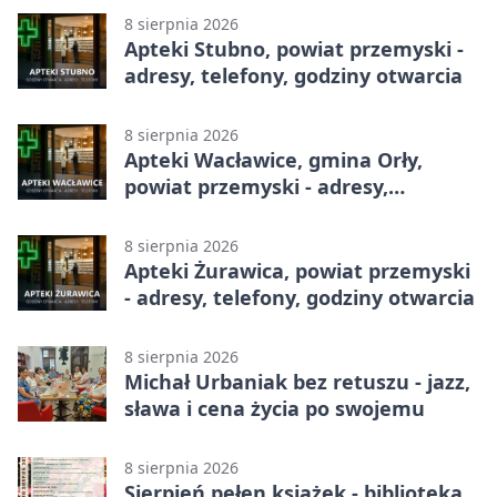
8 sierpnia 2026
Apteki Stubno, powiat przemyski -
adresy, telefony, godziny otwarcia
8 sierpnia 2026
Apteki Wacławice, gmina Orły,
powiat przemyski - adresy,
telefony, godziny otwarcia
8 sierpnia 2026
Apteki Żurawica, powiat przemyski
- adresy, telefony, godziny otwarcia
8 sierpnia 2026
Michał Urbaniak bez retuszu - jazz,
sława i cena życia po swojemu
8 sierpnia 2026
Sierpień pełen książek - biblioteka