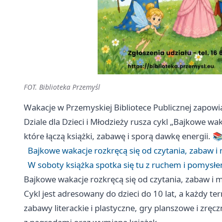
FOT. Biblioteka Przemyśl
Wakacje w Przemyskiej Bibliotece Publicznej zapowia
Dziale dla Dzieci i Młodzieży rusza cykl „Bajkowe wa
które łączą książki, zabawę i sporą dawkę energii. 
Bajkowe wakacje rozkręcą się od czytania, zabaw 
W soboty książka spotka się tu z ruchem i pomysłe
Bajkowe wakacje rozkręcą się od czytania, zabaw i
Cykl jest adresowany do dzieci do 10 lat, a każdy te
zabawy literackie i plastyczne, gry planszowe i zr