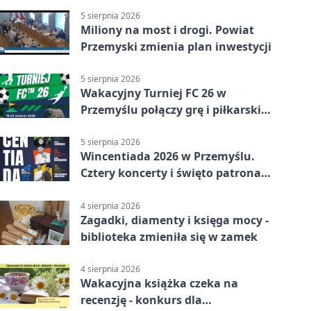
5 sierpnia 2026
Miliony na most i drogi. Powiat
Przemyski zmienia plan inwestycji
5 sierpnia 2026
Wakacyjny Turniej FC 26 w
Przemyślu połączy grę i piłkarski
quiz.
5 sierpnia 2026
Wincentiada 2026 w Przemyślu.
Cztery koncerty i święto patrona
miasta
4 sierpnia 2026
Zagadki, diamenty i księga mocy -
biblioteka zmieniła się w zamek
4 sierpnia 2026
Wakacyjna książka czeka na
recenzję - konkurs dla