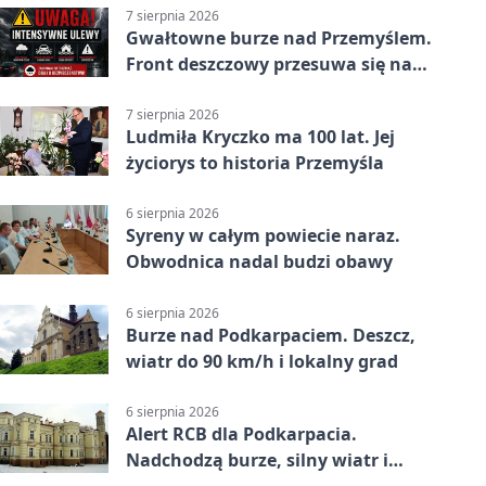
7 sierpnia 2026
Gwałtowne burze nad Przemyślem.
Front deszczowy przesuwa się na
wschód
7 sierpnia 2026
Ludmiła Kryczko ma 100 lat. Jej
życiorys to historia Przemyśla
6 sierpnia 2026
Syreny w całym powiecie naraz.
Obwodnica nadal budzi obawy
6 sierpnia 2026
Burze nad Podkarpaciem. Deszcz,
wiatr do 90 km/h i lokalny grad
6 sierpnia 2026
Alert RCB dla Podkarpacia.
Nadchodzą burze, silny wiatr i
ulewy