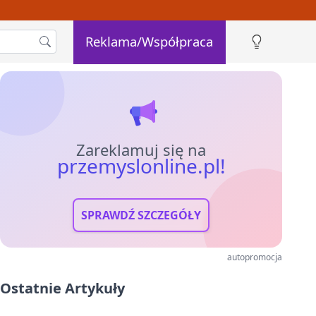
Reklama/Współpraca
Zareklamuj się na
przemyslonline.pl!
SPRAWDŹ SZCZEGÓŁY
autopromocja
Ostatnie Artykuły