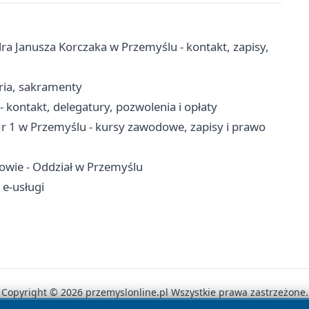
a Janusza Korczaka w Przemyślu - kontakt, zapisy,
aria, sakramenty
ontakt, delegatury, pozwolenia i opłaty
 1 w Przemyślu - kursy zawodowe, zapisy i prawo
owie - Oddział w Przemyślu
 e-usługi
Copyright © 2026 przemyslonline.pl Wszystkie prawa zastrzeżone.