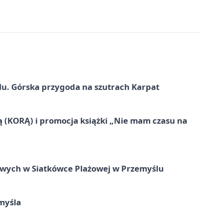
u. Górska przygoda na szutrach Karpat
ą (KORĄ) i promocja książki „Nie mam czasu na
owych w Siatkówce Plażowej w Przemyślu
myśla