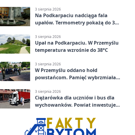
mieszkańców Przemyśla
3 sierpnia 2026
Na Podkarpaciu nadciąga fala
upałów. Termometry pokażą do 36
stopni
3 sierpnia 2026
Upał na Podkarpaciu. W Przemyślu
temperatura wzrośnie do 38°C
3 sierpnia 2026
W Przemyślu oddano hołd
powstańcom. Pamięć wybrzmiała
przy pomniku
3 sierpnia 2026
Ciężarówka dla uczniów i bus dla
wychowanków. Powiat inwestuje
w naukę