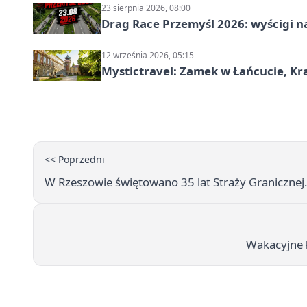
23 sierpnia 2026, 08:00
Drag Race Przemyśl 2026: wyścigi na
12 września 2026, 05:15
Mystictravel: Zamek w Łańcucie, Kr
<< Poprzedni
W Rzeszowie świętowano 35 lat Straży Granicznej
Wakacyjne 