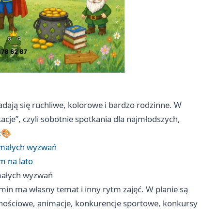
dają się ruchliwe, kolorowe i bardzo rodzinne. W
kacje”, czyli sobotnie spotkania dla najmłodszych,
🎨
i małych wyzwań
m na lato
 małych wyzwań
rmin ma własny temat i inny rytm zajęć. W planie są
ęcznościowe, animacje, konkurencje sportowe, konkursy