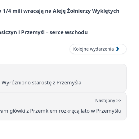
 1/4 mili wracają na Aleję Żołnierzy Wyklętych
asiczyn i Przemyśl – serce wschodu
Kolejne wydarzenia
. Wyróżniono starostę z Przemyśla
Następny >>
łamigłówki z Przemkiem rozkręcą lato w Przemyślu