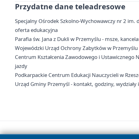
Przydatne dane teleadresowe
Specjalny Ośrodek Szkolno-Wychowawczy nr 2 im. dr
oferta edukacyjna
Parafia św. Jana z Dukli w Przemyślu - msze, kancel
Wojewódzki Urząd Ochrony Zabytków w Przemyślu - k
Centrum Kształcenia Zawodowego i Ustawicznego Nr
jazdy
Podkarpackie Centrum Edukacji Nauczycieli w Rzesz
Urząd Gminy Przemyśl - kontakt, godziny, wydziały i