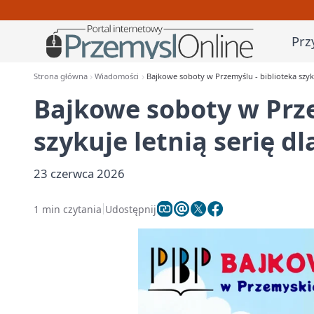
Prz
Strona główna
Wiadomości
Bajkowe soboty w Przemyślu - biblioteka szykuj
Bajkowe soboty w Prze
szykuje letnią serię dl
23 czerwca 2026
1 min czytania
Udostępnij