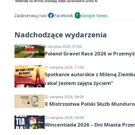
Zaobserwuj nas!
Facebook
Google News
Nadchodzące wydarzenia
8 sierpnia 2026, 07:00
Poland Gravel Race 2026 w Przemyśl
11 sierpnia 2026, 17:00
Spotkanie autorskie z Mileną Ziemb
raka! Jestem zajęta życiem”
22 sierpnia 2026, 08:00
X Mistrzostwa Polski Służb Mundur
23 sierpnia 2026, 00:00
Wincentiada 2026 – Dni Miasta Prze